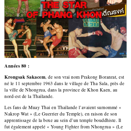
Années 80 :
Krongsak Sakacem
, de son vrai nom Prakong Boranrat, est
né le 11 septembre 1963 dans le village de Tha Sala, près de
la ville de Nhongrua, dans la province de Khon Kaen, au
nord-est de la Thaïlande.
Les fans de Muay Thai en Thaïlande l’avaient surnommé «
Nakrop Wat » (Le Guerrier du Temple), en raison de son
apprentissage de la boxe au sein d’un temple bouddhiste. Il
fut également appelé « Young Fighter from Nhongrua » (Le