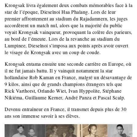
Krongsak livra également deux combats mémorables face à la
star de l’époque, Dieselnoi Haa Phalang. Lors de leur
premier affrontement au stadium du Rajadamnern, les juges
accordèrent un match nul, alors que la majorité du public
voyait Krongsak vainqueur, provoquant la colère des parieurs,
au bord de l’émeute. Lors de la revanche au stadium du
Lumpinee, Dieselnoi s’imposa aux points après avoir ouvert
le visage de Krongsak avec un coup de coude.
Krongsak entama ensuite une seconde carrière en Europe, où
il ne fut jamais battu. Il y vainquit notamment la star
hollandaise Rob Kaman en France, malgré un désavantage de
9 kilos, ainsi que de grands champions étrangers tels que
Rick Varthorst, Orlando Wiet, Ivan Hyppolite, Stéphane
Nikiéma, Guillaume Kerner, André Panza et Pascal Scalp.
Devenu entraîneur en France, il transmet depuis plus de 30
ans son immense savoir à ses élèves.