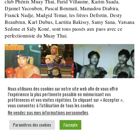
club Phénix Muay Thai, Farid Villaume, Karim Saada,
Djamel Yacouben, Pascal Benmati, Mamadou Diabira,
Franck Nadje, Madgid Temar, les frères Defretin, Desty
Beaubrun, Karl Dubus, Laetitia Bakissy, Samy Sana, Vatsana
Sedone et Sidy Koné, sont tous passés aux paos avec ce
perfectionniste du Muay Thai.
Nous utilisons des cookies sur notre site web afin de vous offrir
l’expérience la plus pertinente possible en mémorisant vos
préférences et vos visites répétées. En cliquant sur « Accepter »,
vous consentez à l’utilisation de tous les cookies.
Ne vendez pas mes informations personnelles
.
Paramètres des cookies
J'accepte