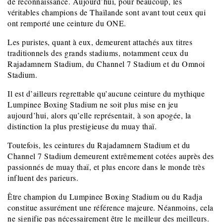
de reconnaissance. Aujourd’hui, pour beaucoup, les
véritables champions de Thaïlande sont avant tout ceux qui
ont remporté une ceinture du ONE.
Les puristes, quant à eux, demeurent attachés aux titres
traditionnels des grands stadiums, notamment ceux du
Rajadamnern Stadium, du Channel 7 Stadium et du Omnoi
Stadium.
Il est d’ailleurs regrettable qu’aucune ceinture du mythique
Lumpinee Boxing Stadium ne soit plus mise en jeu
aujourd’hui, alors qu’elle représentait, à son apogée, la
distinction la plus prestigieuse du muay thaï.
Toutefois, les ceintures du Rajadamnern Stadium et du
Channel 7 Stadium demeurent extrêmement cotées auprès des
passionnés de muay thaï, et plus encore dans le monde très
influent des parieurs.
Être champion du Lumpinee Boxing Stadium ou du Radja
constitue assurément une référence majeure. Néanmoins, cela
ne signifie pas nécessairement être le meilleur des meilleurs.