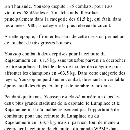
En Thaïlande, Youssop dispute 185 combats, pour 120
victoires, 58 défaites et 7 matchs nuls. Il évolue
principalement dans la catégorie des 61,5 kg, qui était, dans
les années 1980, la catégorie la plus relevée du circuit.
À cette époque, affronter les stars de cette division permettait
de toucher de très grosses bourses.
Youssop combat à deux reprises pour la ceinture du
Rajadamnern en –61,5 kg, sans toutefois parvenir à décrocher
le titre suprême. Il décide alors de monter de catégorie pour
affronter les champions en –63,5 kg. Dans cette catégorie des
légers, Youssop ne perd aucun combat, devenant un véritable
épouvantail des rings, craint par de nombreux boxeurs.
Pendant quatre ans, Youssop est classé numéro un dans les
deux plus grands stadiums de la capitale, le Lumpinee et le
Rajadamnern. Il n’a malheureusement pas l’opportunité de
combattre pour une ceinture du Lumpinee ou du
Rajadamnern en –63,5 kg, mais il parvient tout de même à
décrocher la ceinture de champion du monde WPMF dans