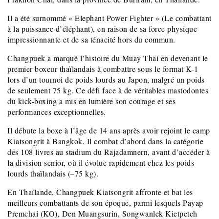
Il a été surnommé « Elephant Power Fighter » (Le combattant
à la puissance d’éléphant), en raison de sa force physique
impressionnante et de sa ténacité hors du commun.
Changpuek a marqué l’histoire du Muay Thai en devenant le
premier boxeur thaïlandais à combattre sous le format K-1
lors d’un tournoi de poids lourds au Japon, malgré un poids
de seulement 75 kg. Ce défi face à de véritables mastodontes
du kick-boxing a mis en lumière son courage et ses
performances exceptionnelles.
Il débute la boxe à l’âge de 14 ans après avoir rejoint le camp
Kiatsongrit à Bangkok. Il combat d’abord dans la catégorie
des 108 livres au stadium du Rajadamnern, avant d’accéder à
la division senior, où il évolue rapidement chez les poids
lourds thaïlandais (–75 kg).
En Thaïlande, Changpuek Kiatsongrit affronte et bat les
meilleurs combattants de son époque, parmi lesquels Payap
Premchai (KO), Den Muangsurin, Songwanlek Kietpetch