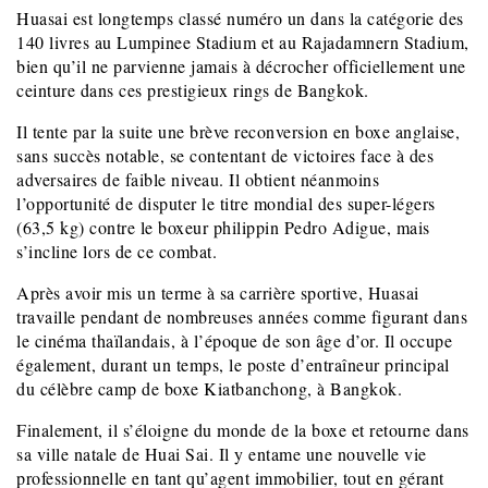
Huasai est longtemps classé numéro un dans la catégorie des
140 livres au Lumpinee Stadium et au Rajadamnern Stadium,
bien qu’il ne parvienne jamais à décrocher officiellement une
ceinture dans ces prestigieux rings de Bangkok.
Il tente par la suite une brève reconversion en boxe anglaise,
sans succès notable, se contentant de victoires face à des
adversaires de faible niveau. Il obtient néanmoins
l’opportunité de disputer le titre mondial des super-légers
(63,5 kg) contre le boxeur philippin Pedro Adigue, mais
s’incline lors de ce combat.
Après avoir mis un terme à sa carrière sportive, Huasai
travaille pendant de nombreuses années comme figurant dans
le cinéma thaïlandais, à l’époque de son âge d’or. Il occupe
également, durant un temps, le poste d’entraîneur principal
du célèbre camp de boxe Kiatbanchong, à Bangkok.
Finalement, il s’éloigne du monde de la boxe et retourne dans
sa ville natale de Huai Sai. Il y entame une nouvelle vie
professionnelle en tant qu’agent immobilier, tout en gérant