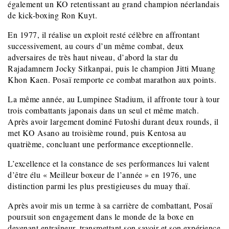
également un KO retentissant au grand champion néerlandais
de kick-boxing Ron Kuyt.
En 1977, il réalise un exploit resté célèbre en affrontant
successivement, au cours d’un même combat, deux
adversaires de très haut niveau, d’abord la star du
Rajadamnern Jocky Sitkanpai, puis le champion Jitti Muang
Khon Kaen. Posaï remporte ce combat marathon aux points.
La même année, au Lumpinee Stadium, il affronte tour à tour
trois combattants japonais dans un seul et même match.
Après avoir largement dominé Futoshi durant deux rounds, il
met KO Asano au troisième round, puis Kentosa au
quatrième, concluant une performance exceptionnelle.
L’excellence et la constance de ses performances lui valent
d’être élu « Meilleur boxeur de l’année » en 1976, une
distinction parmi les plus prestigieuses du muay thaï.
Après avoir mis un terme à sa carrière de combattant, Posaï
poursuit son engagement dans le monde de la boxe en
devenant entraîneur, transmettant son savoir et son expérience