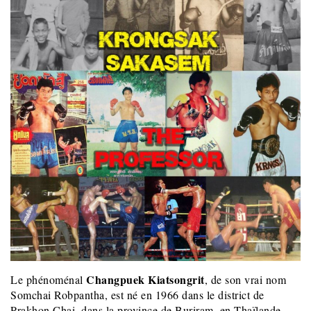
Changpuek Kiatsongrit
Le phénoménal
, de son vrai nom
Somchai Robpantha, est né en 1966 dans le district de
Prakhon Chai, dans la province de Buriram, en Thaïlande.