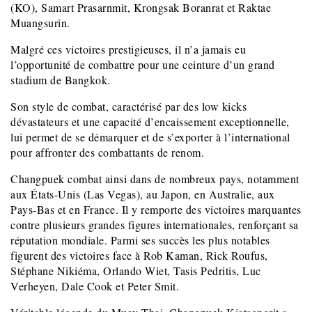
(KO), Samart Prasarnmit, Krongsak Boranrat et Raktae
Muangsurin.
Malgré ces victoires prestigieuses, il n’a jamais eu
l’opportunité de combattre pour une ceinture d’un grand
stadium de Bangkok.
Son style de combat, caractérisé par des low kicks
dévastateurs et une capacité d’encaissement exceptionnelle,
lui permet de se démarquer et de s’exporter à l’international
pour affronter des combattants de renom.
Changpuek combat ainsi dans de nombreux pays, notamment
aux États-Unis (Las Vegas), au Japon, en Australie, aux
Pays-Bas et en France. Il y remporte des victoires marquantes
contre plusieurs grandes figures internationales, renforçant sa
réputation mondiale. Parmi ses succès les plus notables
figurent des victoires face à Rob Kaman, Rick Roufus,
Stéphane Nikiéma, Orlando Wiet, Tasis Pedritis, Luc
Verheyen, Dale Cook et Peter Smit.