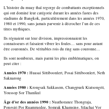
L’histoire du muay thaï regorge de combattants exceptionnels
qui ont dominé leur catégorie durant les années fastes des
stadiums de Bangkok, particulièrement dans les années 1970,
1980 et 1990, sans jamais parvenir à décrocher l’un de ces
titres mythiques.
Ils régnaient sur leur division, impressionnaient les
connaisseurs et faisaient vibrer les foules… sans pour autant
être couronnés. De véritables rois du ring sans couronne…
Ils sont nombreux, mais parmi les plus emblématiques, on
peut citer :
Années 1970 :
Huasai Sittiboonlert, Posai Sittiboonlert, Neth
Saknarong
Années 1980 :
Krongsak Sakkasem, Changpuek Kiatsongrit,
Youssop Sor Thanikul
Âge d’or des années 1990 :
Nuathoranee Thongraja,
Pongsiri Por Ruamruedee, Somrak Khamsing, Silachai Vor