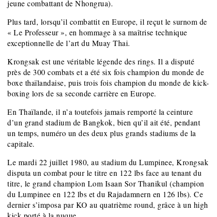
jeune combattant de Nhongrua).
Plus tard, lorsqu’il combattit en Europe, il reçut le surnom de
« Le Professeur », en hommage à sa maîtrise technique
exceptionnelle de l’art du Muay Thai.
Krongsak est une véritable légende des rings. Il a disputé
près de 300 combats et a été six fois champion du monde de
boxe thaïlandaise, puis trois fois champion du monde de kick-
boxing lors de sa seconde carrière en Europe.
En Thaïlande, il n’a toutefois jamais remporté la ceinture
d’un grand stadium de Bangkok, bien qu’il ait été, pendant
un temps, numéro un des deux plus grands stadiums de la
capitale.
Le mardi 22 juillet 1980, au stadium du Lumpinee, Krongsak
disputa un combat pour le titre en 122 lbs face au tenant du
titre, le grand champion Lom Isaan Sor Thanikul (champion
du Lumpinee en 122 lbs et du Rajadamnern en 126 lbs). Ce
dernier s’imposa par KO au quatrième round, grâce à un high
kick porté à la nuque.