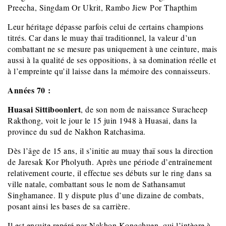
Preecha, Singdam Or Ukrit, Rambo Jiew Por Thapthim
Leur héritage dépasse parfois celui de certains champions
titrés. Car dans le muay thaï traditionnel, la valeur d’un
combattant ne se mesure pas uniquement à une ceinture, mais
aussi à la qualité de ses oppositions, à sa domination réelle et
à l’empreinte qu’il laisse dans la mémoire des connaisseurs.
Années 70 :
Huasai Sittiboonlert
, de son nom de naissance Suracheep
Rakthong, voit le jour le 15 juin 1948 à Huasai, dans la
province du sud de Nakhon Ratchasima.
Dès l’âge de 15 ans, il s’initie au muay thaï sous la direction
de Jaresak Kor Pholyuth. Après une période d’entraînement
relativement courte, il effectue ses débuts sur le ring dans sa
ville natale, combattant sous le nom de Sathansamut
Singhamanee. Il y dispute plus d’une dizaine de combats,
posant ainsi les bases de sa carrière.
Il est ensuite repéré par Nakhon Kongchuen, qui l’intègre à