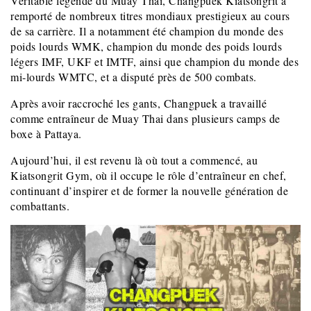
Véritable légende du Muay Thai, Changpuek Kiatsongrit a
remporté de nombreux titres mondiaux prestigieux au cours
de sa carrière. Il a notamment été champion du monde des
poids lourds WMK, champion du monde des poids lourds
légers IMF, UKF et IMTF, ainsi que champion du monde des
mi-lourds WMTC, et a disputé près de 500 combats.
Après avoir raccroché les gants, Changpuek a travaillé
comme entraîneur de Muay Thai dans plusieurs camps de
boxe à Pattaya.
Aujourd’hui, il est revenu là où tout a commencé, au
Kiatsongrit Gym, où il occupe le rôle d’entraîneur en chef,
continuant d’inspirer et de former la nouvelle génération de
combattants.