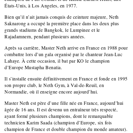
États-Unis, à Los Angeles, en 1977.
Bien qu’il n’ait jamais conquis de ceinture majeure, Neth
Saknarong a occupé la première place dans les deux plus
grands stadiums de Bangkok, le Lumpinee et le
Rajadamnern, pendant plusieurs années.
Après sa carrière, Master Neth arrive en France en 1988 pour
combattre lors d’un gala organisé par le chanteur Jean-Luc
Lahaye. À cette occasion, il bat par KO le champion
d’Europe Mustapha Benatia.
Il s’installe ensuite définitivement en France et fonde en 1995
son propre club, le Neth Gym, à Val-de-Reuil, en
Normandie, où il enseigne encore aujourd’hui.
Master Neth est père d’une fille née en France, aujourd’hui
âgée de 16 ans. Il est devenu un entraîneur très respecté,
ayant formé plusieurs champions, dont le remarquable
technicien Karim Saada (champion d’Europe, six fois
champion de France et double champion du monde amateur).