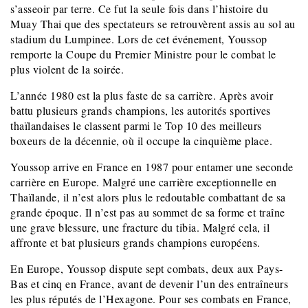
s’asseoir par terre. Ce fut la seule fois dans l’histoire du
Muay Thai que des spectateurs se retrouvèrent assis au sol au
stadium du Lumpinee. Lors de cet événement, Youssop
remporte la Coupe du Premier Ministre pour le combat le
plus violent de la soirée.
L’année 1980 est la plus faste de sa carrière. Après avoir
battu plusieurs grands champions, les autorités sportives
thaïlandaises le classent parmi le Top 10 des meilleurs
boxeurs de la décennie, où il occupe la cinquième place.
Youssop arrive en France en 1987 pour entamer une seconde
carrière en Europe. Malgré une carrière exceptionnelle en
Thaïlande, il n’est alors plus le redoutable combattant de sa
grande époque. Il n’est pas au sommet de sa forme et traîne
une grave blessure, une fracture du tibia. Malgré cela, il
affronte et bat plusieurs grands champions européens.
En Europe, Youssop dispute sept combats, deux aux Pays-
Bas et cinq en France, avant de devenir l’un des entraîneurs
les plus réputés de l’Hexagone. Pour ses combats en France,