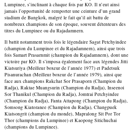
Lumpinee, s’inclinant à chaque fois par KO. Il n’eut ainsi
jamais l’opportunité de remporter une ceinture d’un grand
stadium de Bangkok, malgré le fait qu’il ait battu de
nombreux champions de son époque, souvent détenteurs des
titres du Lumpinee ou du Rajadamnern.
Il battit notamment trois fois le légendaire Sagat Petchyindee
(champion du Lumpinee et du Rajadamnern), ainsi que trois
fois Samart Prasarnmit (champion du Rajadamnern), dont une
victoire par KO. Il s’imposa également face aux légendes Jitti
Kiatsuriya (Meilleur boxeur de l’année 1977) et Padetsuk
Pisanurachan (Meilleur boxeur de l’année 1979), ainsi que
face aux champions Rakchat Sor Prasaporn (Champion du
Radja), Raktae Muangsurin (Champion du Radja), Inseenoi
Sor Thanikul (Champion du Radja), Jomtrai Petchyindee
(Champion du Radja), Fanta Attapong (Champion du Radja),
Somsong Kiatoranee (Champion du Radja), Changpuek
Kiatsongrit (champion du monde), Mapralong Sit Por Tor
Thor (champions du Lumpinee) et Kaopong Sitichuchai
(champions du Lumpinee).