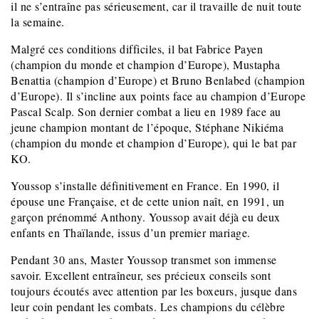
il ne s’entraîne pas sérieusement, car il travaille de nuit toute
la semaine.
Malgré ces conditions difficiles, il bat Fabrice Payen
(champion du monde et champion d’Europe), Mustapha
Benattia (champion d’Europe) et Bruno Benlabed (champion
d’Europe). Il s’incline aux points face au champion d’Europe
Pascal Scalp. Son dernier combat a lieu en 1989 face au
jeune champion montant de l’époque, Stéphane Nikiéma
(champion du monde et champion d’Europe), qui le bat par
KO.
Youssop s’installe définitivement en France. En 1990, il
épouse une Française, et de cette union naît, en 1991, un
garçon prénommé Anthony. Youssop avait déjà eu deux
enfants en Thaïlande, issus d’un premier mariage.
Pendant 30 ans, Master Youssop transmet son immense
savoir. Excellent entraîneur, ses précieux conseils sont
toujours écoutés avec attention par les boxeurs, jusque dans
leur coin pendant les combats. Les champions du célèbre