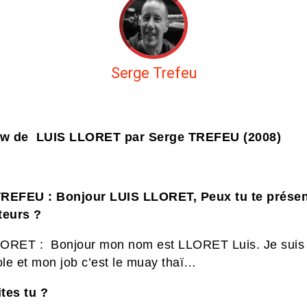
Serge Trefeu
iew de LUIS LLORET par Serge TREFEU (2008)
REFEU : Bonjour LUIS LLORET, Peux tu te présen
teurs ?
LORET : Bonjour mon nom est LLORET Luis
. Je suis
le
et mon job c’est le muay thaï…
tes tu ?