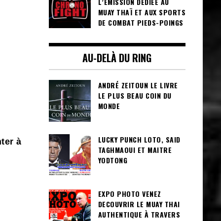
L’ÉMISSION DÉDIÉE AU
MUAY THAÏ ET AUX SPORTS
DE COMBAT PIEDS-POINGS
AU-DELÀ DU RING
ANDRÉ ZEITOUN LE LIVRE
LE PLUS BEAU COIN DU
MONDE
LUCKY PUNCH LOTO, SAID
ter à
TAGHMAOUI ET MAITRE
YODTONG
EXPO PHOTO VENEZ
DECOUVRIR LE MUAY THAI
AUTHENTIQUE À TRAVERS