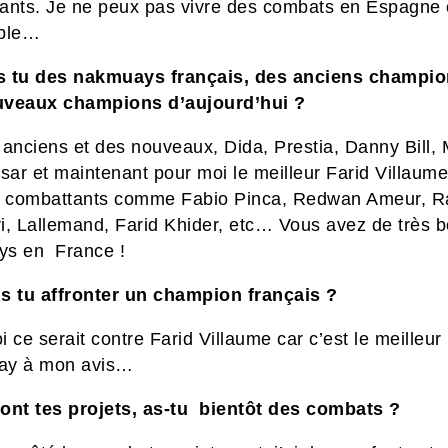
ants. Je ne peux pas vivre des combats en Espagne
ible…
 tu des nakmuays français, des anciens champio
uveaux champions d’aujourd’hui ?
 anciens et des nouveaux, Dida, Prestia, Danny Bill,
sar et maintenant pour moi le meilleur Farid Villaume
s combattants comme Fabio Pinca, Redwan Ameur, Ra
i, Lallemand, Farid Khider, etc… Vous avez de très 
s en France !
s tu affronter un champion français ?
 ce serait contre Farid Villaume car c’est le meilleur
ay à mon avis…
ont tes projets, as-tu bientôt des combats ?