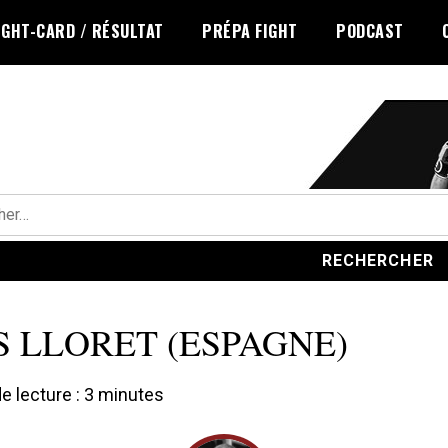
IGHT-CARD / RÉSULTAT
PRÉPA FIGHT
PODCAST
r :
S LLORET (ESPAGNE)
 lecture :
3
minutes