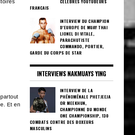
CÉLÈBRES YOUTUBEURS
ctoires
FRANCAIS
INTERVIEW DU CHAMPION
D’EUROPE DE MUAY THAI
LIONEL DI VITALE,
PARACHUTISTE
COMMANDO, PORTIER,
GARDE DU CORPS DE STAR
INTERVIEWS NAKMUAYS YING
INTERVIEW DE LA
PHÉNOMÉNALE PHETJEEJA
partout
OR MEEKHUN,
ue
. Et en
CHAMPIONNE DU MONDE
ONE CHAMPIONSHIP, 130
COMBATS CONTRE DES BOXEURS
MASCULINS