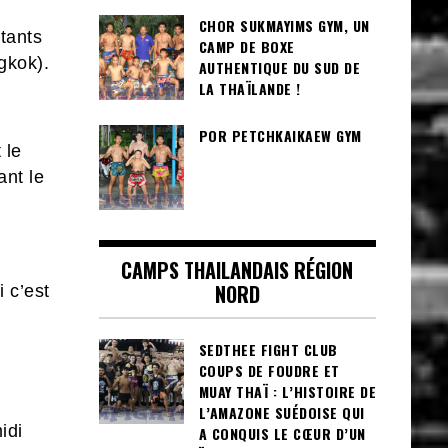
CHOR SUKMAYIMS GYM, UN
tants
CAMP DE BOXE
gkok).
AUTHENTIQUE DU SUD DE
LA THAÏLANDE !
POR PETCHKAIKAEW GYM
 le
ant le
CAMPS THAILANDAIS RÉGION
NORD
 c’est
SEDTHEE FIGHT CLUB
COUPS DE FOUDRE ET
MUAY THAÏ : L’HISTOIRE DE
L’AMAZONE SUÉDOISE QUI
idi
A CONQUIS LE CŒUR D’UN