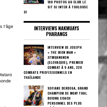
100 PHOTOS AU CLUB LE
SIT OJ INTER À TOULOUSE
31
s l’âge
INTERVIEWS NAKMUAYS
PHARANGS
INTERVIEW DE JOSEPH
« THE IRON MAN »
JITMUANGNON
(SLOVAQUIE), PREMIER
COMBAT À 5 ANS, 220
COMBATS PROFESSIONNELS EN
 Mataro
THAÏLANDE
 monde
SOFIANE DERDEGA, GRAND
CHAMPION DE MUAY THAI,
BOXING COACH
PERSONNEL DES PLUS