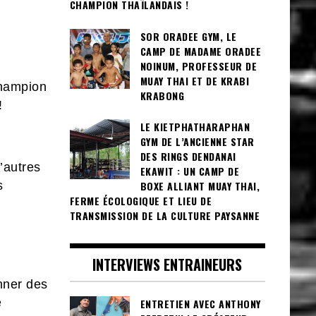
CHAMPION THAÏLANDAIS !
SOR ORADEE GYM, LE
CAMP DE MADAME ORADEE
NOINUM, PROFESSEUR DE
MUAY THAI ET DE KRABI
Champion
KRABONG
!
LE KIETPHATHARAPHAN
GYM DE L’ANCIENNE STAR
DES RINGS DENDANAI
’autres
EKAWIT : UN CAMP DE
s
BOXE ALLIANT MUAY THAI,
FERME ÉCOLOGIQUE ET LIEU DE
TRANSMISSION DE LA CULTURE PAYSANNE
INTERVIEWS ENTRAINEURS
onner des
e
ENTRETIEN AVEC ANTHONY