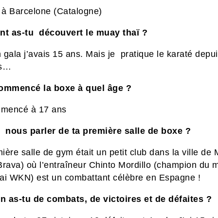
e à Barcelone (Catalogne)
 as-tu découvert le muay thaï ?
gala j’avais 15 ans. Mais je pratique le karaté depui
ns…
ommencé la boxe à quel âge ?
mmencé à 17 ans
 nous parler de ta première salle de boxe ?
ère salle de gym était un petit club dans
la ville de
Brava) où l’entraîneur Chinto Mordillo (champion du
hai WKN)
est un combattant célèbre en Espagne !
 as-tu de combats, de victoires et de défaites ?