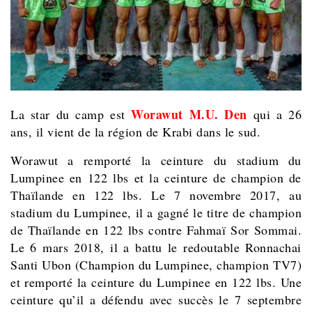
Worawut M.U. Den
La star du camp est
qui a 26
ans, il vient de la région de Krabi dans le sud.
Worawut a remporté la ceinture du stadium du
Lumpinee en 122 lbs et la ceinture de champion de
Thaïlande en 122 lbs. Le 7 novembre 2017, au
stadium du Lumpinee, il a gagné le titre de champion
de Thaïlande en 122 lbs contre Fahmaï Sor Sommai.
Le 6 mars 2018, il a battu le redoutable Ronnachai
Santi Ubon (Champion du Lumpinee, champion TV7)
et remporté la ceinture du Lumpinee en 122 lbs. Une
ceinture qu’il a défendu avec succès le 7 septembre