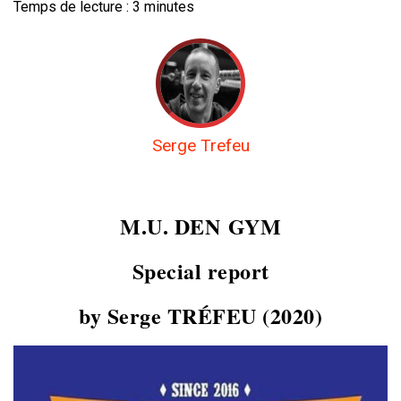
Temps de lecture :
3
minutes
Serge Trefeu
M.U. DEN
GYM
Special report
by Serge TRÉFEU (2020)