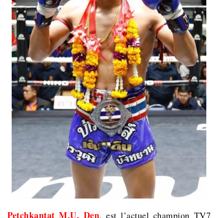
Petchkantat M.U. Den
, est l’actuel champion TV7