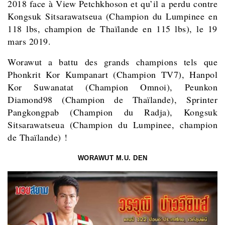
2018 face à View Petchkhoson et qu’il a perdu contre
Kongsuk Sitsarawatseua (Champion du Lumpinee en
118 lbs, champion de Thaïlande en 115 lbs), le 19
mars 2019.
Worawut a battu des grands champions tels que
Phonkrit Kor Kumpanart (Champion TV7), Hanpol
Kor Suwanatat (Champion Omnoi), Peunkon
Diamond98 (Champion de Thaïlande), Sprinter
Pangkongpab (Champion du Radja), Kongsuk
Sitsarawatseua (Champion du Lumpinee, champion
de Thaïlande) !
WORAWUT M.U. DEN