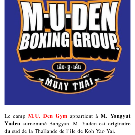
M.U. Den Gym
M.
Yongyut
Le camp
appartient à
Yuden
surnommé Bangyan. M. Yuden est originaire
du sud de la Thaïlande de l’île de Koh Yao Yai.