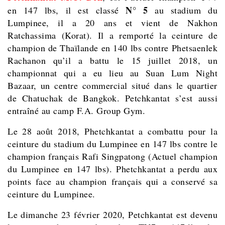
N° 5
en 147 lbs, il est classé
au stadium du
Lumpinee, il a 20 ans et vient de Nakhon
Ratchassima (Korat). Il a remporté la ceinture de
champion de Thaïlande en 140 lbs contre Phetsaenlek
Rachanon qu’il a battu le 15 juillet 2018,
un
championnat qui a eu lieu au Suan Lum Night
Bazaar, un centre commercial situé dans le quartier
de Chatuchak de Bangkok.
Petchkantat s’est aussi
entraîné au camp F.A. Group Gym.
Le 28 août 2018,
Phetchkantat a combattu pour la
ceinture du stadium du Lumpinee en 147 lbs contre le
champion français Rafi Singpatong (Actuel champion
du Lumpinee en 147 lbs). Phetchkantat a perdu aux
points face au champion français qui a conservé sa
ceinture du Lumpinee.
Le dimanche 23 février 2020,
Petchkantat est devenu