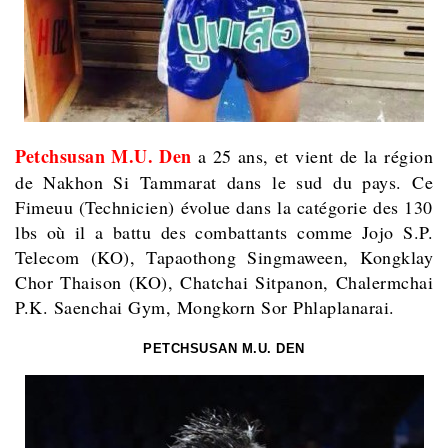
Petchsusan M.U. Den
a 25 ans, et vient de la région
de Nakhon Si Tammarat dans le sud du pays. Ce
Fimeuu (Technicien) évolue dans la catégorie des 130
lbs où il a battu des combattants comme Jojo S.P.
Telecom (KO), Tapaothong Singmaween, Kongklay
Chor Thaison (KO), Chatchai Sitpanon, Chalermchai
P.K. Saenchai Gym, Mongkorn Sor Phlaplanarai.
PETCHSUSAN M.U. DEN