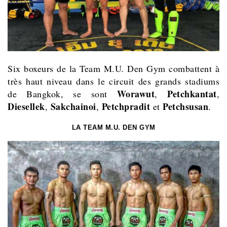
Six boxeurs de la Team M.U. Den Gym combattent à
très haut niveau dans le circuit des grands stadiums
Worawut
Petchkantat
de Bangkok, se sont
,
,
Diesellek
Sakchainoi
Petchpradit
Petchsusan
,
,
et
.
LA TEAM M.U. DEN GYM