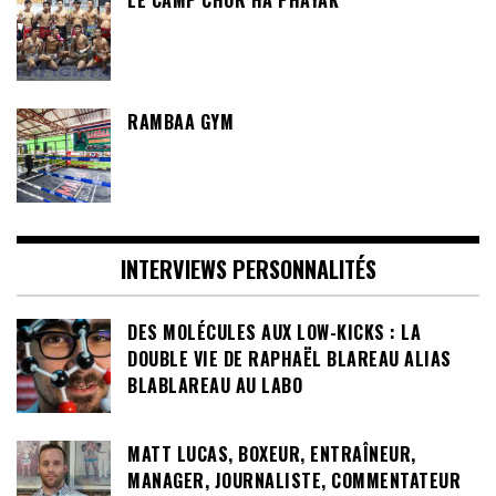
LE CAMP CHOR HA PHAYAK
RAMBAA GYM
INTERVIEWS PERSONNALITÉS
DES MOLÉCULES AUX LOW-KICKS : LA
DOUBLE VIE DE RAPHAËL BLAREAU ALIAS
BLABLAREAU AU LABO
MATT LUCAS, BOXEUR, ENTRAÎNEUR,
MANAGER, JOURNALISTE, COMMENTATEUR