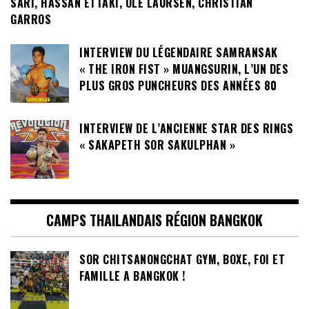
SARI, HASSAN ETTAKI, OLÉ LAURSEN, CHRISTIAN
GARROS
INTERVIEW DU LÉGENDAIRE SAMRANSAK
« THE IRON FIST » MUANGSURIN, L’UN DES
PLUS GROS PUNCHEURS DES ANNÉES 80
INTERVIEW DE L’ANCIENNE STAR DES RINGS
« SAKAPETH SOR SAKULPHAN »
CAMPS THAILANDAIS RÉGION BANGKOK
SOR CHITSANONGCHAT GYM, BOXE, FOI ET
FAMILLE A BANGKOK !