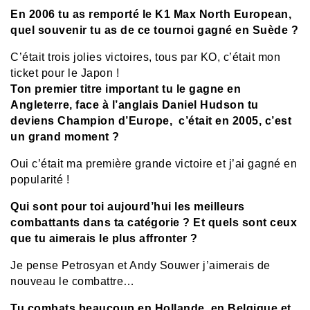
En 2006 tu as remporté le K1 Max North European,
quel souvenir tu as de ce tournoi gagné en Suède ?
C’était trois jolies victoires, tous par KO, c’était mon
ticket pour le Japon !
Ton premier titre important tu le gagne en
Angleterre, face à l’anglais Daniel Hudson tu
deviens Champion d’Europe, c’était en 2005, c’est
un grand moment ?
Oui c’était ma première grande victoire et j’ai gagné en
popularité !
Qui sont pour toi aujourd’hui les meilleurs
combattants dans ta catégorie ? Et quels sont ceux
que tu aimerais le plus affronter ?
Je pense Petrosyan et Andy Souwer j’aimerais de
nouveau le combattre…
Tu combats beaucoup en Hollande, en Belgique et