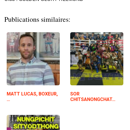
Publications similaires:
MATT LUCAS, BOXEUR,
SOR
…
CHITSANONGCHAT…