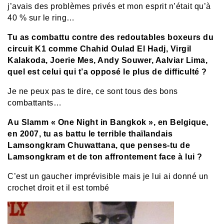
j’avais des problèmes privés et mon esprit n’était qu’à
40 % sur le ring…
Tu as combattu contre des redoutables boxeurs du
circuit K1 comme Chahid Oulad El Hadj, Virgil
Kalakoda, Joerie Mes, Andy Souwer, Aalviar Lima,
quel est celui qui t’a opposé le plus de difficulté ?
Je ne peux pas te dire, ce sont tous des bons
combattants…
Au Slamm « One Night in Bangkok », en Belgique,
en 2007, tu as battu le terrible thaïlandais
Lamsongkram Chuwattana, que penses-tu de
Lamsongkram et de ton affrontement face à lui ?
C’est un gaucher imprévisible mais je lui ai donné un
crochet droit et il est tombé