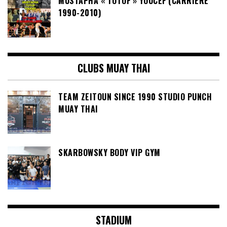
MUSTAPHA « TOTOF » YOUCEF (CARRIÈRE
1990-2010)
CLUBS MUAY THAI
TEAM ZEITOUN SINCE 1990 STUDIO PUNCH
MUAY THAI
SKARBOWSKY BODY VIP GYM
STADIUM