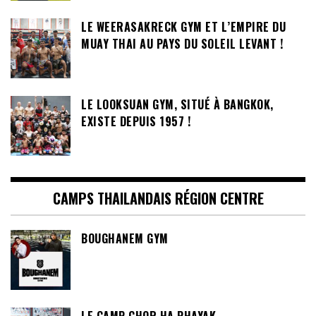
LE WEERASAKRECK GYM ET L’EMPIRE DU
MUAY THAI AU PAYS DU SOLEIL LEVANT !
LE LOOKSUAN GYM, SITUÉ À BANGKOK,
EXISTE DEPUIS 1957 !
CAMPS THAILANDAIS RÉGION CENTRE
BOUGHANEM GYM