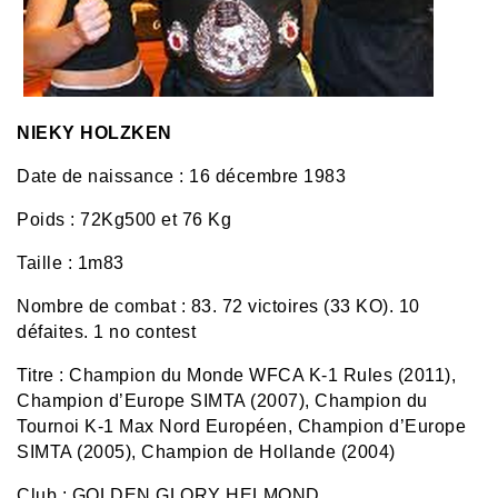
NIEKY HOLZKEN
Date de naissance : 16 décembre 1983
Poids : 72Kg500 et 76 Kg
Taille : 1m83
Nombre de combat : 83.
72 victoires (33 KO). 10
défaites. 1 no contest
Titre : Champion du Monde WFCA K-1 Rules (2011),
Champion d’Europe SIMTA (2007), Champion du
Tournoi K-1 Max Nord Européen, Champion d’Europe
SIMTA (2005), Champion de Hollande (2004)
Club : GOLDEN GLORY HELMOND