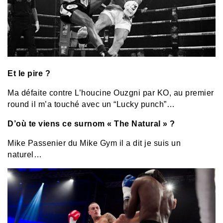
Et le pire ?
Ma défaite contre L’houcine Ouzgni par KO, au premier
round il m’a touché avec un “Lucky punch”…
D’où te viens ce surnom « The Natural » ?
Mike Passenier du Mike Gym il a dit je suis un
naturel…