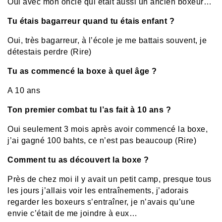
Oui avec mon oncle qui était aussi un ancien boxeur…
Tu étais bagarreur quand tu étais enfant ?
Oui, très bagarreur, à l’école je me battais souvent, je
détestais perdre (Rire)
Tu as commencé la boxe à quel âge ?
A 10 ans
Ton premier combat tu l’as fait à 10 ans ?
Oui seulement 3 mois après avoir commencé la boxe,
j’ai gagné 100 bahts, ce n’est pas beaucoup (Rire)
Comment tu as découvert la boxe ?
Près de chez moi il y avait un petit camp, presque tous
les jours j’allais voir les entraînements, j’adorais
regarder les boxeurs s’entraîner, je n’avais qu’une
envie c’était de me joindre à eux…