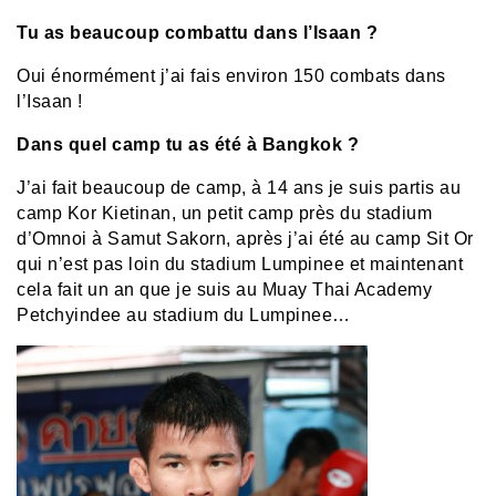
Tu as beaucoup combattu dans l’Isaan ?
Oui énormément j’ai fais environ 150 combats dans
l’Isaan !
Dans quel camp tu as été à Bangkok ?
J’ai fait beaucoup de camp, à 14 ans je suis partis au
camp Kor Kietinan, un petit camp près du stadium
d’Omnoi à Samut Sakorn, après j’ai été au camp Sit Or
qui n’est pas loin du stadium Lumpinee et maintenant
cela fait un an que je suis au Muay Thai Academy
Petchyindee au stadium du Lumpinee…