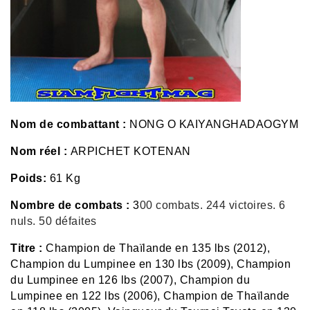
Nom de combattant :
NONG O KAIYANGHADAOGYM
Nom réel :
ARPICHET KOTENAN
Poids:
61 Kg
Nombre de combats :
3
00 combats. 244 victoires. 6
nuls. 50 défaites
Titre :
Champion de Thaïlande en 135 lbs (2012),
Champion du Lumpinee en 130 lbs (2009), Champion
du Lumpinee en 126 lbs (2007), Champion du
Lumpinee en 122 lbs (2006), Champion de Thaïlande