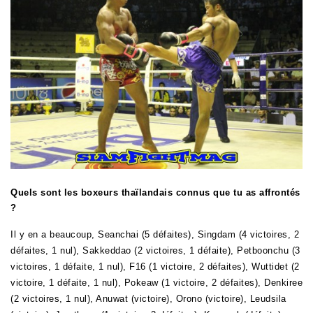
Quels sont les boxeurs thaïlandais connus que tu as affrontés
?
Il y en a beaucoup, Seanchai (5 défaites), Singdam (4 victoires, 2
défaites, 1 nul), Sakkeddao (2 victoires, 1 défaite), Petboonchu (3
victoires, 1 défaite, 1 nul), F16 (1 victoire, 2 défaites), Wuttidet (2
victoire, 1 défaite, 1 nul), Pokeaw (1 victoire, 2 défaites), Denkiree
(2 victoires, 1 nul), Anuwat (victoire), Orono (victoire), Leudsila