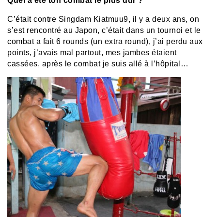
Quel a été ton combat le plus dur ?
C’était contre Singdam Kiatmuu9, il y a deux ans, on
s’est rencontré au Japon, c’était dans un tournoi et le
combat a fait 6 rounds (un extra round), j’ai perdu aux
points, j’avais mal partout, mes jambes étaient
cassées, après le combat je suis allé à l’hôpital…