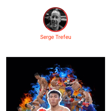
Serge Trefeu