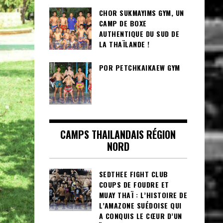
CHOR SUKMAYIMS GYM, UN
CAMP DE BOXE
AUTHENTIQUE DU SUD DE
LA THAÏLANDE !
POR PETCHKAIKAEW GYM
CAMPS THAILANDAIS RÉGION
NORD
SEDTHEE FIGHT CLUB
COUPS DE FOUDRE ET
MUAY THAÏ : L’HISTOIRE DE
L’AMAZONE SUÉDOISE QUI
A CONQUIS LE CŒUR D’UN