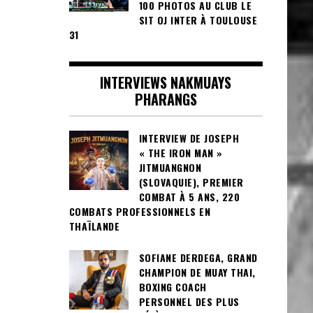
100 PHOTOS AU CLUB LE
SIT OJ INTER À TOULOUSE
31
INTERVIEWS NAKMUAYS
PHARANGS
INTERVIEW DE JOSEPH
« THE IRON MAN »
JITMUANGNON
(SLOVAQUIE), PREMIER
COMBAT À 5 ANS, 220
COMBATS PROFESSIONNELS EN
THAÏLANDE
SOFIANE DERDEGA, GRAND
CHAMPION DE MUAY THAI,
BOXING COACH
PERSONNEL DES PLUS