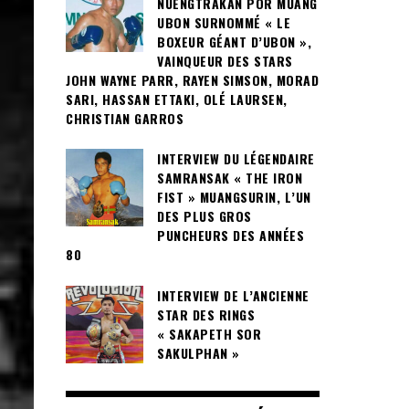
NUENGTRAKAN POR MUANG
UBON SURNOMMÉ « LE
BOXEUR GÉANT D’UBON »,
VAINQUEUR DES STARS
JOHN WAYNE PARR, RAYEN SIMSON, MORAD
SARI, HASSAN ETTAKI, OLÉ LAURSEN,
CHRISTIAN GARROS
INTERVIEW DU LÉGENDAIRE
SAMRANSAK « THE IRON
FIST » MUANGSURIN, L’UN
DES PLUS GROS
PUNCHEURS DES ANNÉES
80
INTERVIEW DE L’ANCIENNE
STAR DES RINGS
« SAKAPETH SOR
SAKULPHAN »