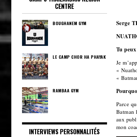
CENTRE
Serge T
BOUGHANEM GYM
NUATH
Tu peux 
LE CAMP CHOR HA PHAYAK
Je m’app
« Nuatho
« Batma
Pourquo
RAMBAA GYM
Parce qu
Batman l
aux publ
mon coac
INTERVIEWS PERSONNALITÉS