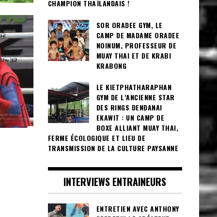
CHAMPION THAÏLANDAIS !
SOR ORADEE GYM, LE
CAMP DE MADAME ORADEE
NOINUM, PROFESSEUR DE
MUAY THAI ET DE KRABI
KRABONG
LE KIETPHATHARAPHAN
GYM DE L’ANCIENNE STAR
DES RINGS DENDANAI
EKAWIT : UN CAMP DE
BOXE ALLIANT MUAY THAI,
FERME ÉCOLOGIQUE ET LIEU DE
TRANSMISSION DE LA CULTURE PAYSANNE
INTERVIEWS ENTRAINEURS
ENTRETIEN AVEC ANTHONY