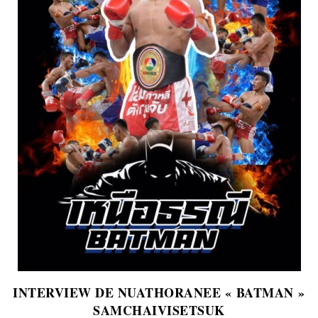
INTERVIEW DE NUATHORANEE « BATMAN »
SAMCHAIVISETSUK