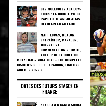
DES MOLÉCULES AUX LOW-
KICKS : LA DOUBLE VIE DE
RAPHAËL BLAREAU ALIAS
BLABLAREAU AU LABO
MATT LUCAS, BOXEUR,
ENTRAÎNEUR, MANAGER,
JOURNALISTE,
COMMENTATEUR SPORTIF,
AUTEUR DE LA BIBLE DU
MUAY THAI « MUAY THAI – THE COMPLETE
INSIDER’S GUIDE TO TRAINING, FIGHTING
AND BUSINESS »
DATES DES FUTURS STAGES EN
FRANCE
STAGE AVEC KARIM SOUDA