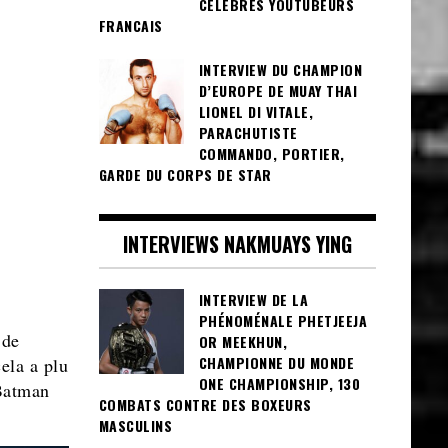
CÉLÈBRES YOUTUBEURS
FRANCAIS
INTERVIEW DU CHAMPION
D’EUROPE DE MUAY THAI
LIONEL DI VITALE,
PARACHUTISTE
COMMANDO, PORTIER,
GARDE DU CORPS DE STAR
INTERVIEWS NAKMUAYS YING
INTERVIEW DE LA
PHÉNOMÉNALE PHETJEEJA
 de
OR MEEKHUN,
CHAMPIONNE DU MONDE
ela a plu
ONE CHAMPIONSHIP, 130
Batman
COMBATS CONTRE DES BOXEURS
MASCULINS