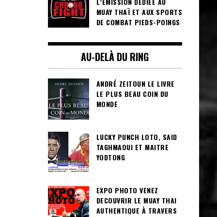
L’ÉMISSION DÉDIÉE AU
MUAY THAÏ ET AUX SPORTS
DE COMBAT PIEDS-POINGS
AU-DELÀ DU RING
ANDRÉ ZEITOUN LE LIVRE
LE PLUS BEAU COIN DU
MONDE
LUCKY PUNCH LOTO, SAID
TAGHMAOUI ET MAITRE
YODTONG
EXPO PHOTO VENEZ
DECOUVRIR LE MUAY THAI
AUTHENTIQUE À TRAVERS