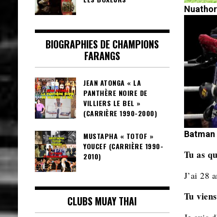
Nuathor
BIOGRAPHIES DE CHAMPIONS
FARANGS
JEAN ATONGA « LA
PANTHÈRE NOIRE DE
VILLIERS LE BEL »
(CARRIÈRE 1990-2000)
Batman 
MUSTAPHA « TOTOF »
YOUCEF (CARRIÈRE 1990-
Tu as qu
2010)
J’ai 28 a
Tu viens
CLUBS MUAY THAI