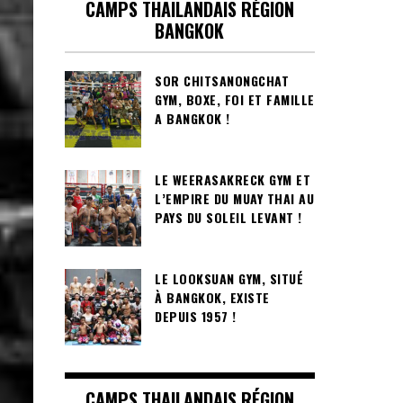
CAMPS THAILANDAIS RÉGION
BANGKOK
SOR CHITSANONGCHAT
GYM, BOXE, FOI ET FAMILLE
A BANGKOK !
LE WEERASAKRECK GYM ET
L’EMPIRE DU MUAY THAI AU
PAYS DU SOLEIL LEVANT !
LE LOOKSUAN GYM, SITUÉ
À BANGKOK, EXISTE
DEPUIS 1957 !
CAMPS THAILANDAIS RÉGION