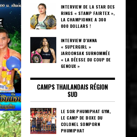
INTERVIEW DE LA STAR DES
RINGS « STAMP FAIRTEX »,
LA CHAMPIONNE A 300
000 DOLLARS !
INTERVIEW D’ANNA
« SUPERGIRL »
JAROONSAK SURNOMMÉE
« LA DÉESSE DU COUP DE
GENOUX »
CAMPS THAILANDAIS RÉGION
SUD
LE SOR PHUMIPHAT GYM,
LE CAMP DE BOXE DU
COLONEL SOMPORN
PHUMIPHAT