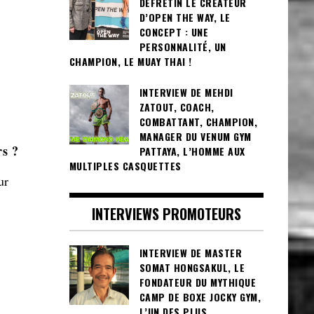
DEFRETIN LE CRÉATEUR
D’OPEN THE WAY, LE
CONCEPT : UNE
PERSONNALITÉ, UN
CHAMPION, LE MUAY THAI !
INTERVIEW DE MEHDI
ZATOUT, COACH,
COMBATTANT, CHAMPION,
MANAGER DU VENUM GYM
rs ?
PATTAYA, L’HOMME AUX
MULTIPLES CASQUETTES
ur
INTERVIEWS PROMOTEURS
INTERVIEW DE MASTER
SOMAT HONGSAKUL, LE
FONDATEUR DU MYTHIQUE
CAMP DE BOXE JOCKY GYM,
L’UN DES PLUS