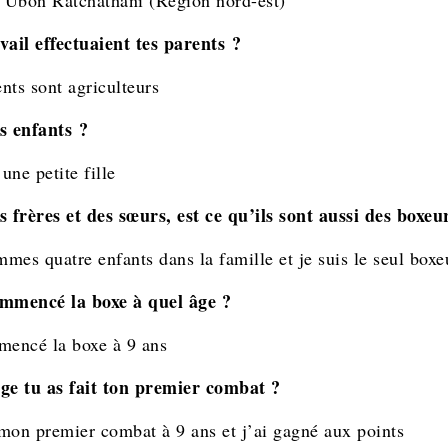
d’Ubon Ratchathani (Région nord-est)
vail effectuaient tes parents ?
nts sont agriculteurs
s enfants ?
 une petite fille
s frères et des sœurs, est ce qu’ils sont aussi des boxeu
mes quatre enfants dans la famille et je suis le seul boxe
mmencé la boxe à quel âge ?
mencé la boxe à 9 ans
ge tu as fait ton premier combat ?
t mon premier combat à 9 ans et j’ai gagné aux points