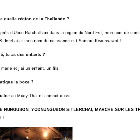
e quelle région de la Thaïlande ?
 près d’Ubon Ratchathani dans la région du Nord-Est, mon nom de comb
Sitlerchai et mon nom de naissance est Samorn Kwamsawat !
é, tu as des enfants ?
 marié et j’ai un enfant, un fils
ratique la boxe ?
ntraîne au Muay Thai et combat aussi…
DE NUNGUBON, YODNUNGUBON SITLERCHAI, MARCHE SUR LES T
 !