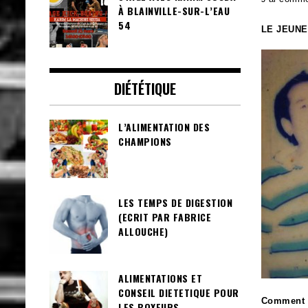
À BLAINVILLE-SUR-L’EAU
54
LE JEUNE
DIÉTÉTIQUE
L’ALIMENTATION DES
CHAMPIONS
LES TEMPS DE DIGESTION
(ECRIT PAR FABRICE
ALLOUCHE)
ALIMENTATIONS ET
CONSEIL DIETETIQUE POUR
Comment t
LES BOXEURS