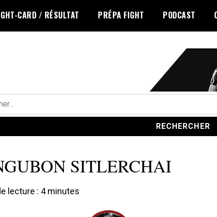
IGHT-CARD / RÉSULTAT
PRÉPA FIGHT
PODCAST
r :
GUBON SITLERCHAI
 lecture :
4
minutes