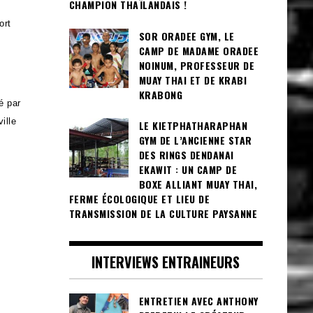
CHAMPION THAÏLANDAIS !
ort
SOR ORADEE GYM, LE
CAMP DE MADAME ORADEE
NOINUM, PROFESSEUR DE
MUAY THAI ET DE KRABI
KRABONG
é par
ille
LE KIETPHATHARAPHAN
GYM DE L’ANCIENNE STAR
DES RINGS DENDANAI
EKAWIT : UN CAMP DE
BOXE ALLIANT MUAY THAI,
FERME ÉCOLOGIQUE ET LIEU DE
TRANSMISSION DE LA CULTURE PAYSANNE
INTERVIEWS ENTRAINEURS
ENTRETIEN AVEC ANTHONY