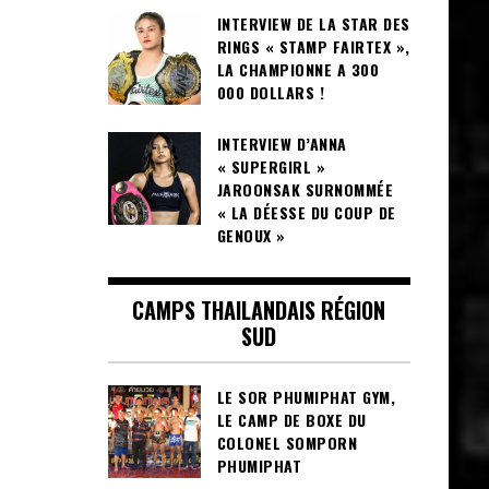
INTERVIEW DE LA STAR DES
RINGS « STAMP FAIRTEX »,
LA CHAMPIONNE A 300
000 DOLLARS !
INTERVIEW D’ANNA
« SUPERGIRL »
JAROONSAK SURNOMMÉE
« LA DÉESSE DU COUP DE
GENOUX »
CAMPS THAILANDAIS RÉGION
SUD
LE SOR PHUMIPHAT GYM,
LE CAMP DE BOXE DU
COLONEL SOMPORN
PHUMIPHAT