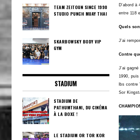
D’abord à 
TEAM ZEITOUN SINCE 1990
STUDIO PUNCH MUAY THAI
entre 118 
Quels sont
J’ai rempo
SKARBOWSKY BODY VIP
GYM
Contre que
J’ai gagné
1990, puis
STADIUM
lbs contre
Sor Kingst
STADIUM DE
CHAMPION
PATHUMTHANI, DU CINÉMA
À LA BOXE !
LE STADIUM OR TOR KOR