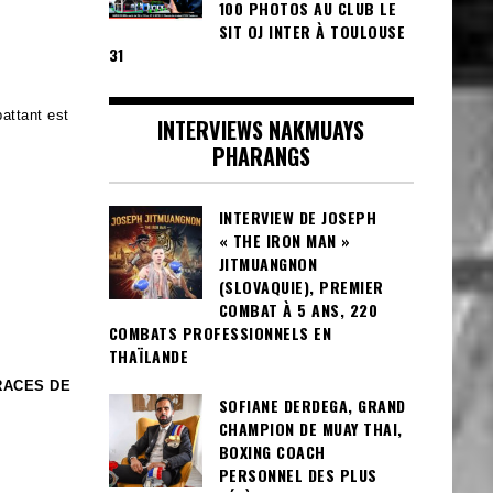
100 PHOTOS AU CLUB LE
SIT OJ INTER À TOULOUSE
31
attant est
INTERVIEWS NAKMUAYS
PHARANGS
INTERVIEW DE JOSEPH
« THE IRON MAN »
JITMUANGNON
(SLOVAQUIE), PREMIER
COMBAT À 5 ANS, 220
COMBATS PROFESSIONNELS EN
THAÏLANDE
RACES DE
SOFIANE DERDEGA, GRAND
CHAMPION DE MUAY THAI,
BOXING COACH
PERSONNEL DES PLUS