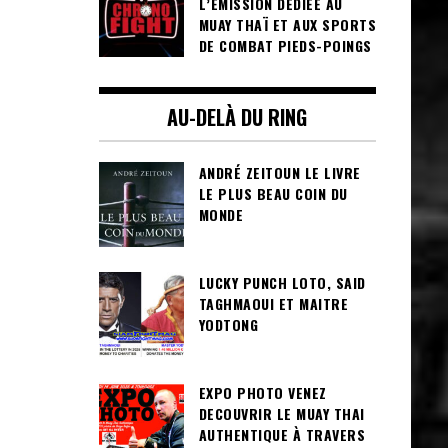
L’ÉMISSION DÉDIÉE AU
MUAY THAÏ ET AUX SPORTS
DE COMBAT PIEDS-POINGS
AU-DELÀ DU RING
ANDRÉ ZEITOUN LE LIVRE
LE PLUS BEAU COIN DU
MONDE
LUCKY PUNCH LOTO, SAID
TAGHMAOUI ET MAITRE
YODTONG
EXPO PHOTO VENEZ
DECOUVRIR LE MUAY THAI
AUTHENTIQUE À TRAVERS