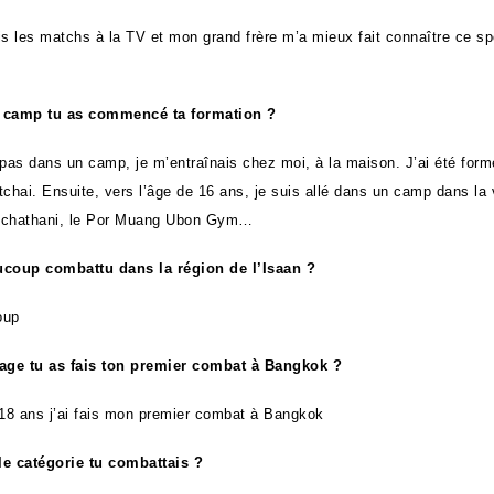
is les matchs à la TV et mon grand frère m’a mieux fait connaître ce sp
 camp tu as commencé ta formation ?
 pas dans un camp, je m’entraînais chez moi, à la maison. J’ai été form
chai. Ensuite, vers l’âge de 16 ans, je suis allé dans un camp dans la v
tchathani, le Por Muang Ubon Gym…
ucoup combattu dans la région de l’Isaan ?
oup
 age tu as fais ton premier combat à Bangkok ?
 18 ans j’ai fais mon premier combat à Bangkok
e catégorie tu combattais ?