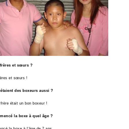
frères et sœurs ?
rères et sœurs !
 étaient des boxeurs aussi ?
frère était un bon boxeur !
mencé la boxe à quel âge ?
ncé la boxe à l’âge de 7 ans