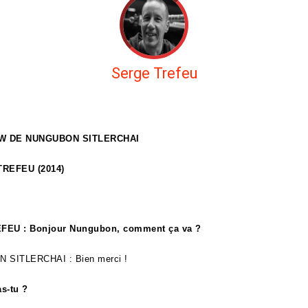
Serge Trefeu
EW DE
NUNGUBON SITLERCHAI
TREFEU (2014)
FEU : Bonjour Nungubon, comment ça va ?
N SITLERCHAI
: Bien merci !
s-tu ?