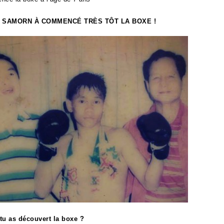
 SAMORN À COMMENCÉ TRÈS TÔT LA BOXE !
u as découvert la boxe ?