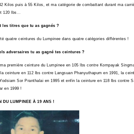
42 Kilos puis à 55 Kilos, et ma catégorie de combattant durant ma carri
et 120 lbs…
 les titres que tu as gagnés ?
rté quatre ceintures du Lumpinee dans quatre catégories différentes !
ls adversaires tu as gagné tes ceintures ?
 ma première ceinture du Lumpinee en 105 lbs contre Kompayak Singm
 la ceinture en 112 lbs contre Langsuan Phanyuthapum en 1991, la cein
 Yodsiam Sor Pranthalai en 1995 et enfin la ceinture en 118 lbs contre 
ar en 1999 !
 DU LUMPINEE À 19 ANS !