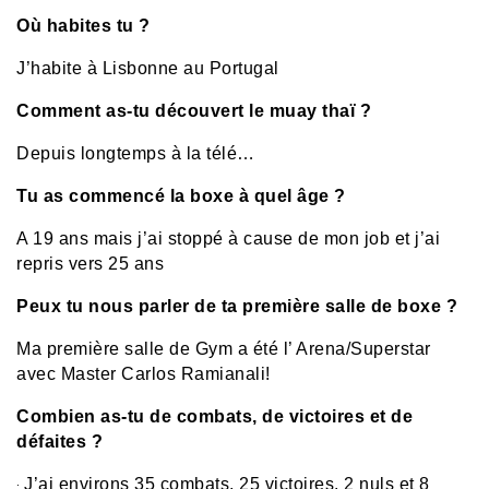
Où habites tu ?
J’habite à Lisbonne au Portugal
Comment as-tu découvert le muay thaï ?
Depuis longtemps à la télé…
Tu as commencé la boxe à quel âge ?
A 19 ans mais j’ai stoppé à cause de mon job et j’ai
repris vers 25 ans
Peux tu nous parler de ta première salle de boxe ?
Ma première salle de Gym a été l’ Arena/Superstar
avec Master Carlos Ramianali!
Combien as-tu de combats, de victoires et de
défaites ?
J’ai environs 35 combats. 25 victoires. 2 nuls et 8
: