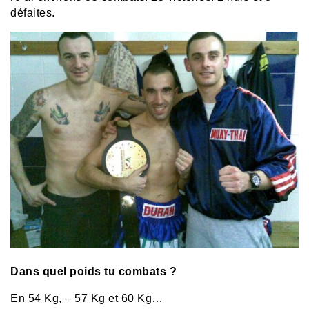
défaites.
Dans quel poids tu combats ?
En 54 Kg, – 57 Kg et 60 Kg…