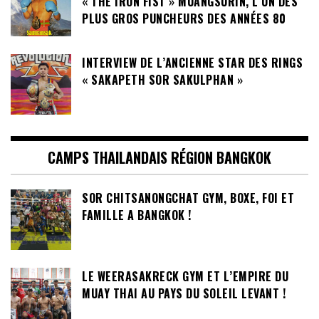
« THE IRON FIST » MUANGSURIN, L’UN DES
PLUS GROS PUNCHEURS DES ANNÉES 80
INTERVIEW DE L’ANCIENNE STAR DES RINGS
« SAKAPETH SOR SAKULPHAN »
CAMPS THAILANDAIS RÉGION BANGKOK
SOR CHITSANONGCHAT GYM, BOXE, FOI ET
FAMILLE A BANGKOK !
LE WEERASAKRECK GYM ET L’EMPIRE DU
MUAY THAI AU PAYS DU SOLEIL LEVANT !