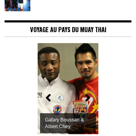
VOYAGE AU PAYS DU MUAY THAI
Gafary Boussari &
Albert Chey