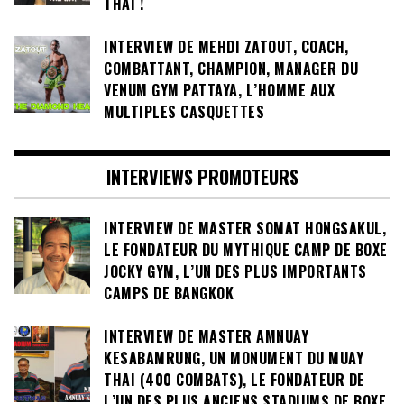
THAI !
INTERVIEW DE MEHDI ZATOUT, COACH,
COMBATTANT, CHAMPION, MANAGER DU
VENUM GYM PATTAYA, L’HOMME AUX
MULTIPLES CASQUETTES
INTERVIEWS PROMOTEURS
INTERVIEW DE MASTER SOMAT HONGSAKUL,
LE FONDATEUR DU MYTHIQUE CAMP DE BOXE
JOCKY GYM, L’UN DES PLUS IMPORTANTS
CAMPS DE BANGKOK
INTERVIEW DE MASTER AMNUAY
KESABAMRUNG, UN MONUMENT DU MUAY
THAI (400 COMBATS), LE FONDATEUR DE
L’UN DES PLUS ANCIENS STADIUMS DE BOXE