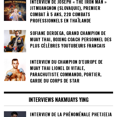
INTERVIEW DE JOSEPH « THE IRON MAN »
JITMUANGNON (SLOVAQUIE), PREMIER
COMBAT À 5 ANS, 220 COMBATS
PROFESSIONNELS EN THAÏLANDE
SOFIANE DERDEGA, GRAND CHAMPION DE
MUAY THAI, BOXING COACH PERSONNEL DES
PLUS CÉLÈBRES YOUTUBEURS FRANCAIS
INTERVIEW DU CHAMPION D’EUROPE DE
MUAY THAI LIONEL DI VITALE,
PARACHUTISTE COMMANDO, PORTIER,
GARDE DU CORPS DE STAR
INTERVIEWS NAKMUAYS YING
INTERVIEW DE LA PHÉNOMÉNALE PHETJEEJA