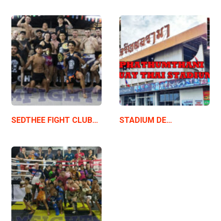
SEDTHEE FIGHT CLUB…
STADIUM DE…