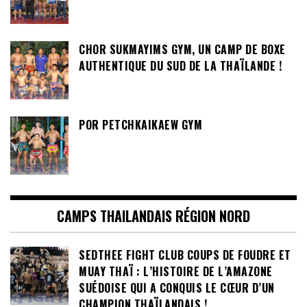
CHOR SUKMAYIMS GYM, UN CAMP DE BOXE
AUTHENTIQUE DU SUD DE LA THAÏLANDE !
POR PETCHKAIKAEW GYM
CAMPS THAILANDAIS RÉGION NORD
SEDTHEE FIGHT CLUB COUPS DE FOUDRE ET
MUAY THAÏ : L’HISTOIRE DE L’AMAZONE
SUÉDOISE QUI A CONQUIS LE CŒUR D’UN
CHAMPION THAÏLANDAIS !