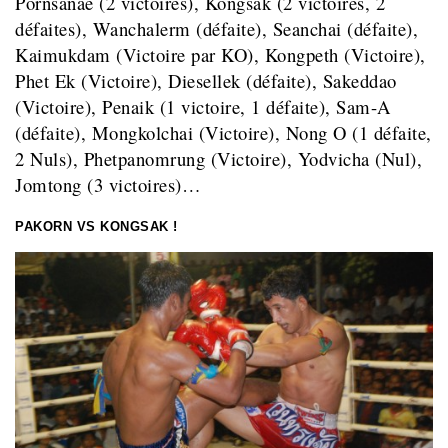
Pornsanae (2 victoires), Kongsak (2 victoires, 2
défaites), Wanchalerm (défaite), Seanchai (défaite),
Kaimukdam (Victoire par KO), Kongpeth (Victoire),
Phet Ek (Victoire), Diesellek (défaite), Sakeddao
(Victoire), Penaik (1 victoire, 1 défaite), Sam-A
(défaite),
Mongkolchai (Victoire), Nong O (1 défaite,
2 Nuls), Phetpanomrung (Victoire), Yodvicha (Nul),
Jomtong (3 victoires)…
PAKORN VS KONGSAK !