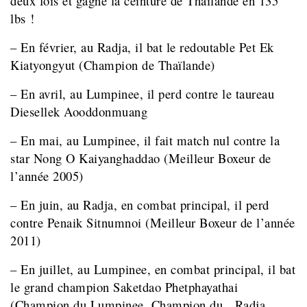
deux fois et gagné la ceinture de Thaïlande en 135
lbs !
– En février, au Radja, il bat le redoutable Pet Ek
Kiatyongyut (Champion de Thaïlande)
– En avril, au Lumpinee, il perd contre le taureau
Diesellek Aooddonmuang
– En mai, au Lumpinee, il fait match nul contre la
star Nong O Kaiyanghaddao (Meilleur Boxeur de
l’année 2005)
– En juin, au Radja, en combat principal, il perd
contre Penaik Sitnumnoi (Meilleur Boxeur de l’année
2011)
– En juillet, au Lumpinee, en combat principal, il bat
le grand champion Saketdao Phetphayathai
(Champion du Lumpinee, Champion du Radja,