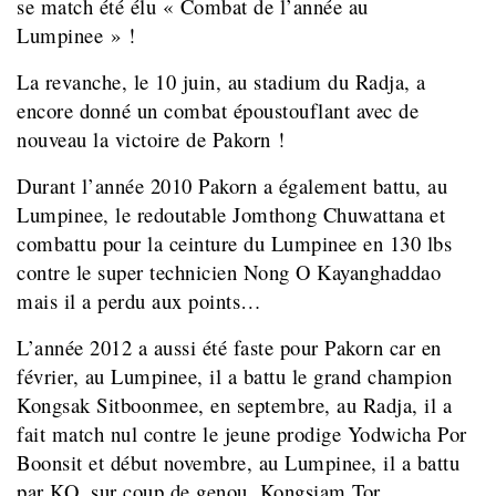
se match été élu « Combat de l’année au
Lumpinee » !
La revanche, le 10 juin, au stadium du Radja, a
encore donné un combat époustouflant avec de
nouveau la victoire de Pakorn !
Durant l’année 2010 Pakorn a également battu, au
Lumpinee, le redoutable Jomthong Chuwattana et
combattu pour la ceinture du Lumpinee en 130 lbs
contre le super technicien Nong O Kayanghaddao
mais il a perdu aux points…
L’année 2012 a aussi été faste pour Pakorn car en
février, au Lumpinee, il a battu le grand champion
Kongsak Sitboonmee, en septembre, au Radja, il a
fait match nul contre le jeune prodige Yodwicha Por
Boonsit et début novembre, au Lumpinee, il a battu
par KO, sur coup de genou, Kongsiam Tor