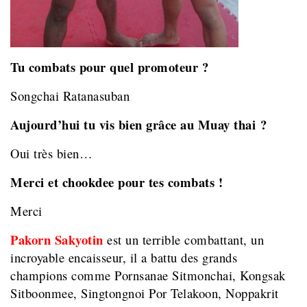
Tu combats pour quel promoteur ?
Songchai Ratanasuban
Aujourd’hui tu vis bien grâce au Muay thai ?
Oui très bien…
Merci et chookdee pour tes combats !
Merci
Pakorn Sakyotin
est un terrible combattant, un
incroyable encaisseur, il a battu des grands
champions comme Pornsanae Sitmonchai, Kongsak
Sitboonmee, Singtongnoi Por Telakoon, Noppakrit