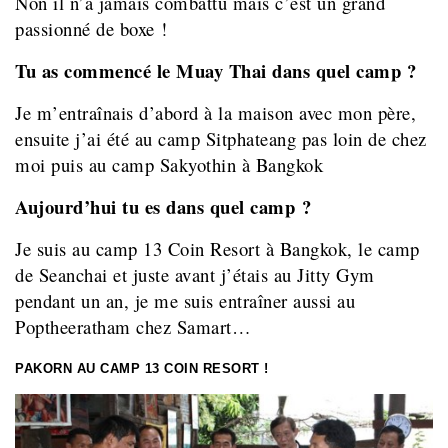
Non il n’a jamais combattu mais c’est un grand
passionné de boxe !
Tu as commencé le Muay Thai dans quel camp ?
Je m’entraînais d’abord à la maison avec mon père,
ensuite j’ai été au camp Sitphateang pas loin de chez
moi puis au camp Sakyothin à Bangkok
Aujourd’hui tu es dans quel camp ?
Je suis au camp 13 Coin Resort à Bangkok, le camp
de Seanchai et juste avant j’étais au Jitty Gym
pendant un an, je me suis entraîner aussi au
Poptheeratham chez Samart…
PAKORN AU CAMP 13 COIN RESORT !