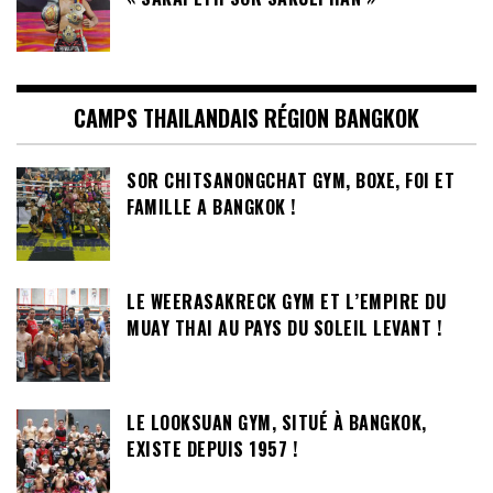
CAMPS THAILANDAIS RÉGION BANGKOK
SOR CHITSANONGCHAT GYM, BOXE, FOI ET
FAMILLE A BANGKOK !
LE WEERASAKRECK GYM ET L’EMPIRE DU
MUAY THAI AU PAYS DU SOLEIL LEVANT !
LE LOOKSUAN GYM, SITUÉ À BANGKOK,
EXISTE DEPUIS 1957 !