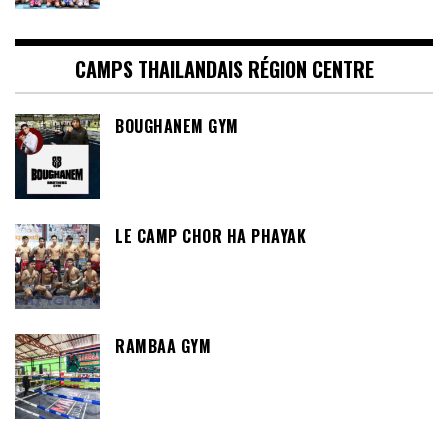
CAMPS THAILANDAIS RÉGION CENTRE
BOUGHANEM GYM
LE CAMP CHOR HA PHAYAK
RAMBAA GYM