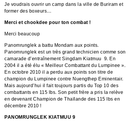
Je voudrais ouvrir un camp dans la ville de Buriram et
former des boxeurs…
Merci et chookdee pour ton combat !
Merci beaucoup
Panomrunglek a battu Mondam aux points.
Panomrunglek est un très grand technicien comme son
camarade d’entraînement Singdam Kiatmuu 9. En
2004 il a été élu « Meilleur Combattant du Lumpinee ».
En octobre 2010
il a perdu aux points son titre de
champion du Lumpinee contre
Nuengthep Eminentair.
Mais aujourd’hui il fait toujours partis du Top 10 des
combattants en 115 lbs. Son petit frère a pris la relève
en devenant Champion de Thaïlande des 115 lbs en
décembre 2010 !
PANOMRUNGLEK KIATMUU 9