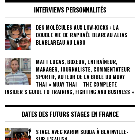
INTERVIEWS PERSONNALITÉS
DES MOLÉCULES AUX LOW-KICKS : LA
DOUBLE VIE DE RAPHAËL BLAREAU ALIAS
BLABLAREAU AU LABO
MATT LUCAS, BOXEUR, ENTRAÎNEUR,
MANAGER, JOURNALISTE, COMMENTATEUR
SPORTIF, AUTEUR DE LA BIBLE DU MUAY
THAI « MUAY THAI – THE COMPLETE
INSIDER’S GUIDE TO TRAINING, FIGHTING AND BUSINESS »
DATES DES FUTURS STAGES EN FRANCE
STAGE AVEC KARIM SOUDA À BLAINVILLE-
SUR-L’EAU 54