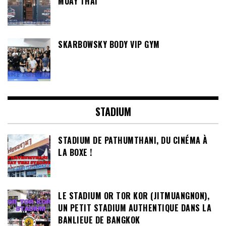
MUAY THAI
SKARBOWSKY BODY VIP GYM
STADIUM
STADIUM DE PATHUMTHANI, DU CINÉMA À
LA BOXE !
LE STADIUM OR TOR KOR (JITMUANGNON),
UN PETIT STADIUM AUTHENTIQUE DANS LA
BANLIEUE DE BANGKOK