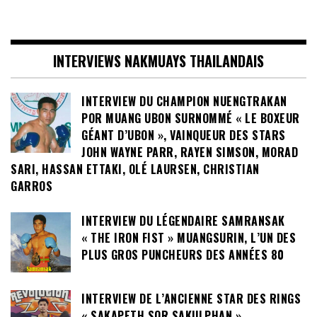
INTERVIEWS NAKMUAYS THAILANDAIS
INTERVIEW DU CHAMPION NUENGTRAKAN
POR MUANG UBON SURNOMMÉ « LE BOXEUR
GÉANT D’UBON », VAINQUEUR DES STARS
JOHN WAYNE PARR, RAYEN SIMSON, MORAD
SARI, HASSAN ETTAKI, OLÉ LAURSEN, CHRISTIAN
GARROS
INTERVIEW DU LÉGENDAIRE SAMRANSAK
« THE IRON FIST » MUANGSURIN, L’UN DES
PLUS GROS PUNCHEURS DES ANNÉES 80
INTERVIEW DE L’ANCIENNE STAR DES RINGS
« SAKAPETH SOR SAKULPHAN »