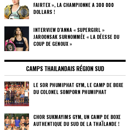
FAIRTEX », LA CHAMPIONNE A 300 000
DOLLARS !
INTERVIEW D’ANNA « SUPERGIRL »
JAROONSAK SURNOMMÉE « LA DÉESSE DU
COUP DE GENOUX »
CAMPS THAILANDAIS RÉGION SUD
LE SOR PHUMIPHAT GYM, LE CAMP DE BOXE
DU COLONEL SOMPORN PHUMIPHAT
CHOR SUKMAYIMS GYM, UN CAMP DE BOXE
AUTHENTIQUE DU SUD DE LA THAÏLANDE !