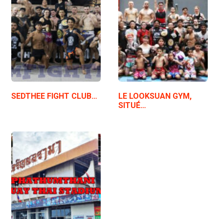
SEDTHEE FIGHT CLUB…
LE LOOKSUAN GYM,
SITUÉ…