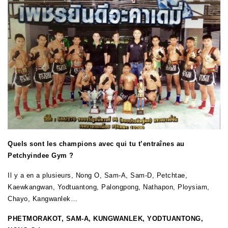
Quels sont les champions avec qui tu t’entraînes au
Petchyindee Gym ?
Il y a en a plusieurs, Nong O, Sam-A, Sam-D,
Petchtae,
Kaewkangwan, Yodtuantong, Palongpong, Nathapon, Ploysiam,
Chayo, Kangwanlek…
PHETMORAKOT, SAM-A, KUNGWANLEK, YODTUANTONG,