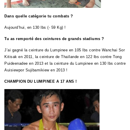
Dans quelle catégorie tu combats ?
Aujourd’hui, en 130 lbs (- 59 Kg) !
Tu as remporté des ceintures de grands stadiums ?
J’ai gagné la ceinture du Lumpinee en 105 lbs contre Wanchai Sor
Kitisak en 2011, la ceinture de Thaïlande en 122 lbs contre Tong
Puideenadee en 2013 et la ceinture du Lumpinee en 130 lbs contre
Auisiewpor Sujibamikiew en 2013 !
CHAMPION DU LUMPINEE A 17 ANS !