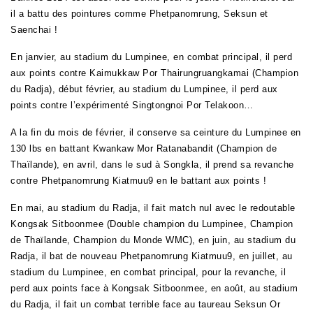
il a battu des pointures comme Phetpanomrung, Seksun et
Saenchai !
En janvier, au stadium du Lumpinee, en combat principal, il perd
aux points contre Kaimukkaw Por Thairungruangkamai (Champion
du Radja), début février, au stadium du Lumpinee, il perd aux
points contre l’expérimenté Singtongnoi Por Telakoon…
A la fin du mois de février, il conserve sa ceinture du Lumpinee en
130 lbs en battant Kwankaw Mor Ratanabandit (Champion de
Thaïlande), en avril, dans le sud à Songkla, il prend sa revanche
contre Phetpanomrung Kiatmuu9 en le battant aux points !
En mai, au stadium du Radja, il fait match nul avec le redoutable
Kongsak Sitboonmee (Double champion du Lumpinee, Champion
de Thaïlande, Champion du Monde WMC), en juin, au stadium du
Radja, il bat de nouveau Phetpanomrung Kiatmuu9, en juillet, au
stadium du Lumpinee, en combat principal, pour la revanche, il
perd aux points face à Kongsak Sitboonmee, en août, au stadium
du Radja, il fait un combat terrible face au taureau Seksun Or