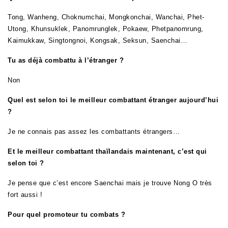
Tong, Wanheng, Choknumchai, Mongkonchai, Wanchai, Phet-
Utong, Khunsuklek, Panomrunglek, Pokaew, Phetpanomrung,
Kaimukkaw, Singtongnoi, Kongsak, Seksun, Saenchai…
T
u
as déjà combattu à l’étranger ?
Non
Quel est selon toi le meilleur combattant étranger aujourd’hui
?
Je ne connais pas assez les combattants étrangers…
Et le meilleur combattant thaïlandais maintenant, c’est qui
selon toi ?
Je pense que c’est encore Saenchai mais je trouve Nong O très
fort aussi !
Pour quel promoteur tu combats ?