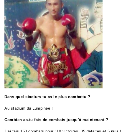
Dans quel stadium tu as le plus combattu ?
Au stadium du Lumpinee !
Combien as-tu fais de combats jusqu’à maintenant ?
J’ai fais 150 combats pour 110 victoires, 35 défaites et 5 nuls !