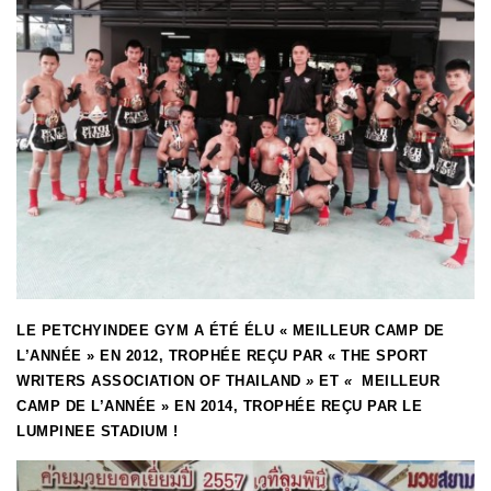
LE PETCHYINDEE GYM A ÉTÉ ÉLU « MEILLEUR CAMP DE
L’ANNÉE » EN 2012, TROPHÉE REÇU PAR «
THE SPORT
WRITERS ASSOCIATION OF THAILAND
»
ET
«
MEILLEUR
CAMP DE L’ANNÉE » EN 2014, TROPHÉE REÇU PAR LE
LUMPINEE STADIUM !