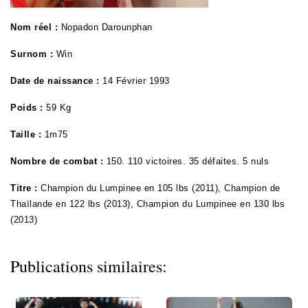
Nom réel :
Nopadon Darounphan
Surnom :
Win
Date de naissance :
14 Février 1993
Poids :
59 Kg
Taille :
1m75
Nombre de combat :
150. 110 victoires. 35 défaites. 5 nuls
Titre :
Champion
du Lumpinee en 105 lbs (2011), Champion de
Thaïlande en 122 lbs (2013), Champion du Lumpinee en 130 lbs
(2013)
Publications similaires: