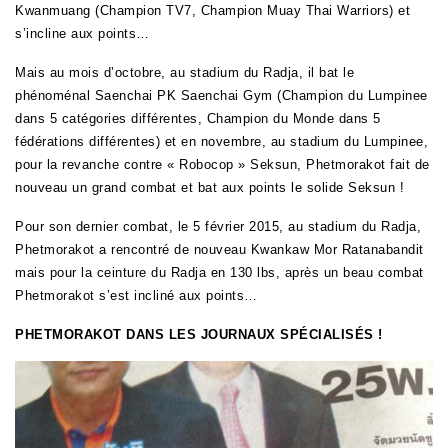
Kwanmuang (Champion TV7, Champion Muay Thai Warriors) et
s’incline aux points…
Mais au mois d’octobre, au stadium du Radja, il bat le
phénoménal Saenchai PK Saenchai Gym (Champion du Lumpinee
dans 5 catégories différentes, Champion du Monde dans 5
fédérations différentes) et en novembre, au stadium du Lumpinee,
pour la revanche contre « Robocop » Seksun, Phetmorakot fait de
nouveau un grand combat et bat aux points le solide Seksun !
Pour son dernier combat, le 5 février 2015, au stadium du Radja,
Phetmorakot a rencontré de nouveau Kwankaw Mor Ratanabandit
mais pour la ceinture du Radja en 130 lbs, après un beau combat
Phetmorakot s’est incliné aux points…
PHETMORAKOT DANS LES JOURNAUX SPÉCIALISÉS !