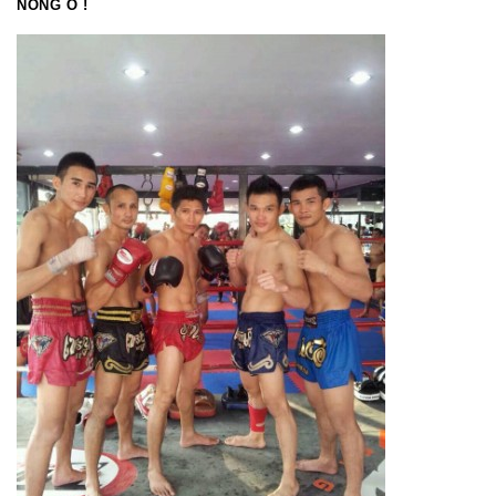
NONG O !