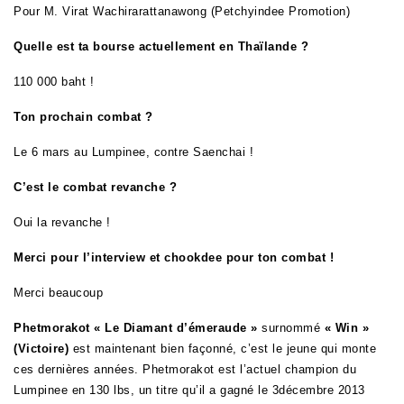
Pour M. Virat Wachirarattanawong (Petchyindee Promotion)
Quelle est ta bourse actuellement en Thaïlande ?
110 000 baht !
Ton prochain combat ?
Le 6 mars au Lumpinee, contre Saenchai !
C’est le combat revanche ?
Oui la revanche !
Merci pour l’interview et chookdee pour ton combat !
Merci beaucoup
Phetmorakot
« Le Diamant d’émeraude »
surnommé
« Win »
(Victoire)
est maintenant bien façonné, c’est le jeune qui monte
ces dernières années. Phetmorakot
est l’a
ctuel champion du
Lumpinee en 130 lbs, un titre qu’il a gagné le 3décembre 2013