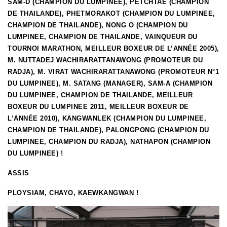
SAM-D (CHAMPION DU LUMPINEE), PETCHTAE (CHAMPION
DE THAILANDE), PHETMORAKOT (CHAMPION DU LUMPINEE,
CHAMPION DE THAILANDE), NONG O (CHAMPION DU
LUMPINEE, CHAMPION DE THAILANDE, VAINQUEUR DU
TOURNOI MARATHON, MEILLEUR BOXEUR DE L’ANNÉE 2005),
M. NUTTADEJ WACHIRARATTANAWONG (PROMOTEUR DU
RADJA), M. VIRAT WACHIRARATTANAWONG (PROMOTEUR N°1
DU LUMPINEE), M. SATANG (MANAGER), SAM-A (CHAMPION
DU LUMPINEE, CHAMPION DE THAILANDE, MEILLEUR
BOXEUR DU LUMPINEE 2011, MEILLEUR BOXEUR DE
L’ANNÉE 2010), KANGWANLEK (CHAMPION DU LUMPINEE,
CHAMPION DE THAILANDE), PALONGPONG (CHAMPION DU
LUMPINEE, CHAMPION DU RADJA), NATHAPON (CHAMPION
DU LUMPINEE) !
ASSIS
PLOYSIAM, CHAYO, KAEWKANGWAN !