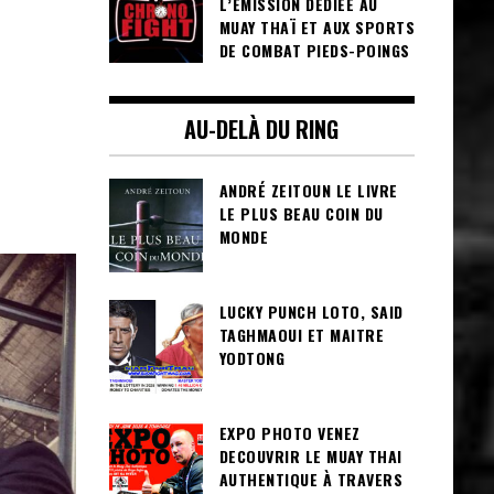
L’ÉMISSION DÉDIÉE AU
MUAY THAÏ ET AUX SPORTS
DE COMBAT PIEDS-POINGS
AU-DELÀ DU RING
ANDRÉ ZEITOUN LE LIVRE
LE PLUS BEAU COIN DU
MONDE
LUCKY PUNCH LOTO, SAID
TAGHMAOUI ET MAITRE
YODTONG
EXPO PHOTO VENEZ
DECOUVRIR LE MUAY THAI
AUTHENTIQUE À TRAVERS