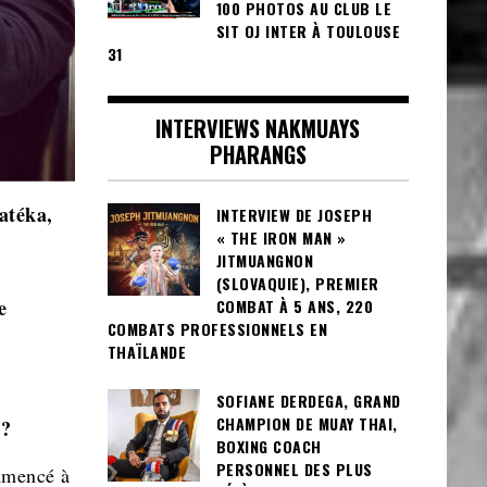
100 PHOTOS AU CLUB LE
SIT OJ INTER À TOULOUSE
31
INTERVIEWS NAKMUAYS
PHARANGS
atéka,
INTERVIEW DE JOSEPH
« THE IRON MAN »
JITMUANGNON
(SLOVAQUIE), PREMIER
e
COMBAT À 5 ANS, 220
COMBATS PROFESSIONNELS EN
THAÏLANDE
SOFIANE DERDEGA, GRAND
CHAMPION DE MUAY THAI,
 ?
BOXING COACH
PERSONNEL DES PLUS
ommencé à