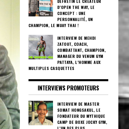
DEFRETIN LE CRÉATEUR
D’OPEN THE WAY, LE
CONCEPT : UNE
PERSONNALITÉ, UN
CHAMPION, LE MUAY THAI !
INTERVIEW DE MEHDI
ZATOUT, COACH,
COMBATTANT, CHAMPION,
MANAGER DU VENUM GYM
PATTAYA, L’HOMME AUX
MULTIPLES CASQUETTES
INTERVIEWS PROMOTEURS
INTERVIEW DE MASTER
SOMAT HONGSAKUL, LE
FONDATEUR DU MYTHIQUE
CAMP DE BOXE JOCKY GYM,
L’UN DES PLUS