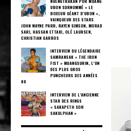
NUENGTRAKAN POR MUANG
UBON SURNOMMÉ « LE
BOXEUR GÉANT D’UBON »,
VAINQUEUR DES STARS
JOHN WAYNE PARR, RAYEN SIMSON, MORAD
SARI, HASSAN ETTAKI, OLÉ LAURSEN,
CHRISTIAN GARROS
INTERVIEW DU LÉGENDAIRE
SAMRANSAK « THE IRON
FIST » MUANGSURIN, L’UN
DES PLUS GROS
PUNCHEURS DES ANNÉES
80
INTERVIEW DE L’ANCIENNE
STAR DES RINGS
« SAKAPETH SOR
SAKULPHAN »