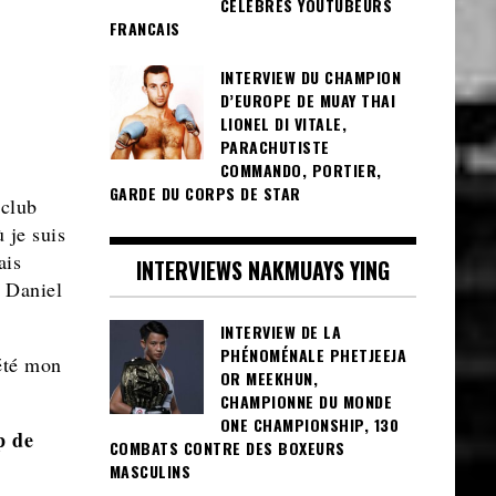
CÉLÈBRES YOUTUBEURS
FRANCAIS
INTERVIEW DU CHAMPION
D’EUROPE DE MUAY THAI
LIONEL DI VITALE,
PARACHUTISTE
COMMANDO, PORTIER,
GARDE DU CORPS DE STAR
 club
 je suis
ais
INTERVIEWS NAKMUAYS YING
z Daniel
INTERVIEW DE LA
PHÉNOMÉNALE PHETJEEJA
 été mon
OR MEEKHUN,
CHAMPIONNE DU MONDE
ONE CHAMPIONSHIP, 130
p de
COMBATS CONTRE DES BOXEURS
MASCULINS