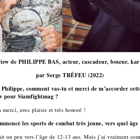
view de PHILIPPE BAS, acteur, cascadeur, boxeur, kar
par Serge TRÉFEU (2022)
 Philippe, comment vas-tu et merci de m’accorder cett
ew pour Siamfightmag ?
 merci, avec plaisir et très honoré !
mmencé les sports de combat très jeune, vers quel âge
fait un peu vers l’âge de 12-13 ans. Mais j’ai vraiment c