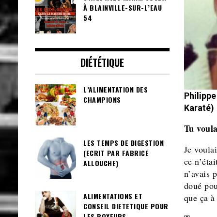
À BLAINVILLE-SUR-L’EAU
54
DIÉTÉTIQUE
L’ALIMENTATION DES
Philipp
CHAMPIONS
Karaté)
Tu voula
LES TEMPS DE DIGESTION
Je voulai
(ECRIT PAR FABRICE
ce n’étai
ALLOUCHE)
n’avais p
doué pour
ALIMENTATIONS ET
que ça à 
CONSEIL DIETETIQUE POUR
LES BOXEURS