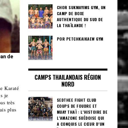
CHOR SUKMAYIMS GYM, UN
CAMP DE BOXE
AUTHENTIQUE DU SUD DE
LA THAÏLANDE !
POR PETCHKAIKAEW GYM
Dan de
CAMPS THAILANDAIS RÉGION
NORD
le Karaté
s je
SEDTHEE FIGHT CLUB
as très
COUPS DE FOUDRE ET
ais plus
MUAY THAÏ : L’HISTOIRE DE
L’AMAZONE SUÉDOISE QUI
A CONQUIS LE CŒUR D’UN