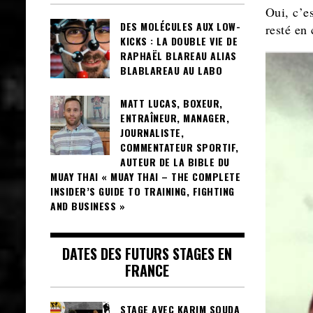
Oui, c’e
DES MOLÉCULES AUX LOW-
resté en 
KICKS : LA DOUBLE VIE DE
RAPHAËL BLAREAU ALIAS
BLABLAREAU AU LABO
MATT LUCAS, BOXEUR,
ENTRAÎNEUR, MANAGER,
JOURNALISTE,
COMMENTATEUR SPORTIF,
AUTEUR DE LA BIBLE DU
MUAY THAI « MUAY THAI – THE COMPLETE
INSIDER’S GUIDE TO TRAINING, FIGHTING
AND BUSINESS »
DATES DES FUTURS STAGES EN
FRANCE
STAGE AVEC KARIM SOUDA