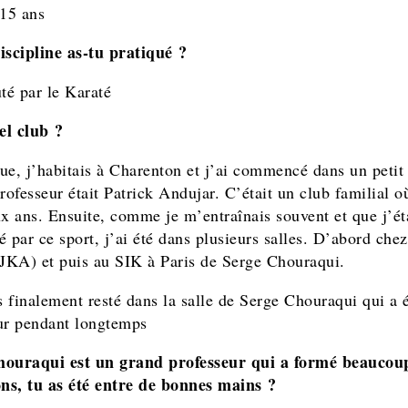
 15 ans
iscipline as-tu pratiqué ?
uté par le Karaté
el club ?
ue, j’habitais à Charenton et j’ai commencé dans un petit
rofesseur était Patrick Andujar. C’était un club familial où
ux ans. Ensuite, comme je m’entraînais souvent et que j’ét
é par ce sport, j’ai été dans plusieurs salles. D’abord che
(JKA) et puis au SIK à Paris de Serge Chouraqui.
is finalement resté dans la salle de Serge Chouraqui qui a
ur pendant longtemps
houraqui est un grand professeur qui a formé beaucou
s, tu as été entre de bonnes mains ?