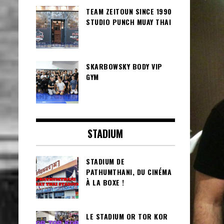
TEAM ZEITOUN SINCE 1990
STUDIO PUNCH MUAY THAI
SKARBOWSKY BODY VIP
GYM
STADIUM
STADIUM DE
PATHUMTHANI, DU CINÉMA
À LA BOXE !
LE STADIUM OR TOR KOR