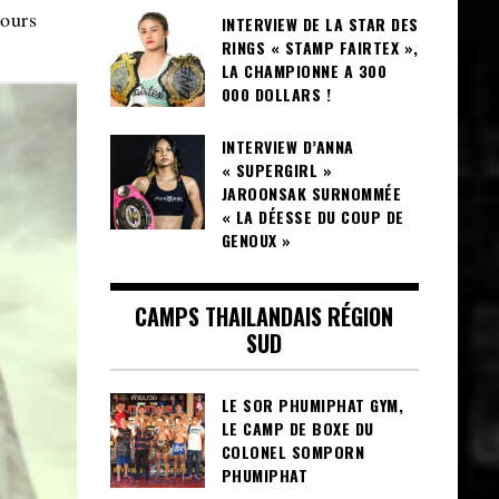
jours
INTERVIEW DE LA STAR DES
RINGS « STAMP FAIRTEX »,
LA CHAMPIONNE A 300
000 DOLLARS !
INTERVIEW D’ANNA
« SUPERGIRL »
JAROONSAK SURNOMMÉE
« LA DÉESSE DU COUP DE
GENOUX »
CAMPS THAILANDAIS RÉGION
SUD
LE SOR PHUMIPHAT GYM,
LE CAMP DE BOXE DU
COLONEL SOMPORN
PHUMIPHAT