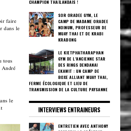
CHAMPION THAÏLANDAIS !
SOR ORADEE GYM, LE
ir faire
CAMP DE MADAME ORADEE
NOINUM, PROFESSEUR DE
r dans le
MUAY THAI ET DE KRABI
KRABONG
LE KIETPHATHARAPHAN
GYM DE L’ANCIENNE STAR
u tous
DES RINGS DENDANAI
z André
EKAWIT : UN CAMP DE
BOXE ALLIANT MUAY THAI,
FERME ÉCOLOGIQUE ET LIEU DE
TRANSMISSION DE LA CULTURE PAYSANNE
ans le
it
INTERVIEWS ENTRAINEURS
ENTRETIEN AVEC ANTHONY