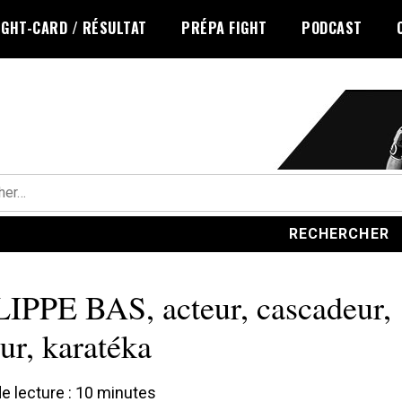
IGHT-CARD / RÉSULTAT
PRÉPA FIGHT
PODCAST
r :
IPPE BAS, acteur, cascadeur,
ur, karatéka
 lecture :
10
minutes