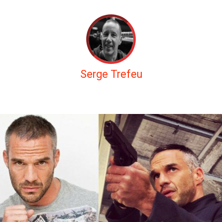
Serge Trefeu