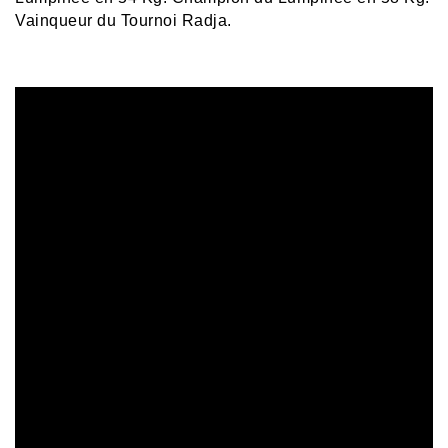
Vainqueur du Tournoi Radja.