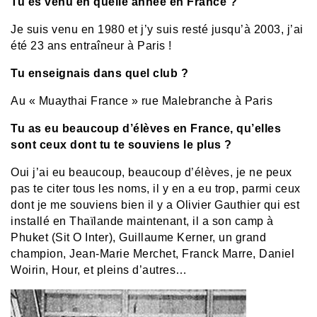
Tu es venu en quelle année en France ?
Je suis venu en 1980 et j’y suis resté jusqu’à 2003, j’ai
été 23 ans entraîneur à Paris !
Tu enseignais dans quel club ?
Au « Muaythai France » rue Malebranche à Paris
Tu as eu beaucoup d’élèves en France, qu’elles
sont ceux dont tu te souviens le plus ?
Oui j’ai eu beaucoup, beaucoup d’élèves, je ne peux
pas te citer tous les noms, il y en a eu trop, parmi ceux
dont je me souviens bien il y a Olivier Gauthier qui est
installé en Thaïlande maintenant, il a son camp à
Phuket (Sit O Inter), Guillaume Kerner, un grand
champion, Jean-Marie Merchet, Franck Marre, Daniel
Woirin, Hour, et pleins d’autres…