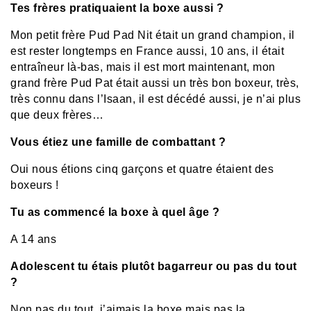
Tes frères pratiquaient la boxe aussi ?
Mon petit frère Pud Pad Nit était un grand champion, il
est rester longtemps en France aussi, 10 ans, il était
entraîneur là-bas, mais il est mort maintenant, mon
grand frère Pud Pat était aussi un très bon boxeur, très,
très connu dans l’Isaan, il est décédé aussi, je n’ai plus
que deux frères…
Vous étiez une famille de combattant ?
Oui nous étions cinq garçons et quatre étaient des
boxeurs !
Tu as commencé la boxe à quel âge ?
A 14 ans
Adolescent tu étais plutôt bagarreur ou pas du tout
?
Non pas du tout, j’aimais la boxe mais pas la