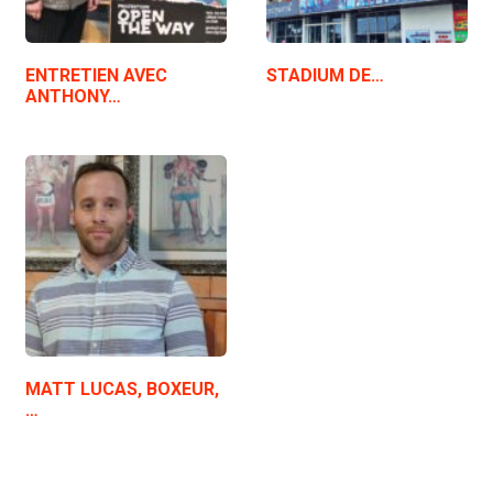
ENTRETIEN AVEC
STADIUM DE…
ANTHONY…
MATT LUCAS, BOXEUR,
…