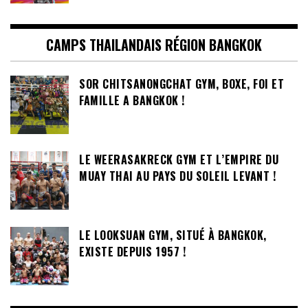
CAMPS THAILANDAIS RÉGION BANGKOK
SOR CHITSANONGCHAT GYM, BOXE, FOI ET
FAMILLE A BANGKOK !
LE WEERASAKRECK GYM ET L’EMPIRE DU
MUAY THAI AU PAYS DU SOLEIL LEVANT !
LE LOOKSUAN GYM, SITUÉ À BANGKOK,
EXISTE DEPUIS 1957 !