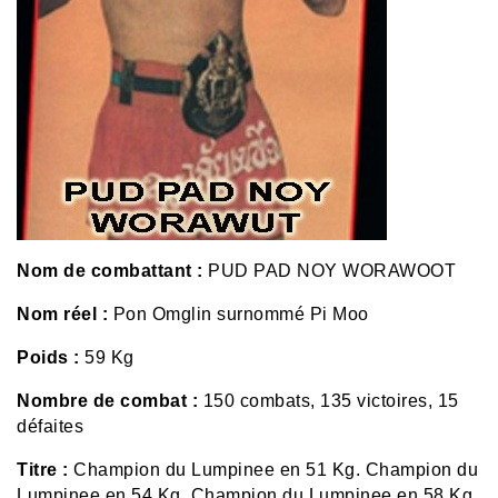
Nom de combattant :
PUD PAD NOY WORAWOOT
Nom réel :
Pon Omglin surnommé Pi Moo
Poids :
59 Kg
Nombre de combat :
150 combats, 135 victoires, 15
défaites
Titre :
Champion du Lumpinee en 51 Kg. Champion du
Lumpinee en 54 Kg. Champion du Lumpinee en 58 Kg.