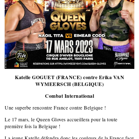
Katelle GOGUET (FRANCE) contre Erika VAN
WYMEERSCH (BELGIQUE)
Combat International
Une superbe rencontre France contre Belgique !
Le 17 mars, le Queen Gloves accueillera pour la toute
première fois la Belgique !
La jeune Katelle défendra donc les couleurs de la France face