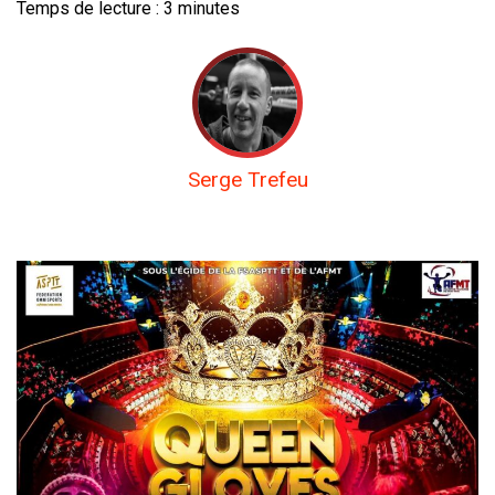
Temps de lecture :
3
minutes
Serge Trefeu