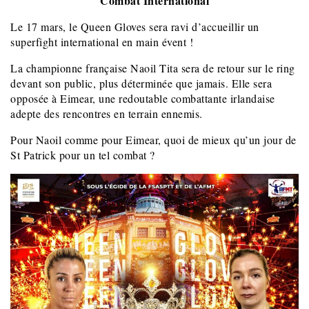
Combat International
Le 17 mars, le Queen Gloves sera ravi d’accueillir un
superfight international en main évent !
La championne française Naoil Tita sera de retour sur le ring
devant son public, plus déterminée que jamais. Elle sera
opposée à Eimear, une redoutable combattante irlandaise
adepte des rencontres en terrain ennemis.
Pour Naoil comme pour Eimear, quoi de mieux qu’un jour de
St Patrick pour un tel combat ?