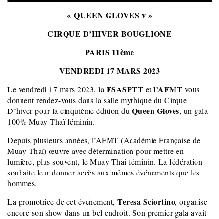
«
QUEEN GLOVES
v
»
CIRQUE D’HIVER BOUGLIONE
PARIS 11ème
VENDREDI 17 MARS 2023
FSASPTT
l’AFMT
Le vendredi 17 mars 2023, la
et
vous
donnent rendez-vous dans la salle mythique du Cirque
Queen Gloves
D’hiver pour la cinquième édition du
, un gala
100% Muay Thaï féminin.
Depuis plusieurs années, l’AFMT (Académie Française de
Muay Thaï) œuvre avec détermination pour mettre en
lumière, plus souvent, le Muay Thai féminin. La fédération
souhaite leur donner accès aux mêmes événements que les
hommes.
Teresa Sciortino
La promotrice de cet événement,
, organise
encore son show dans un bel endroit. Son premier gala avait