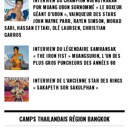
INTERVIEW DU CHAMPION NUENGTRAKAN
POR MUANG UBON SURNOMMÉ « LE BOXEUR
GÉANT D’UBON », VAINQUEUR DES STARS
JOHN WAYNE PARR, RAYEN SIMSON, MORAD
SARI, HASSAN ETTAKI, OLÉ LAURSEN, CHRISTIAN
GARROS
INTERVIEW DU LÉGENDAIRE SAMRANSAK
« THE IRON FIST » MUANGSURIN, L’UN DES
PLUS GROS PUNCHEURS DES ANNÉES 80
INTERVIEW DE L’ANCIENNE STAR DES RINGS
« SAKAPETH SOR SAKULPHAN »
CAMPS THAILANDAIS RÉGION BANGKOK