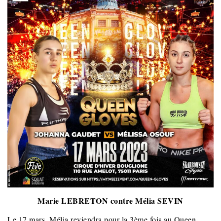
Marie LEBRETON contre Mélia SEVIN
Le 17 mars, Mélia reviendra pour la 3ème fois au Queen