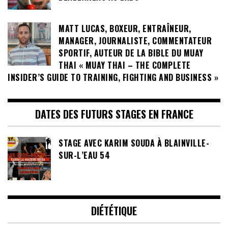
MATT LUCAS, BOXEUR, ENTRAÎNEUR,
MANAGER, JOURNALISTE, COMMENTATEUR
SPORTIF, AUTEUR DE LA BIBLE DU MUAY
THAI « MUAY THAI – THE COMPLETE
INSIDER’S GUIDE TO TRAINING, FIGHTING AND BUSINESS »
DATES DES FUTURS STAGES EN FRANCE
STAGE AVEC KARIM SOUDA À BLAINVILLE-
SUR-L’EAU 54
DIÉTÉTIQUE