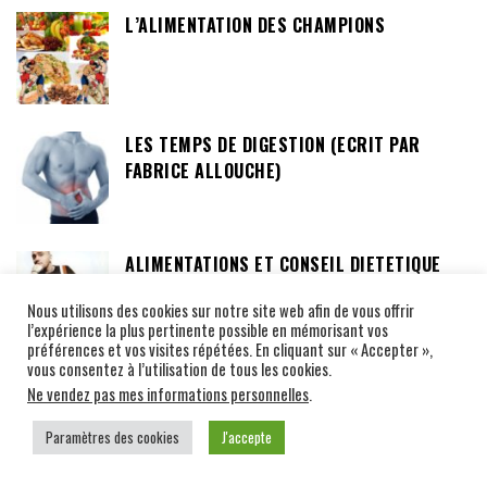
L’ALIMENTATION DES CHAMPIONS
LES TEMPS DE DIGESTION (ECRIT PAR
FABRICE ALLOUCHE)
ALIMENTATIONS ET CONSEIL DIETETIQUE
POUR LES BOXEURS
Nous utilisons des cookies sur notre site web afin de vous offrir
l’expérience la plus pertinente possible en mémorisant vos
préférences et vos visites répétées. En cliquant sur « Accepter »,
vous consentez à l’utilisation de tous les cookies.
Ne vendez pas mes informations personnelles
.
BIOGRAPHIES DE CHAMPIONS FARANGS
Paramètres des cookies
J'accepte
JEAN ATONGA « LA PANTHÈRE NOIRE DE