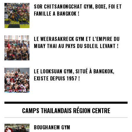
SOR CHITSANONGCHAT GYM, BOXE, FOI ET
FAMILLE A BANGKOK !
LE WEERASAKRECK GYM ET L’EMPIRE DU
MUAY THAI AU PAYS DU SOLEIL LEVANT !
LE LOOKSUAN GYM, SITUÉ À BANGKOK,
EXISTE DEPUIS 1957 !
CAMPS THAILANDAIS RÉGION CENTRE
BOUGHANEM GYM