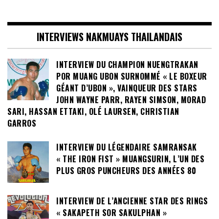
INTERVIEWS NAKMUAYS THAILANDAIS
INTERVIEW DU CHAMPION NUENGTRAKAN
POR MUANG UBON SURNOMMÉ « LE BOXEUR
GÉANT D’UBON », VAINQUEUR DES STARS
JOHN WAYNE PARR, RAYEN SIMSON, MORAD
SARI, HASSAN ETTAKI, OLÉ LAURSEN, CHRISTIAN
GARROS
INTERVIEW DU LÉGENDAIRE SAMRANSAK
« THE IRON FIST » MUANGSURIN, L’UN DES
PLUS GROS PUNCHEURS DES ANNÉES 80
INTERVIEW DE L’ANCIENNE STAR DES RINGS
« SAKAPETH SOR SAKULPHAN »