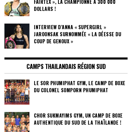
FAIRTEX », LA CHAMPIONNE A 300 000
DOLLARS !
INTERVIEW D’ANNA « SUPERGIRL »
JAROONSAK SURNOMMÉE « LA DÉESSE DU
COUP DE GENOUX »
CAMPS THAILANDAIS RÉGION SUD
LE SOR PHUMIPHAT GYM, LE CAMP DE BOXE
DU COLONEL SOMPORN PHUMIPHAT
CHOR SUKMAYIMS GYM, UN CAMP DE BOXE
AUTHENTIQUE DU SUD DE LA THAÏLANDE !