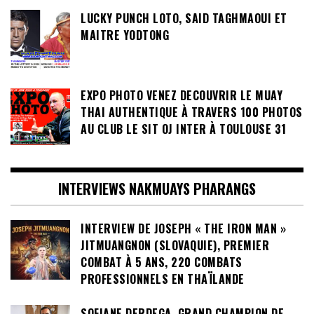
LUCKY PUNCH LOTO, SAID TAGHMAOUI ET
MAITRE YODTONG
EXPO PHOTO VENEZ DECOUVRIR LE MUAY
THAI AUTHENTIQUE À TRAVERS 100 PHOTOS
AU CLUB LE SIT OJ INTER À TOULOUSE 31
INTERVIEWS NAKMUAYS PHARANGS
INTERVIEW DE JOSEPH « THE IRON MAN »
JITMUANGNON (SLOVAQUIE), PREMIER
COMBAT À 5 ANS, 220 COMBATS
PROFESSIONNELS EN THAÏLANDE
SOFIANE DERDEGA, GRAND CHAMPION DE