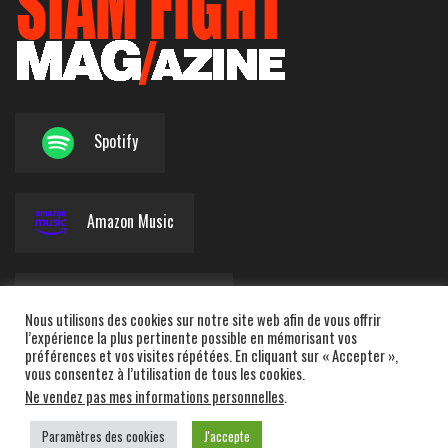
Spotify
Amazon Music
Apple Podcasts
Nous utilisons des cookies sur notre site web afin de vous offrir
l’expérience la plus pertinente possible en mémorisant vos
préférences et vos visites répétées. En cliquant sur « Accepter »,
vous consentez à l’utilisation de tous les cookies.
Deezer
Ne vendez pas mes informations personnelles
.
Paramètres des cookies
J'accepte