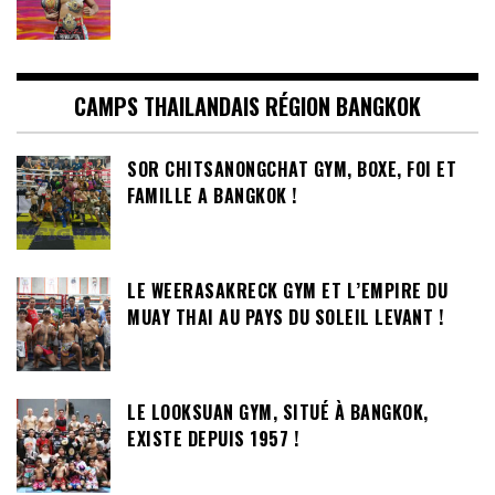
CAMPS THAILANDAIS RÉGION BANGKOK
SOR CHITSANONGCHAT GYM, BOXE, FOI ET
FAMILLE A BANGKOK !
LE WEERASAKRECK GYM ET L’EMPIRE DU
MUAY THAI AU PAYS DU SOLEIL LEVANT !
LE LOOKSUAN GYM, SITUÉ À BANGKOK,
EXISTE DEPUIS 1957 !