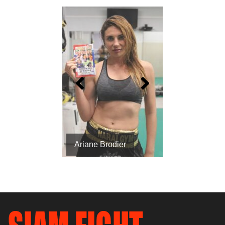
Ariane Brodier