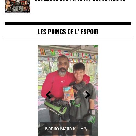
LES POINGS DE L’ ESPOIR
Karlito Mafia k'1 Fry