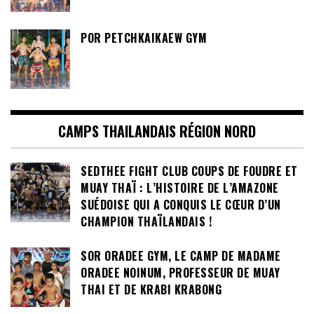
POR PETCHKAIKAEW GYM
CAMPS THAILANDAIS RÉGION NORD
SEDTHEE FIGHT CLUB COUPS DE FOUDRE ET
MUAY THAÏ : L’HISTOIRE DE L’AMAZONE
SUÉDOISE QUI A CONQUIS LE CŒUR D’UN
CHAMPION THAÏLANDAIS !
SOR ORADEE GYM, LE CAMP DE MADAME
ORADEE NOINUM, PROFESSEUR DE MUAY
THAI ET DE KRABI KRABONG