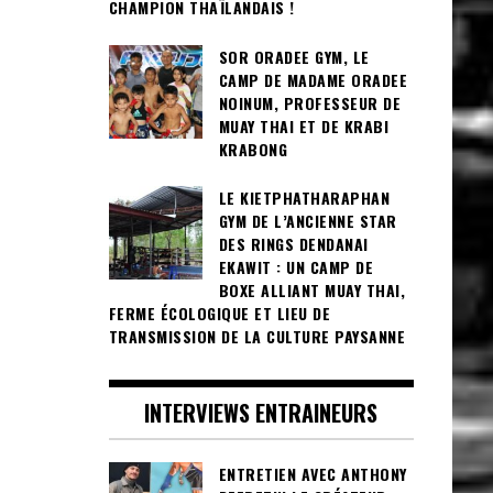
CHAMPION THAÏLANDAIS !
SOR ORADEE GYM, LE
CAMP DE MADAME ORADEE
NOINUM, PROFESSEUR DE
MUAY THAI ET DE KRABI
KRABONG
LE KIETPHATHARAPHAN
GYM DE L’ANCIENNE STAR
DES RINGS DENDANAI
EKAWIT : UN CAMP DE
BOXE ALLIANT MUAY THAI,
FERME ÉCOLOGIQUE ET LIEU DE
TRANSMISSION DE LA CULTURE PAYSANNE
INTERVIEWS ENTRAINEURS
ENTRETIEN AVEC ANTHONY