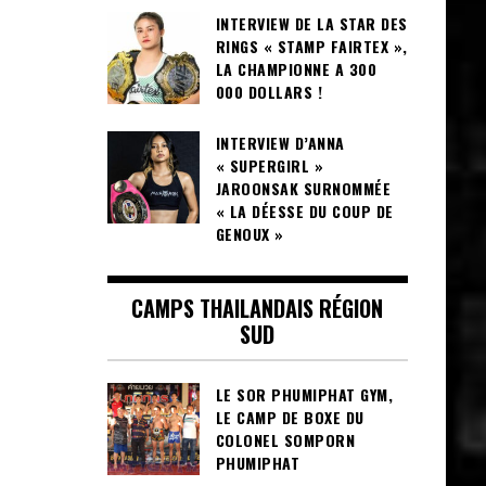
INTERVIEW DE LA STAR DES
RINGS « STAMP FAIRTEX »,
LA CHAMPIONNE A 300
000 DOLLARS !
INTERVIEW D’ANNA
« SUPERGIRL »
JAROONSAK SURNOMMÉE
« LA DÉESSE DU COUP DE
GENOUX »
CAMPS THAILANDAIS RÉGION
SUD
LE SOR PHUMIPHAT GYM,
LE CAMP DE BOXE DU
COLONEL SOMPORN
PHUMIPHAT