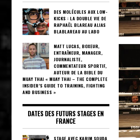
DES MOLÉCULES AUX LOW-
KICKS : LA DOUBLE VIE DE
RAPHAËL BLAREAU ALIAS
BLABLAREAU AU LABO
MATT LUCAS, BOXEUR,
ENTRAÎNEUR, MANAGER,
JOURNALISTE,
COMMENTATEUR SPORTIF,
AUTEUR DE LA BIBLE DU
MUAY THAI « MUAY THAI – THE COMPLETE
INSIDER’S GUIDE TO TRAINING, FIGHTING
AND BUSINESS »
DATES DES FUTURS STAGES EN
FRANCE
STAGE AVEC KARIM SOUDA