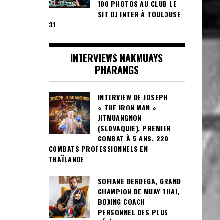
100 PHOTOS AU CLUB LE
SIT OJ INTER À TOULOUSE
31
INTERVIEWS NAKMUAYS
PHARANGS
INTERVIEW DE JOSEPH
« THE IRON MAN »
JITMUANGNON
(SLOVAQUIE), PREMIER
COMBAT À 5 ANS, 220
COMBATS PROFESSIONNELS EN
THAÏLANDE
SOFIANE DERDEGA, GRAND
CHAMPION DE MUAY THAI,
BOXING COACH
PERSONNEL DES PLUS