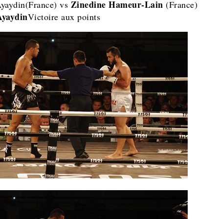
Zinedine Hameur-Lain
yaydin(France) vs
(France)
Ayaydin
Victoire aux points