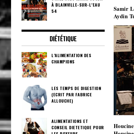
À BLAINVILLE-SUR-L’EAU
Samir L
54
Aydin T
DIÉTÉTIQUE
L’ALIMENTATION DES
CHAMPIONS
LES TEMPS DE DIGESTION
(ECRIT PAR FABRICE
ALLOUCHE)
ALIMENTATIONS ET
Houcine
CONSEIL DIETETIQUE POUR
Houcine
LES BOXEURS