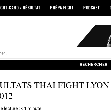
IGHT-CARD / RÉSULTAT
PRÉPA FIGHT
PODCAST
r :
ULTATS THAI FIGHT LYON 
2012
 lecture :
< 1
minute