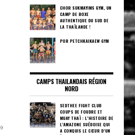
CHOR SUKMAYIMS GYM, UN
CAMP DE BOXE
AUTHENTIQUE DU SUD DE
LA THAÏLANDE !
POR PETCHKAIKAEW GYM
CAMPS THAILANDAIS RÉGION
NORD
SEDTHEE FIGHT CLUB
COUPS DE FOUDRE ET
MUAY THAÏ : L’HISTOIRE DE
L’AMAZONE SUÉDOISE QUI
e)
A CONQUIS LE CŒUR D’UN