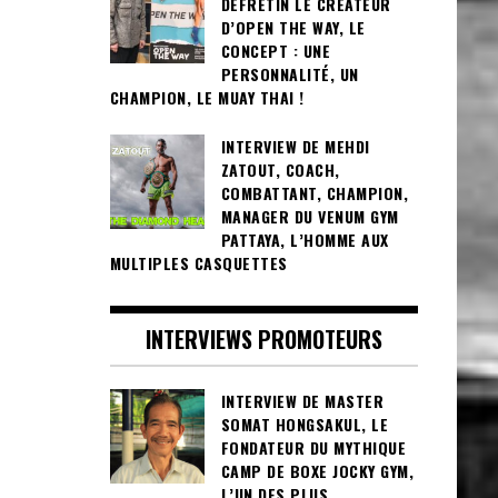
DEFRETIN LE CRÉATEUR
D’OPEN THE WAY, LE
CONCEPT : UNE
PERSONNALITÉ, UN
CHAMPION, LE MUAY THAI !
INTERVIEW DE MEHDI
ZATOUT, COACH,
COMBATTANT, CHAMPION,
MANAGER DU VENUM GYM
PATTAYA, L’HOMME AUX
MULTIPLES CASQUETTES
INTERVIEWS PROMOTEURS
INTERVIEW DE MASTER
SOMAT HONGSAKUL, LE
FONDATEUR DU MYTHIQUE
CAMP DE BOXE JOCKY GYM,
L’UN DES PLUS