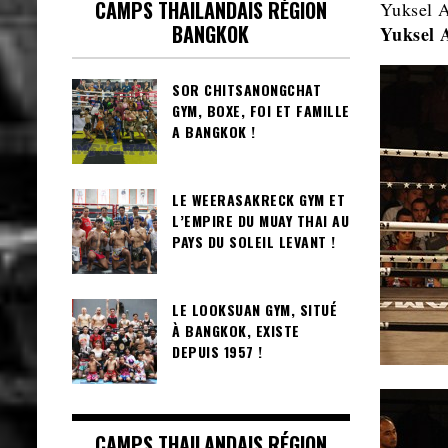
CAMPS THAILANDAIS RÉGION
Yuksel A
BANGKOK
Yuksel 
SOR CHITSANONGCHAT
GYM, BOXE, FOI ET FAMILLE
A BANGKOK !
LE WEERASAKRECK GYM ET
L’EMPIRE DU MUAY THAI AU
PAYS DU SOLEIL LEVANT !
LE LOOKSUAN GYM, SITUÉ
À BANGKOK, EXISTE
DEPUIS 1957 !
CAMPS THAILANDAIS RÉGION