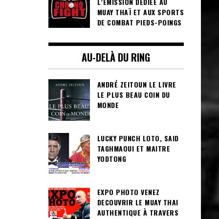
L’ÉMISSION DÉDIÉE AU
MUAY THAÏ ET AUX SPORTS
DE COMBAT PIEDS-POINGS
AU-DELÀ DU RING
ANDRÉ ZEITOUN LE LIVRE
LE PLUS BEAU COIN DU
MONDE
LUCKY PUNCH LOTO, SAID
TAGHMAOUI ET MAITRE
YODTONG
EXPO PHOTO VENEZ
DECOUVRIR LE MUAY THAI
AUTHENTIQUE À TRAVERS