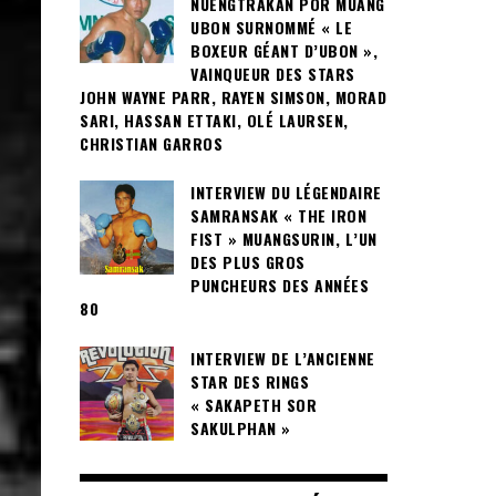
NUENGTRAKAN POR MUANG
UBON SURNOMMÉ « LE
BOXEUR GÉANT D’UBON »,
VAINQUEUR DES STARS
JOHN WAYNE PARR, RAYEN SIMSON, MORAD
SARI, HASSAN ETTAKI, OLÉ LAURSEN,
CHRISTIAN GARROS
INTERVIEW DU LÉGENDAIRE
SAMRANSAK « THE IRON
FIST » MUANGSURIN, L’UN
DES PLUS GROS
PUNCHEURS DES ANNÉES
80
INTERVIEW DE L’ANCIENNE
STAR DES RINGS
« SAKAPETH SOR
SAKULPHAN »