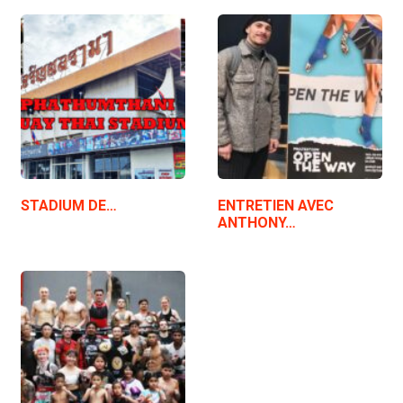
STADIUM DE…
ENTRETIEN AVEC
ANTHONY…