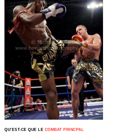
QU’EST-CE QUE LE
COMBAT
PRINCPAL