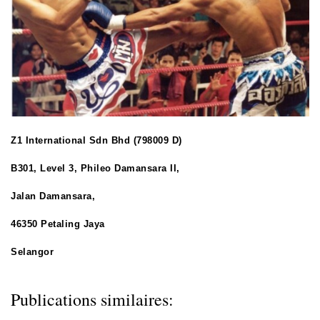
Z1 International Sdn Bhd (798009 D)
B301, Level 3, Phileo Damansara II,
Jalan Damansara,
46350 Petaling Jaya
Selangor
Publications similaires: