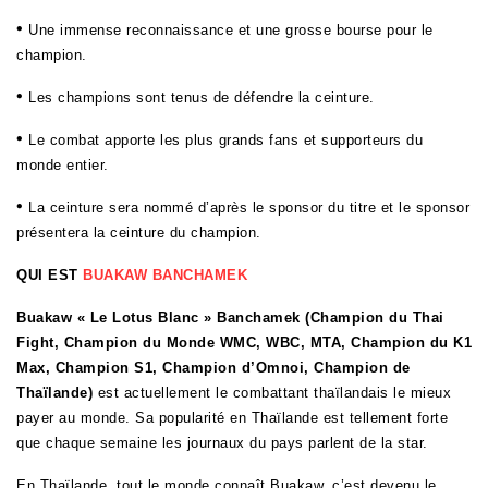
•
Une immense reconnaissance et une grosse bourse pour le
champion.
•
Les champions sont tenus de défendre la ceinture.
•
Le combat apporte les plus grands fans et supporteurs du
monde entier.
•
La ceinture sera nommé d’après le sponsor du titre et le sponsor
présentera la ceinture du champion.
QUI EST
BUAKAW BANCHAMEK
Buakaw « Le Lotus Blanc » Banchamek (Champion du Thai
Fight, Champion du Monde WMC, WBC, MTA, Champion du K1
Max, Champion S1, Champion d’Omnoi, Champion de
Thaïlande)
est actuellement le combattant thaïlandais le mieux
payer au monde. Sa popularité en Thaïlande est tellement forte
que chaque semaine les journaux du pays parlent de la star.
En Thaïlande, tout le monde connaît Buakaw, c’est devenu le