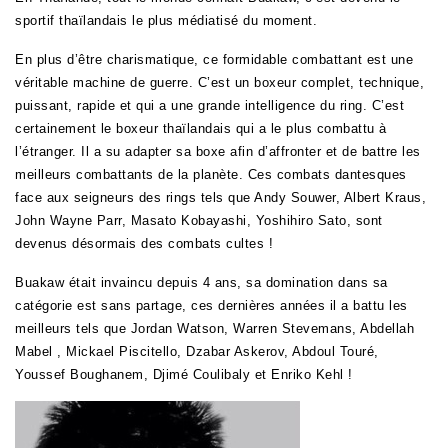
sportif thaïlandais le plus médiatisé du moment.
En plus d’être charismatique, ce formidable combattant est une
véritable machine de guerre. C’est un boxeur complet, technique,
puissant, rapide et qui a une grande intelligence du ring. C’est
certainement le boxeur thaïlandais qui a le plus combattu à
l’étranger. Il a su adapter sa boxe afin d’affronter et de battre les
meilleurs combattants de la planète. Ces combats dantesques
face aux seigneurs des rings tels que Andy Souwer, Albert Kraus,
John Wayne Parr, Masato Kobayashi, Yoshihiro Sato, sont
devenus désormais des combats cultes !
Buakaw était invaincu depuis 4 ans, sa domination dans sa
catégorie est sans partage, ces dernières années il a battu les
meilleurs tels que Jordan Watson, Warren Stevemans, Abdellah
Mabel , Mickael Piscitello, Dzabar Askerov, Abdoul Touré,
Youssef Boughanem, Djimé Coulibaly et Enriko Kehl !