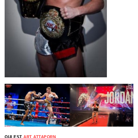
QUI EST
ART ATTAPORN