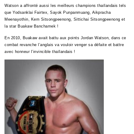
Watson a affronté aussi les meilleurs champions thaïlandais tels
que Yodsanklai Fairtex, Sayok Punpanmuang, Aikpracha
Meenayothin, Kem Sitsongpeenong, Sittichai Sitsongpeenong et
la star Buakaw Banchamek !
En 2010, Buakaw avait battu aux points Jordan Watson, dans ce
combat revanche l’anglais va vouloir venger sa défaite et battre
avec honneur l’invincible thaïlandais !