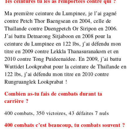
Tes ceintures tu les as remportées contre qui ?
Ma première ceinture du Lumpinee, je l’ai gagné
contre
Petch Thor Baengsean en 2004
, celle de
Thaïlande contre
Duengpetch Or Siripon en 2006
.
J’ai battu Detnarong Sitjaboon en 2008 pour la
ceinture du Lumpinee en 122 lbs, j’ai défendu mon
titre en 2009 contre Lekkla Thanasuranakorn et en
2010 contre Tong Puideenaidee. En 2009, j’ai battu
Wuttidet Lookprabat pour la ceinture de Thaïlande en
122 lbs, j’ai défendu mon titre en 2010 contre
Rungruanglek Lookprabat !
Combien as-tu fais de combats durant ta
carrière ?
400 combats, 350 victoires, 43 défaites 7 nuls
400 combats c’est beaucoup, tu combats souvent ?