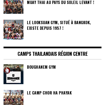
MUAY THAI AU PAYS DU SOLEIL LEVANT !
LE LOOKSUAN GYM, SITUÉ À BANGKOK,
EXISTE DEPUIS 1957 !
CAMPS THAILANDAIS RÉGION CENTRE
BOUGHANEM GYM
LE CAMP CHOR HA PHAYAK