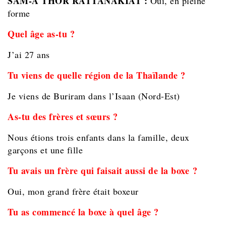
SAM-A THOR RATTANAKIAT :
Oui, en pleine
forme
Quel âge as-tu ?
J’ai 27 ans
Tu viens de quelle région de la Thaïlande ?
Je viens de Buriram dans l’Isaan (Nord-Est)
As-tu des frères et sœurs ?
Nous étions trois enfants dans la famille, deux
garçons et une fille
Tu avais un frère qui faisait aussi de la boxe ?
Oui, mon grand frère était boxeur
Tu as commencé la boxe à quel âge ?