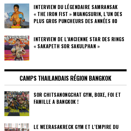
INTERVIEW DU LÉGENDAIRE SAMRANSAK
« THE IRON FIST » MUANGSURIN, L’UN DES
PLUS GROS PUNCHEURS DES ANNÉES 80
INTERVIEW DE L’ANCIENNE STAR DES RINGS
« SAKAPETH SOR SAKULPHAN »
CAMPS THAILANDAIS RÉGION BANGKOK
SOR CHITSANONGCHAT GYM, BOXE, FOI ET
FAMILLE A BANGKOK !
LE WEERASAKRECK GYM ET L’EMPIRE DU