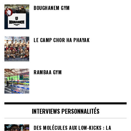
BOUGHANEM GYM
LE CAMP CHOR HA PHAYAK
RAMBAA GYM
INTERVIEWS PERSONNALITÉS
DES MOLÉCULES AUX LOW-KICKS : LA