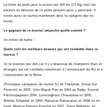
La limite de poids pour le tournoi est 160 lbs (72 Kg) mais les
boxeurs en dessous de ce poids peuvent aussi y participer. Il
existe aussi un tournoi maintenant dans la catégorie des mi-
lourds…
Le gagnant de ce tournoi empoche quelle somme ?
Un million de bahts !
Quels sont les meilleurs boxeurs qui ont combattu dans ce
tournoi ?
Je ne pourrais pas dire car il y a beaucoup de champions thaïs et
étrangers qui ont combattu notamment à l’anniversaire du Roi et à
l’anniversaire de la Reine…
(Principaux vainqueurs du tournoi S1 en Thaïlande, Suriya Sor
Ploenchit en 2003, John Wayne Parr en 2004 au Radja, Kunsuk
Petchsupapan
en 2004, Lamsongkram Chuwattana en 2005,
Wanlop Sithpolek en 2006,
Ramazan Ramazanov en 2006 en mi-
lourd, Madsua Pidsanu Kunchat en 2007,
Steve Wakeling
en