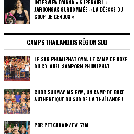
INTERVIEW D’ANNA « SUPERGIRL »
JAROONSAK SURNOMMÉE « LA DÉESSE DU
COUP DE GENOUX »
CAMPS THAILANDAIS RÉGION SUD
LE SOR PHUMIPHAT GYM, LE CAMP DE BOXE
DU COLONEL SOMPORN PHUMIPHAT
CHOR SUKMAYIMS GYM, UN CAMP DE BOXE
AUTHENTIQUE DU SUD DE LA THAÏLANDE !
POR PETCHKAIKAEW GYM