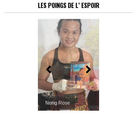
LES POINGS DE L’ ESPOIR
Sabri Thai & Serge
Trefeu