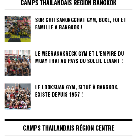
CAMPS THAILANDAIS RÉGION BANGKOK
SOR CHITSANONGCHAT GYM, BOXE, FOI ET
FAMILLE A BANGKOK !
LE WEERASAKRECK GYM ET L’EMPIRE DU
MUAY THAI AU PAYS DU SOLEIL LEVANT !
LE LOOKSUAN GYM, SITUÉ À BANGKOK,
EXISTE DEPUIS 1957 !
CAMPS THAILANDAIS RÉGION CENTRE