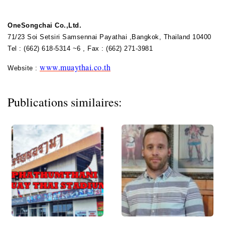
OneSongchai Co.,Ltd.
71/23 Soi Setsiri Samsennai Payathai ,Bangkok, Thailand 10400
Tel : (662) 618-5314 ~6 , Fax : (662) 271-3981
www.muaythai.co.th
Website :
Publications similaires: