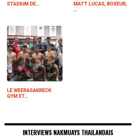
STADIUM DE…
MATT LUCAS, BOXEUR,
…
LE WEERASAKRECK
GYM ET…
INTERVIEWS NAKMUAYS THAILANDAIS