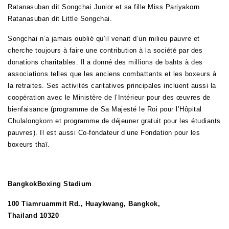
Ratanasuban dit Songchai Junior et sa fille Miss Pariyakorn
Ratanasuban dit Little Songchai.
Songchai n’a jamais oublié qu’il venait d’un milieu pauvre et
cherche toujours à faire une contribution à la société par des
donations charitables. Il a donné des millions de bahts à des
associations telles que les anciens combattants et les boxeurs à
la retraites. Ses activités caritatives principales incluent aussi la
coopération avec le Ministère de l’Intérieur pour des œuvres de
bienfaisance (programme de Sa Majesté le Roi pour l’Hôpital
Chulalongkorn et programme de déjeuner gratuit pour les étudiants
pauvres). Il est aussi Co-fondateur d’une Fondation pour les
boxeurs thaï.
Bangkok
Boxing Stadium
100 Tiamruammit Rd., Huaykwang, Bangkok,
Thailand 10320