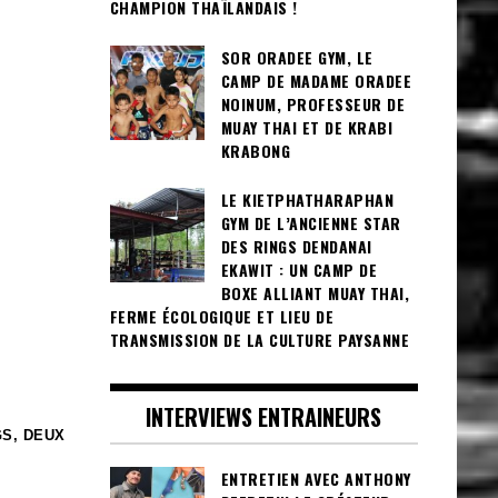
CHAMPION THAÏLANDAIS !
SOR ORADEE GYM, LE
CAMP DE MADAME ORADEE
NOINUM, PROFESSEUR DE
MUAY THAI ET DE KRABI
KRABONG
LE KIETPHATHARAPHAN
GYM DE L’ANCIENNE STAR
DES RINGS DENDANAI
EKAWIT : UN CAMP DE
BOXE ALLIANT MUAY THAI,
FERME ÉCOLOGIQUE ET LIEU DE
TRANSMISSION DE LA CULTURE PAYSANNE
INTERVIEWS ENTRAINEURS
S, DEUX
ENTRETIEN AVEC ANTHONY