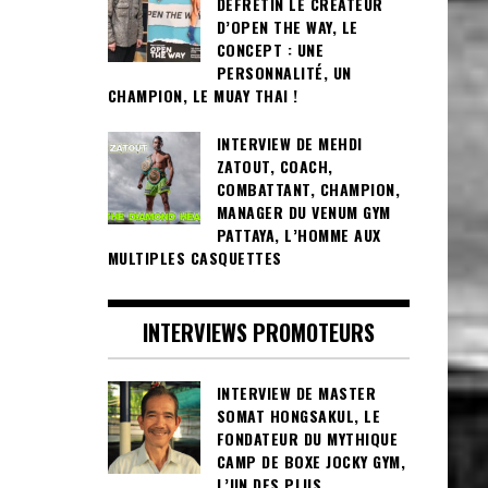
DEFRETIN LE CRÉATEUR
D’OPEN THE WAY, LE
CONCEPT : UNE
PERSONNALITÉ, UN
CHAMPION, LE MUAY THAI !
INTERVIEW DE MEHDI
ZATOUT, COACH,
COMBATTANT, CHAMPION,
MANAGER DU VENUM GYM
PATTAYA, L’HOMME AUX
MULTIPLES CASQUETTES
INTERVIEWS PROMOTEURS
INTERVIEW DE MASTER
SOMAT HONGSAKUL, LE
FONDATEUR DU MYTHIQUE
CAMP DE BOXE JOCKY GYM,
L’UN DES PLUS