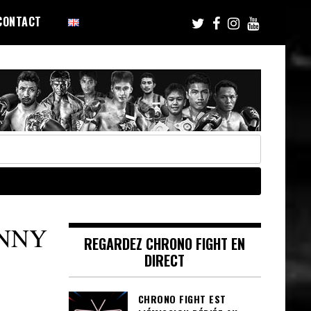
CONTACT
ANNY
REGARDEZ CHRONO FIGHT EN
DIRECT
CHRONO FIGHT EST