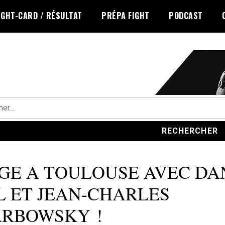
IGHT-CARD / RÉSULTAT
PRÉPA FIGHT
PODCAST
r :
GE A TOULOUSE AVEC D
L ET JEAN-CHARLES
RBOWSKY !