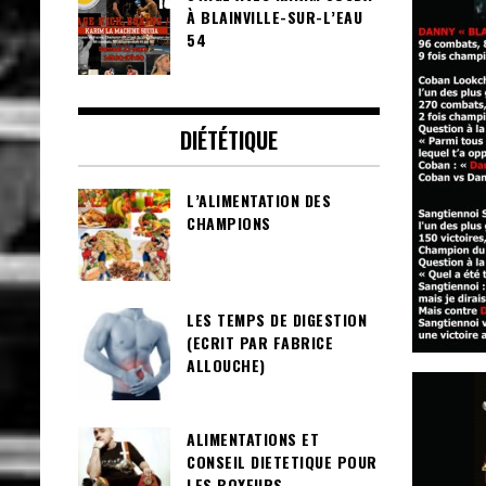
À BLAINVILLE-SUR-L’EAU
54
DIÉTÉTIQUE
L’ALIMENTATION DES
CHAMPIONS
LES TEMPS DE DIGESTION
(ECRIT PAR FABRICE
ALLOUCHE)
ALIMENTATIONS ET
CONSEIL DIETETIQUE POUR
LES BOXEURS