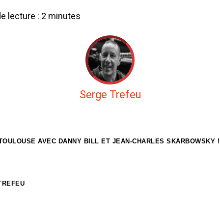
 lecture :
2
minutes
Serge Trefeu
TOULOUSE AVEC DANNY BILL ET JEAN-CHARLES SKARBOWSKY !
 TREFEU