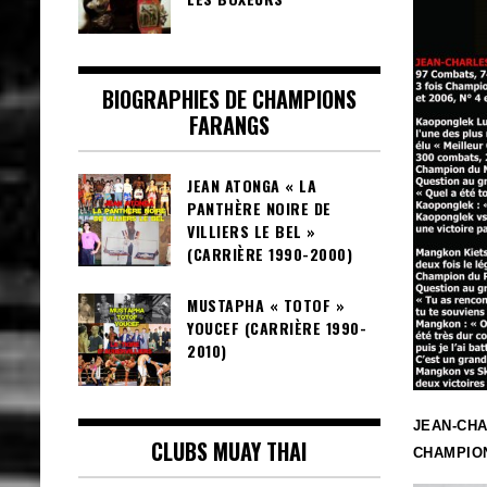
BIOGRAPHIES DE CHAMPIONS
FARANGS
JEAN ATONGA « LA
PANTHÈRE NOIRE DE
VILLIERS LE BEL »
(CARRIÈRE 1990-2000)
MUSTAPHA « TOTOF »
YOUCEF (CARRIÈRE 1990-
2010)
JEAN-CHA
CLUBS MUAY THAI
CHAMPION