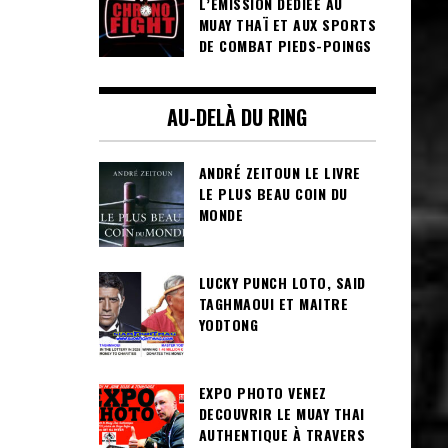
L’ÉMISSION DÉDIÉE AU
MUAY THAÏ ET AUX SPORTS
DE COMBAT PIEDS-POINGS
AU-DELÀ DU RING
ANDRÉ ZEITOUN LE LIVRE
LE PLUS BEAU COIN DU
MONDE
LUCKY PUNCH LOTO, SAID
TAGHMAOUI ET MAITRE
YODTONG
EXPO PHOTO VENEZ
DECOUVRIR LE MUAY THAI
AUTHENTIQUE À TRAVERS