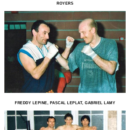
ROYERS
FREDDY LEPINE, PASCAL LEPLAT, GABRIEL LAMY