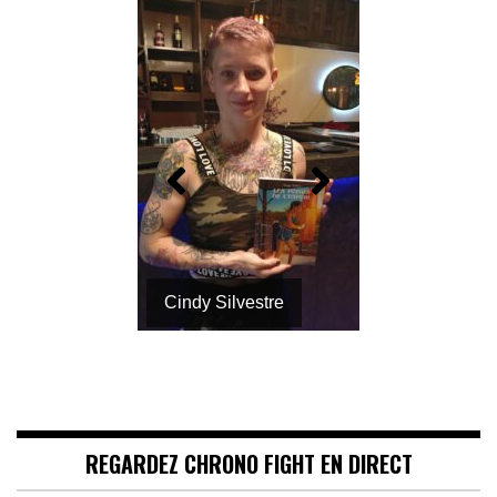
Cindy Silvestre
Désiré Thibault
REGARDEZ CHRONO FIGHT EN DIRECT