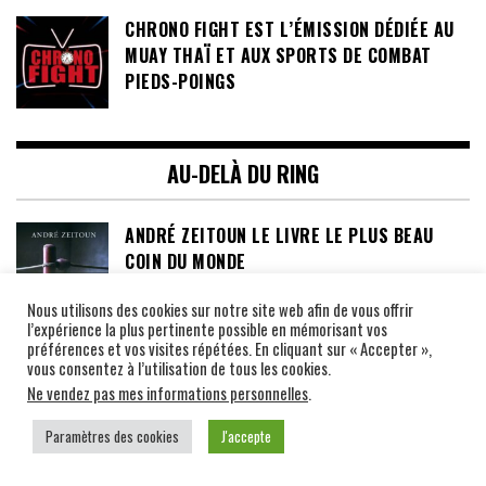
CHRONO FIGHT EST L’ÉMISSION DÉDIÉE AU
MUAY THAÏ ET AUX SPORTS DE COMBAT
PIEDS-POINGS
AU-DELÀ DU RING
ANDRÉ ZEITOUN LE LIVRE LE PLUS BEAU
COIN DU MONDE
Nous utilisons des cookies sur notre site web afin de vous offrir
l’expérience la plus pertinente possible en mémorisant vos
préférences et vos visites répétées. En cliquant sur « Accepter »,
LUCKY PUNCH LOTO, SAID TAGHMAOUI ET
vous consentez à l’utilisation de tous les cookies.
MAITRE YODTONG
Ne vendez pas mes informations personnelles
.
Paramètres des cookies
J'accepte
EXPO PHOTO VENEZ DECOUVRIR LE MUAY