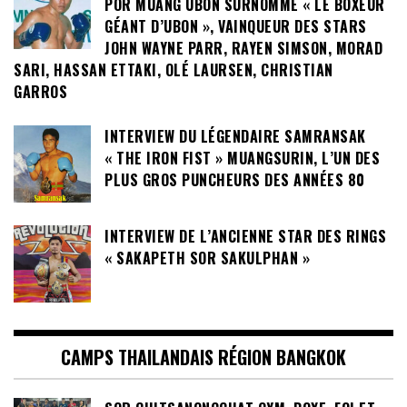
POR MUANG UBON SURNOMMÉ « LE BOXEUR
GÉANT D’UBON », VAINQUEUR DES STARS
JOHN WAYNE PARR, RAYEN SIMSON, MORAD
SARI, HASSAN ETTAKI, OLÉ LAURSEN, CHRISTIAN
GARROS
INTERVIEW DU LÉGENDAIRE SAMRANSAK
« THE IRON FIST » MUANGSURIN, L’UN DES
PLUS GROS PUNCHEURS DES ANNÉES 80
INTERVIEW DE L’ANCIENNE STAR DES RINGS
« SAKAPETH SOR SAKULPHAN »
CAMPS THAILANDAIS RÉGION BANGKOK