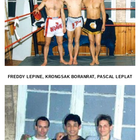
FREDDY LEPINE, KRONGSAK BORANRAT, PASCAL LEPLAT