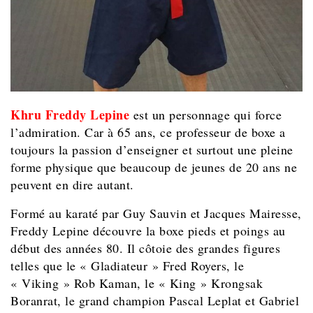
Khru Freddy Lepine
est un personnage qui force
l’admiration. Car à 65 ans, ce professeur de boxe a
toujours la passion d’enseigner et surtout une pleine
forme physique que beaucoup de jeunes de 20 ans ne
peuvent en dire autant.
Formé au karaté par Guy Sauvin et Jacques Mairesse,
Freddy Lepine découvre la boxe pieds et poings au
début des années 80. Il côtoie des grandes figures
telles que le « Gladiateur » Fred Royers, le
« Viking » Rob Kaman, le « King » Krongsak
Boranrat, le grand champion Pascal Leplat et Gabriel