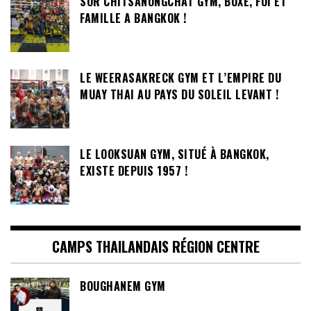
SOR CHITSANONGCHAT GYM, BOXE, FOI ET
FAMILLE A BANGKOK !
LE WEERASAKRECK GYM ET L’EMPIRE DU
MUAY THAI AU PAYS DU SOLEIL LEVANT !
LE LOOKSUAN GYM, SITUÉ À BANGKOK,
EXISTE DEPUIS 1957 !
CAMPS THAILANDAIS RÉGION CENTRE
BOUGHANEM GYM