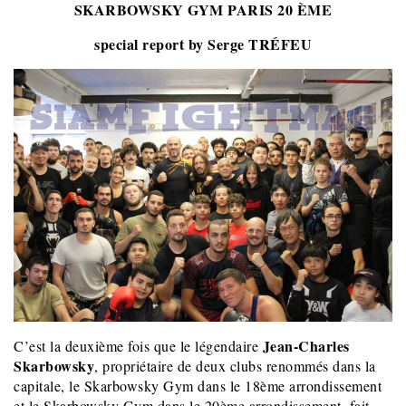
SKARBOWSKY GYM PARIS 20 ÈME
special report by Serge TRÉFEU
Jean-Charles
C’est la deuxième fois que le légendaire
Skarbowsky
, propriétaire de deux clubs renommés dans la
capitale, le Skarbowsky Gym dans le 18ème arrondissement
et le Skarbowsky Gym dans le 20ème arrondissement, fait