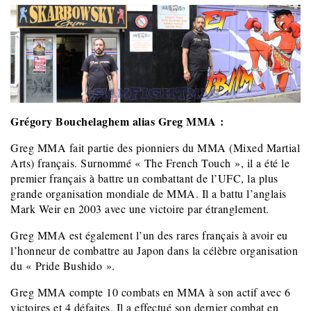
Grégory Bouchelaghem alias Greg MMA :
Greg MMA fait partie des pionniers du MMA (Mixed Martial
Arts) français. Surnommé « The French Touch », il a été le
premier français à battre un combattant de l’UFC, la plus
grande organisation mondiale de MMA. Il a battu l’anglais
Mark Weir en 2003 avec une victoire par étranglement.
Greg MMA est également l’un des rares français à avoir eu
l’honneur de combattre au Japon dans la célèbre organisation
du « Pride Bushido ».
Greg MMA compte 10 combats en MMA à son actif avec 6
victoires et 4 défaites. Il a effectué son dernier combat en