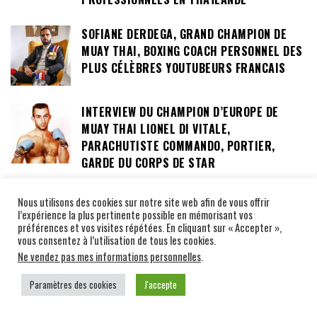
SOFIANE DERDEGA, GRAND CHAMPION DE
MUAY THAI, BOXING COACH PERSONNEL DES
PLUS CÉLÈBRES YOUTUBEURS FRANCAIS
INTERVIEW DU CHAMPION D’EUROPE DE
MUAY THAI LIONEL DI VITALE,
PARACHUTISTE COMMANDO, PORTIER,
GARDE DU CORPS DE STAR
Nous utilisons des cookies sur notre site web afin de vous offrir
INTERVIEWS NAKMUAYS YING
l’expérience la plus pertinente possible en mémorisant vos
préférences et vos visites répétées. En cliquant sur « Accepter »,
vous consentez à l’utilisation de tous les cookies.
INTERVIEW DE LA PHÉNOMÉNALE PHETJEEJA
Ne vendez pas mes informations personnelles
.
OR MEEKHUN, CHAMPIONNE DU MONDE ONE
Paramètres des cookies
J'accepte
CHAMPIONSHIP, 130 COMBATS CONTRE DES
BOXEURS MASCULINS