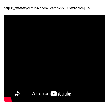
https://www.youtube.com/watch?v=O8VyMNoFjJA