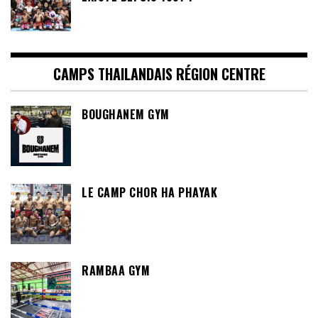
CAMPS THAILANDAIS RÉGION CENTRE
BOUGHANEM GYM
LE CAMP CHOR HA PHAYAK
RAMBAA GYM