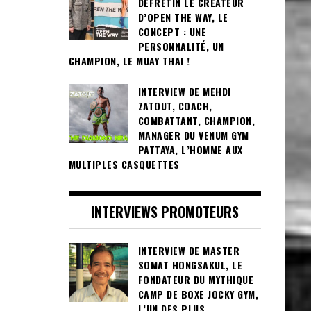
DEFRETIN LE CRÉATEUR
D’OPEN THE WAY, LE
CONCEPT : UNE
PERSONNALITÉ, UN
CHAMPION, LE MUAY THAI !
INTERVIEW DE MEHDI
ZATOUT, COACH,
COMBATTANT, CHAMPION,
MANAGER DU VENUM GYM
PATTAYA, L’HOMME AUX
MULTIPLES CASQUETTES
INTERVIEWS PROMOTEURS
INTERVIEW DE MASTER
SOMAT HONGSAKUL, LE
FONDATEUR DU MYTHIQUE
CAMP DE BOXE JOCKY GYM,
L’UN DES PLUS