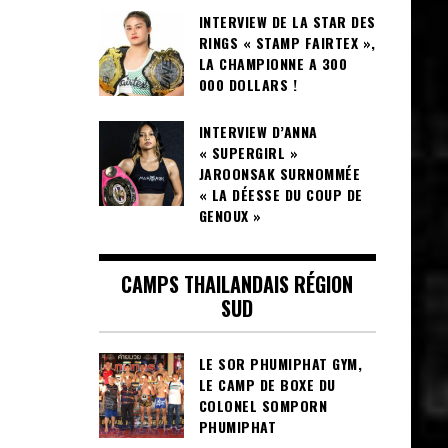
INTERVIEW DE LA STAR DES
RINGS « STAMP FAIRTEX »,
LA CHAMPIONNE A 300
000 DOLLARS !
INTERVIEW D’ANNA
« SUPERGIRL »
JAROONSAK SURNOMMÉE
« LA DÉESSE DU COUP DE
GENOUX »
CAMPS THAILANDAIS RÉGION
SUD
LE SOR PHUMIPHAT GYM,
LE CAMP DE BOXE DU
COLONEL SOMPORN
PHUMIPHAT