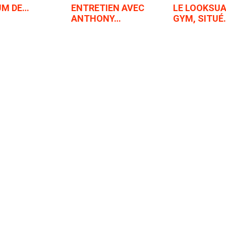
UM DE…
ENTRETIEN AVEC
LE LOOKSU
ANTHONY…
GYM, SITUÉ