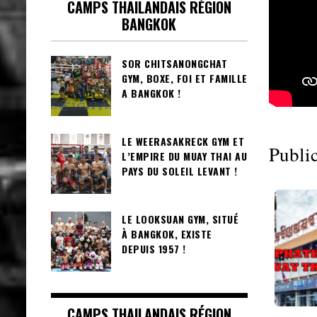
CAMPS THAILANDAIS RÉGION
BANGKOK
SOR CHITSANONGCHAT
GYM, BOXE, FOI ET FAMILLE
A BANGKOK !
LE WEERASAKRECK GYM ET
Public
L’EMPIRE DU MUAY THAI AU
PAYS DU SOLEIL LEVANT !
LE LOOKSUAN GYM, SITUÉ
À BANGKOK, EXISTE
DEPUIS 1957 !
CAMPS THAILANDAIS RÉGION