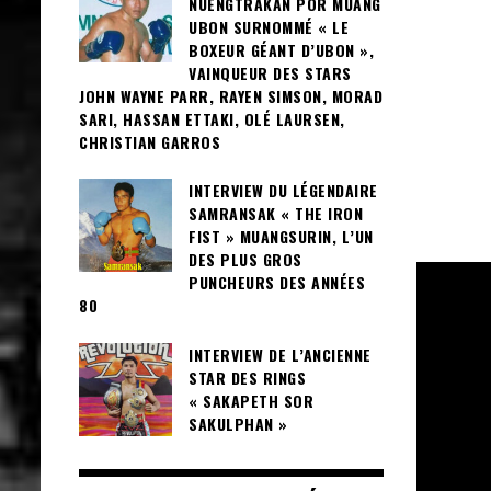
NUENGTRAKAN POR MUANG
UBON SURNOMMÉ « LE
BOXEUR GÉANT D’UBON »,
VAINQUEUR DES STARS
JOHN WAYNE PARR, RAYEN SIMSON, MORAD
SARI, HASSAN ETTAKI, OLÉ LAURSEN,
CHRISTIAN GARROS
INTERVIEW DU LÉGENDAIRE
SAMRANSAK « THE IRON
FIST » MUANGSURIN, L’UN
DES PLUS GROS
PUNCHEURS DES ANNÉES
80
INTERVIEW DE L’ANCIENNE
STAR DES RINGS
« SAKAPETH SOR
SAKULPHAN »