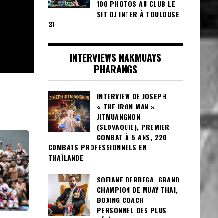
100 PHOTOS AU CLUB LE
SIT OJ INTER À TOULOUSE
31
INTERVIEWS NAKMUAYS
PHARANGS
INTERVIEW DE JOSEPH
« THE IRON MAN »
JITMUANGNON
(SLOVAQUIE), PREMIER
COMBAT À 5 ANS, 220
COMBATS PROFESSIONNELS EN
THAÏLANDE
SOFIANE DERDEGA, GRAND
CHAMPION DE MUAY THAI,
BOXING COACH
PERSONNEL DES PLUS