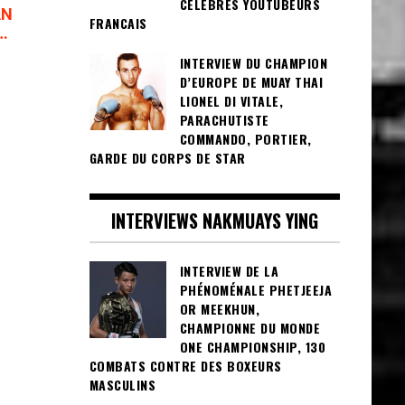
CÉLÈBRES YOUTUBEURS
AN
FRANCAIS
…
INTERVIEW DU CHAMPION
D’EUROPE DE MUAY THAI
LIONEL DI VITALE,
PARACHUTISTE
COMMANDO, PORTIER,
GARDE DU CORPS DE STAR
INTERVIEWS NAKMUAYS YING
INTERVIEW DE LA
PHÉNOMÉNALE PHETJEEJA
OR MEEKHUN,
CHAMPIONNE DU MONDE
ONE CHAMPIONSHIP, 130
COMBATS CONTRE DES BOXEURS
MASCULINS