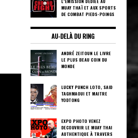
L’ÉMISSION DÉDIÉE AU
MUAY THAÏ ET AUX SPORTS
DE COMBAT PIEDS-POINGS
AU-DELÀ DU RING
ANDRÉ ZEITOUN LE LIVRE
LE PLUS BEAU COIN DU
MONDE
LUCKY PUNCH LOTO, SAID
TAGHMAOUI ET MAITRE
YODTONG
EXPO PHOTO VENEZ
DECOUVRIR LE MUAY THAI
AUTHENTIQUE À TRAVERS