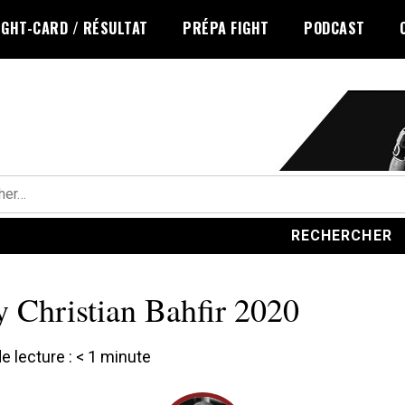
IGHT-CARD / RÉSULTAT
PRÉPA FIGHT
PODCAST
r :
y Christian Bahfir 2020
 lecture :
< 1
minute