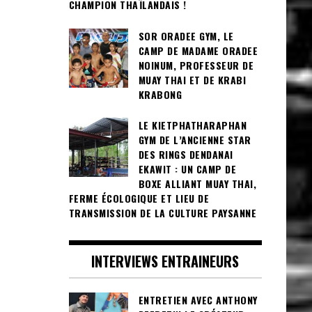
CHAMPION THAÏLANDAIS !
SOR ORADEE GYM, LE
CAMP DE MADAME ORADEE
NOINUM, PROFESSEUR DE
MUAY THAI ET DE KRABI
KRABONG
LE KIETPHATHARAPHAN
GYM DE L’ANCIENNE STAR
DES RINGS DENDANAI
EKAWIT : UN CAMP DE
BOXE ALLIANT MUAY THAI,
FERME ÉCOLOGIQUE ET LIEU DE
TRANSMISSION DE LA CULTURE PAYSANNE
INTERVIEWS ENTRAINEURS
ENTRETIEN AVEC ANTHONY