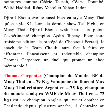
pointures comme Cédric Tousch, Cédric Doumbé,
Walid Haddad, Rémy Vectol et Yohan Lidon.
Djibril Ehouo évolue aussi bien en style Muay Thai
qu’en style K1. Lors du dernier show Tek Fight, en
Muay Thai, Djibril Ehouo avait battu aux points
l’expérimenté champion Aydin Tuncay. Pour cette
troisième édition, le protégé de Chaouqui Ferradj, le
coach de la Team Chouk, aura fort à faire en
affrontant l’encaisseur et redoutable champion
Thomas Carpenter, un duel qui promet un choc
mémorable !
Thomas Carpenter
(Champion du Monde IBF de
Muay Thai en – 79 Kg, Vainqueur du Tournoi Max
Muay Thai ceinture Argent en – 75 Kg, champion
du monde semi-pro WMF de Muay Thai en – 72
Kg)
est un champion Anglais qui vit et combat en
Thaïlande depuis plusieurs années, il s’entraîne au