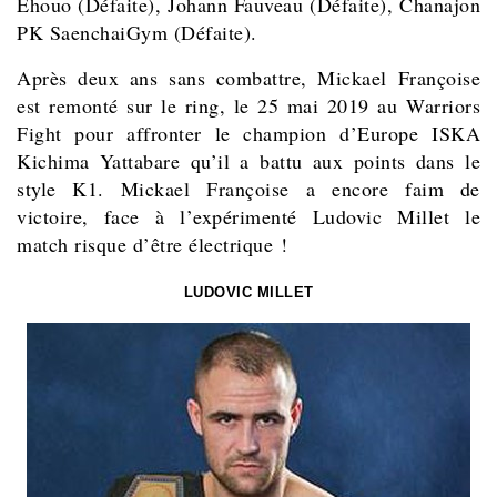
Ehouo (Défaite), Johann Fauveau (Défaite), Chanajon
PK SaenchaiGym (Défaite).
Après deux ans sans combattre, Mickael Françoise
est remonté sur le ring, le 25 mai 2019 au Warriors
Fight pour affronter le champion d’Europe ISKA
Kichima Yattabare qu’il a battu aux points dans le
style K1. Mickael Françoise a encore faim de
victoire, face à l’expérimenté Ludovic Millet le
match risque d’être électrique !
LUDOVIC MILLET