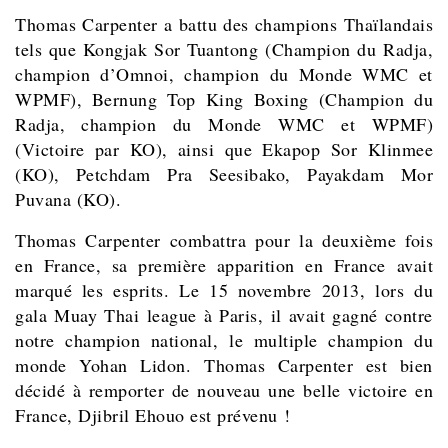
Thomas Carpenter a battu des champions Thaïlandais
tels que Kongjak Sor Tuantong (Champion du Radja,
champion d’Omnoi, champion du Monde WMC et
WPMF), Bernung Top King Boxing (Champion du
Radja, champion du Monde WMC et WPMF)
(Victoire par KO), ainsi que Ekapop Sor Klinmee
(KO), Petchdam Pra Seesibako, Payakdam Mor
Puvana (KO).
Thomas Carpenter combattra pour la deuxième fois
en France, sa première apparition en France avait
marqué les esprits. Le 15 novembre 2013, lors du
gala Muay Thai league à Paris, il avait gagné contre
notre champion national, le multiple champion du
monde Yohan Lidon. Thomas Carpenter est bien
décidé à remporter de nouveau une belle victoire en
France, Djibril Ehouo est prévenu !