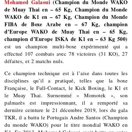
Mohamed Galaoui
(Champion du Monde WAKO
de Muay Thai en – 65 Kg, Champion du Monde
WAKO de K1 en – 67 Kg, Champion du Monde
FIBA de Boxe Arabe en – 67 Kg, champion
d’Europe WAKO de Muay Thai en – 65 Kg,
champion d’Europe ISKA de K1 en – 63 Kg 500)
est un champion multi-boxe expérimenté qui a
effectué 107 combats avec 78 victoires (31 KO), 27
défaites, et 2 matchs nuls.
Ce champion technique est à l’aise dans toutes les
disciplines qu’il a pratiqué, telles que la boxe
Française, le Full-Contact, le Kick Boxing, le K1 et
le Muay Thai. Surnommé « Momotek », son
palmarès est impressionnant, il a remporté sa
dernière ceinture le 21 décembre 2019, lors du gala
TKR, il a battu le Portugais Andre Santos (Champion
du monde WAKO) pour le titre mondial WAKO en
K1. En 2013, Mohamed Galaoui avait battu un autre