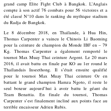
grand camp Elite Fight Club à Bangkok. L’Anglais
compte à son actif 76 combats pour 56 victoires et a
été classé N°10 dans le ranking du mythique stadium
du Radja de Bangkok.
Le 8 décembre 2018, en Thaïlande, à Hua Hin,
Thomas Carpenter a vaincu le Chinois Li Baoming
pour la ceinture de champion du Monde IBF en – 79
Kg. Thomas Carpenter a également remporté le
tournoi Max Muay Thai ceinture Argent. Le 20 mars
2016, il avait battu en finale par KO au 1er round le
Thaïlandais Inseethong. Il s’était ensuite qualifié
pour le tournoi Max Muay Thai ceinture Or en
battant le grand champion Hamza Ngoto, il reste le
seul boxeur aujourd’hui à avoir battu le géant du
Team Benattia. En finale du tournoi, Thomas
Carpenter s’est finalement incliné aux points face au
terrible encaisseur Adrien Rubis.