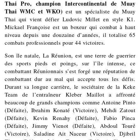
Thai Pro, champion Intercontinental de Muay
Thai WMC et WKO)
est un spécialiste du Muay
Thai qui vient défier Ludovic Millet en style K1.
Mickael Françoise est un boxeur qui combat à haut
niveau depuis une douzaine d’années, il totalise 65
combats professionnels pour 44 victoires.
Son île natale, La Réunion, est une terre de guerrier
des sports pieds et poings, sur l’île intense, ce
combattant Réunionnais s’est forgé une réputation de
combattant dur au mal qui accepte tous les défis.
Durant sa longue carrière, le sociétaire de la Keke
Team de l’entraîneur Kleber Maillot a affronté
beaucoup de grands champions comme Antoine Pinto
(Défaite), Ibrahim Konaté (Victoire), Mehdi Zatout
(Défaite), Kevin Renahy (Défaite), Fabio Pinca
(Défaite), Jimmy Vienot (Défaite), Abdoul Touré
(Victoire), Saladine Ait Naceur (Victoire), Djibril