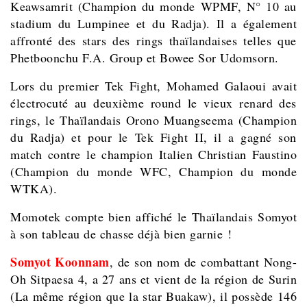
Keawsamrit (Champion du monde WPMF, N° 10 au
stadium du Lumpinee et du Radja). Il a également
affronté des stars des rings thaïlandaises telles que
Phetboonchu F.A. Group et Bowee Sor Udomsorn.
Lors du premier Tek Fight, Mohamed Galaoui avait
électrocuté au deuxième round le vieux renard des
rings, le Thaïlandais Orono Muangseema (Champion
du Radja) et pour le Tek Fight II, il a gagné son
match contre le champion Italien Christian Faustino
(Champion du monde WFC, Champion du monde
WTKA).
Momotek compte bien affiché le Thaïlandais Somyot
à son tableau de chasse déjà bien garnie !
Somyot Koonnam
, de son nom de combattant Nong-
Oh Sitpaesa 4, a 27 ans et vient de la région de Surin
(La même région que la star Buakaw), il possède 146