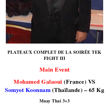
PLATEAUX COMPLET DE LA SOIRÉE TEK
FIGHT III
Main Event
Mohamed Galaoui
(France) VS
Somyot Koonnam
(Thaïlande) – 65 Kg
Muay Thai 3×3