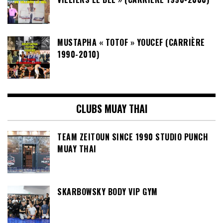
MUSTAPHA « TOTOF » YOUCEF (CARRIÈRE
1990-2010)
CLUBS MUAY THAI
TEAM ZEITOUN SINCE 1990 STUDIO PUNCH
MUAY THAI
SKARBOWSKY BODY VIP GYM