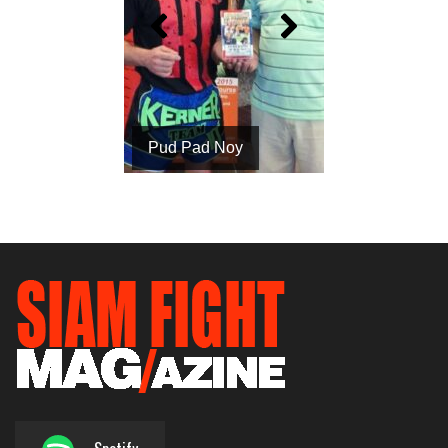
Pud Pad Noy