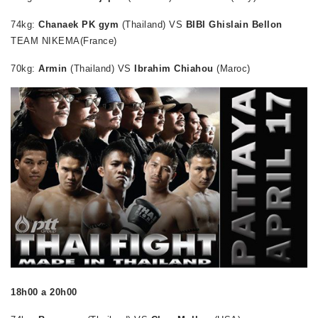
74kg:
Chanaek PK gym
(Thailand)
VS
BIBI Ghislain Bellon
TEAM NIKEMA(France)
70kg:
Armin
(Thailand) VS
Ibrahim Chiahou
(Maroc)
18h00 a 20h00