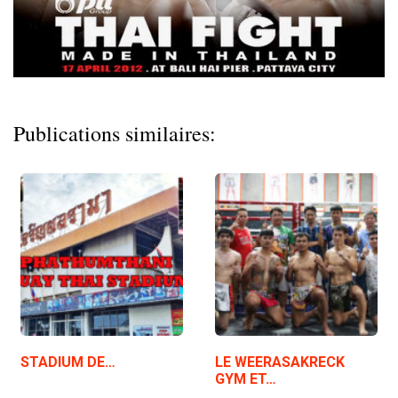
Publications similaires:
STADIUM DE…
LE WEERASAKRECK
GYM ET…