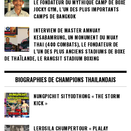
LE FONDATEUR DU MYTHIQUE CAMP DE BOXE
JOCKY GYM, L’UN DES PLUS IMPORTANTS
CAMPS DE BANGKOK
INTERVIEW DE MASTER AMNUAY
KESABAMRUNG, UN MONUMENT DU MUAY
THAI (400 COMBATS), LE FONDATEUR DE
L’UN DES PLUS ANCIENS STADIUMS DE BOXE
DE THAÏLANDE, LE RANGSIT STADIUM BOXING
BIOGRAPHIES DE CHAMPIONS THAILANDAIS
NUNGPICHIT SITYODTHONG « THE STORM
KICK »
LERDSILA CHUMPERTOUR « PLALAY