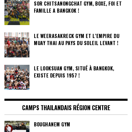
SOR CHITSANONGCHAT GYM, BOXE, FOI ET
FAMILLE A BANGKOK !
LE WEERASAKRECK GYM ET L’EMPIRE DU
MUAY THAI AU PAYS DU SOLEIL LEVANT !
LE LOOKSUAN GYM, SITUÉ À BANGKOK,
EXISTE DEPUIS 1957 !
CAMPS THAILANDAIS RÉGION CENTRE
BOUGHANEM GYM