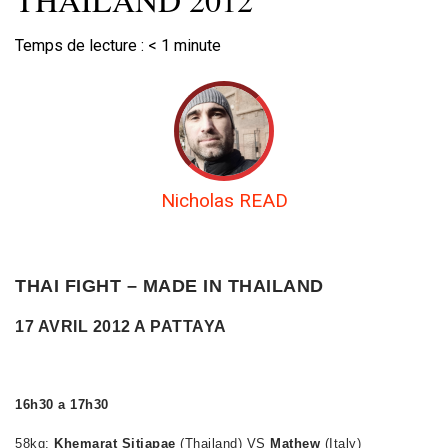
Temps de lecture :
< 1
minute
Nicholas READ
THAI FIGHT – MADE IN THAILAND
17 AVRIL 2012 A PATTAYA
16h30 a 17h30
58kg:
Khemarat Sitjapae
(Thailand) VS
Mathew
(Italy)