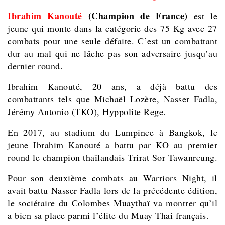
Ibrahim Kanouté
(Champion de France)
est le
jeune qui monte dans la catégorie des 75 Kg avec 27
combats pour une seule défaite. C’est un combattant
dur au mal qui ne lâche pas son adversaire jusqu’au
dernier round.
Ibrahim Kanouté, 20 ans, a déjà battu des
combattants tels que Michaël Lozère, Nasser Fadla,
Jérémy Antonio (TKO), Hyppolite Rege.
En 2017, au stadium du Lumpinee à Bangkok, le
jeune Ibrahim Kanouté a battu par KO au premier
round le champion thaïlandais Trirat Sor Tawanreung.
Pour son deuxième combats au Warriors Night, il
avait battu Nasser Fadla lors de la précédente édition,
le sociétaire du Colombes Muaythaï va montrer qu’il
a bien sa place parmi l’élite du Muay Thai français.