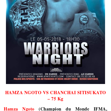
HAMZA NGOTO VS CHANCHAI SITISUKATO
– 75 Kg
Hamza Ngoto
(Champion du Monde IFMA,