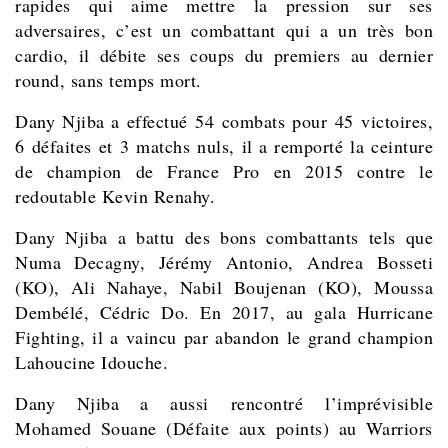
rapides qui aime mettre la pression sur ses
adversaires, c’est un combattant qui a un très bon
cardio, il débite ses coups du premiers au dernier
round, sans temps mort.
Dany Njiba
a effectué 54 combats pour 45 victoires,
6 défaites et 3 matchs nuls, il
a remporté la ceinture
de champion de France Pro en 2015 contre le
redoutable Kevin Renahy.
Dany Njiba a battu des bons combattants tels que
Numa Decagny, Jérémy Antonio, Andrea Bosseti
(KO), Ali Nahaye, Nabil Boujenan (KO), Moussa
Dembélé, Cédric Do. En 2017, au gala Hurricane
Fighting, il a vaincu par abandon le grand champion
Lahoucine Idouche.
Dany Njiba
a aussi rencontré l’imprévisible
Mohamed Souane (Défaite aux points) au Warriors