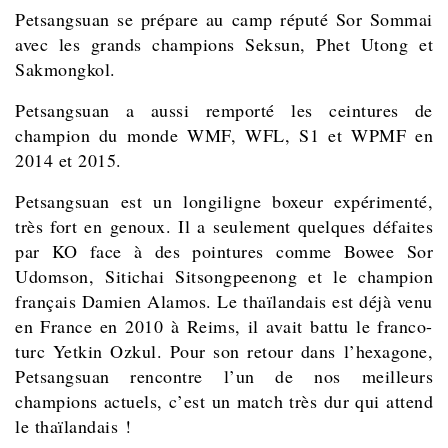
Petsangsuan se prépare au camp réputé Sor Sommai
avec les grands champions Seksun, Phet Utong et
Sakmongkol.
Petsangsuan a aussi remporté les ceintures de
champion du monde WMF, WFL, S1 et WPMF en
2014 et 2015.
Petsangsuan est un longiligne boxeur expérimenté,
très fort en genoux. Il a seulement quelques défaites
par KO face à des pointures comme Bowee Sor
Udomson, Sitichai Sitsongpeenong et le champion
français Damien Alamos. Le thaïlandais est déjà venu
en France en 2010 à Reims, il avait battu le franco-
turc Yetkin Ozkul. Pour son retour dans l’hexagone,
Petsangsuan rencontre l’un de nos meilleurs
champions actuels, c’est un match très dur qui attend
le thaïlandais !