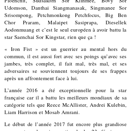
Ploenchit, Sudsakorn Sor Klinmee, Bovy Sor
Udomson, Danthai Siangmanasak, Singmanee Sor
Srisompong, Petchmonkong Petchfocus, Big Ben
Chor Praram, Malaipet Sasiprapa, Diesellek
Aodonmuang et c’est le seul européen à avoir battu la
star Saenchai Sor Kingstar, rien que ça !
« Iron Fist »
est un guerrier au mental hors du
commun, il est aussi fort avec ses poings qu’avec ses
jambes, très complet, il fait mal, très mal, et ses
adversaires se souviennent toujours de ses frappes
après un affrontement face à lui.
L’année 2016 a été exceptionnelle pour la star
française car il a battu les meilleurs mondiaux de sa
catégorie tels que Reece McAllister, Andrei Kulebin,
Liam Harrison et Mosab Amrani.
Le début de l’année 2017 fut encore plus grandiose