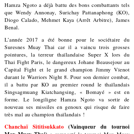
Hamza Ngoto a déjà battu des bons combattants tels
que Wendy Annonay, Surichay Pattanaphong (KO),
Diogo Calado, Mehmet Kaya (Arrêt Arbitre), James
Benal.
L’année 2017 a été bonne pour le sociétaire du
Suresnes Muay Thai car il a vaincu trois grosses
pointures, la terreur thaïlandaise Super X lors du
Thai Fight Paris, le dangereux Johane Beausejour au
Capital Fight et le grand champion Jimmy Vienot
durant le Warriors Night 8. Pour son dernier combat,
il a battu par KO au premier round le thaïlandais
Singsagmuang Kiatchangsing, « Bomayé » est en
forme. Le longiligne Hamza Ngoto va sortir de
nouveau ses missiles en genoux qui risque de faire
très mal au champion thaïlandais !
Chanchaï Sititisukkato
(Vainqueur du tournoi