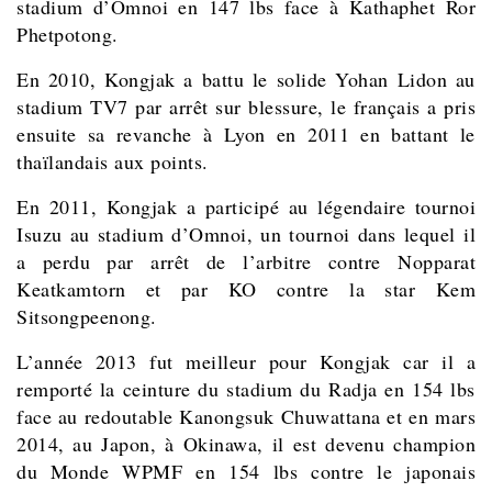
stadium d’Omnoi en 147 lbs face à Kathaphet Ror
Phetpotong.
En 2010, Kongjak a battu le solide Yohan Lidon au
stadium TV7 par arrêt sur blessure, le français a pris
ensuite sa revanche à Lyon en 2011 en battant le
thaïlandais aux points.
En 2011, Kongjak a participé au légendaire tournoi
Isuzu au stadium d’Omnoi, un tournoi dans lequel il
a perdu par arrêt de l’arbitre contre Nopparat
Keatkamtorn et par KO contre la star Kem
Sitsongpeenong.
L’année 2013 fut meilleur pour Kongjak car il a
remporté la ceinture du stadium du Radja en 154 lbs
face au redoutable Kanongsuk Chuwattana et en mars
2014, au Japon, à Okinawa, il est devenu champion
du Monde WPMF en 154 lbs contre le japonais