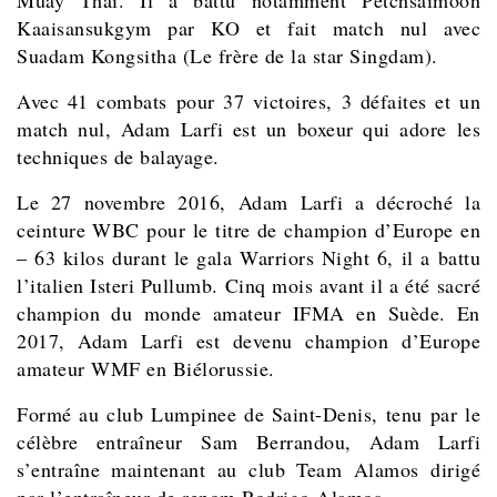
Kaaisansukgym par KO et fait match nul avec
Suadam Kongsitha (Le frère de la star Singdam).
Avec
41 combats pour 37 victoires, 3 défaites et un
match nul,
Adam Larfi est un boxeur qui adore les
techniques de balayage.
Le 27 novembre 2016, Adam Larfi a décroché la
ceinture WBC pour le titre de champion d’Europe en
– 63 kilos durant le gala Warriors Night 6, il a battu
l’italien Isteri Pullumb. Cinq mois avant il a été sacré
champion du monde amateur IFMA en Suède. En
2017, Adam Larfi est devenu champion d’Europe
amateur WMF en Biélorussie.
Formé au club Lumpinee de Saint-Denis, tenu par le
célèbre entraîneur Sam Berrandou, Adam Larfi
s’entraîne maintenant au club Team Alamos dirigé
par l’entraîneur de renom Rodrigo Alamos.