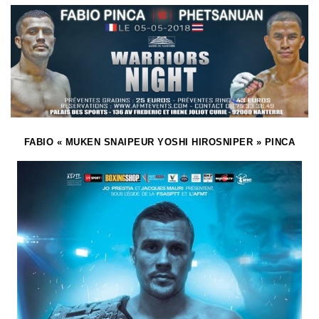
FABIO « MUKEN SNAIPEUR YOSHI HIROSNIPER
» PINCA