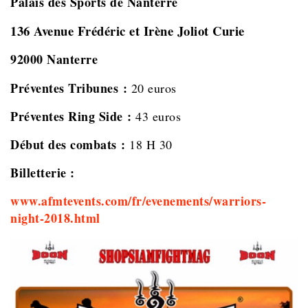
Palais des Sports de Nanterre
136 Avenue Frédéric et Irène Joliot Curie
92000 Nanterre
Préventes Tribunes :
20 euros
Préventes Ring Side :
43 euros
Début des combats :
18 H 30
Billetterie :
www.afmtevents.com/fr/evenements/warriors-
night-2018.html