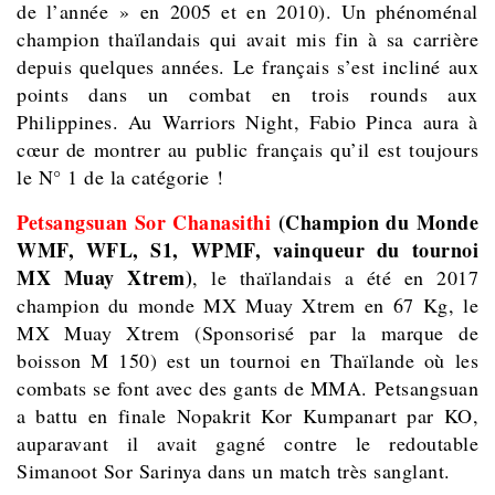
de l’année » en 2005 et en 2010). Un phénoménal
champion thaïlandais qui avait mis fin à sa carrière
depuis quelques années. Le français s’est incliné aux
points dans un combat en trois rounds aux
Philippines. Au Warriors Night, Fabio Pinca aura à
cœur de montrer au public français qu’il est toujours
le N° 1 de la catégorie !
Petsangsuan Sor Chanasithi
(Champion du Monde
WMF, WFL, S1, WPMF, vainqueur du tournoi
MX Muay Xtrem)
, le thaïlandais a été en 2017
champion du monde MX Muay Xtrem en 67 Kg, le
MX Muay Xtrem (Sponsorisé par la marque de
boisson M 150) est un tournoi en Thaïlande où les
combats se font avec des gants de MMA. Petsangsuan
a battu en finale Nopakrit Kor Kumpanart par KO,
auparavant il avait gagné contre le redoutable
Simanoot Sor Sarinya dans un match très sanglant.