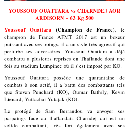
YOUSSOUF OUATTARA vs CHARNDEJ AOR
ARDISORN – 63 Kg 500
Youssouf Ouattara
(Champion de France)
, le
champion de France AFMT 2017 est un boxeur
puissant avec ses poings, il a un style très agressif qui
perturbe ses adversaires. Youssouf Ouattara a déjà
combattu a plusieurs reprises en Thaïlande dont une
fois au stadium Lumpinee où il s’est imposé par KO.
Youssouf Ouattara possède une quarantaine de
combats à son actif, il a battu des combattants tels
que Steven Penchard (KO), Oumar Bathily, Kevin
Lienard, Yuttachai Yutajak (KO).
Le protégé de Sam Berrandou va envoyer ses
parpaings face au thaïlandais Charndej qui est un
solide combattant, très fort également avec ses