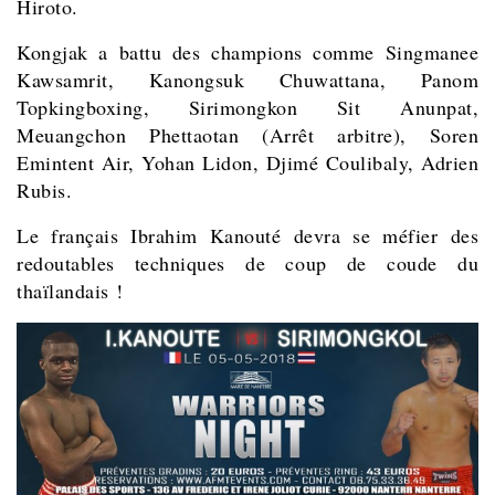
Hiroto.
Kongjak a battu des champions comme Singmanee
Kawsamrit, Kanongsuk Chuwattana, Panom
Topkingboxing, Sirimongkon Sit Anunpat,
Meuangchon Phettaotan (Arrêt arbitre), Soren
Emintent Air, Yohan Lidon, Djimé Coulibaly, Adrien
Rubis.
Le français
Ibrahim Kanouté devra se méfier des
redoutables techniques de coup de coude du
thaïlandais !