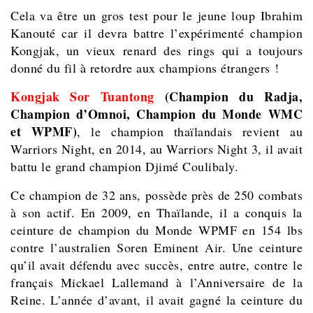
Cela va être un gros test pour le jeune loup Ibrahim
Kanouté car il devra battre l’expérimenté champion
Kongjak, un vieux renard des rings qui a toujours
donné du fil à retordre aux champions étrangers !
Kongjak Sor Tuantong
(
Champion du Radja,
Champion d’Omnoi,
Champion du Monde
WMC
et WPMF)
, le champion thaïlandais revient au
Warriors Night, en 2014, au Warriors Night 3, il avait
battu le grand champion Djimé Coulibaly.
Ce champion de 32 ans, possède près de 250 combats
à son actif. En 2009, en Thaïlande, il a conquis la
ceinture de champion du Monde WPMF en 154 lbs
contre l’australien Soren Eminent Air. Une ceinture
qu’il avait défendu avec succès, entre autre, contre le
français Mickael Lallemand à l’Anniversaire de la
Reine. L’année d’avant, il avait gagné la ceinture du