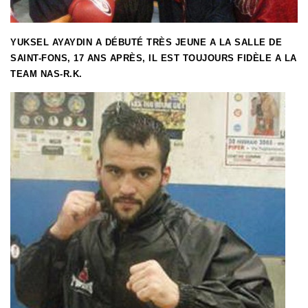
YUKSEL AYAYDIN A DÉBUTÉ TRÈS JEUNE A LA SALLE DE
SAINT-FONS, 17 ANS APRÈS, IL EST TOUJOURS FIDÈLE A LA
TEAM NAS-R.K.