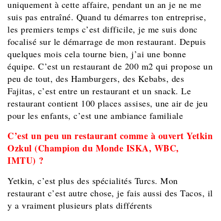
uniquement à cette affaire, pendant un an je ne me
suis pas entraîné. Quand tu démarres ton entreprise,
les premiers temps c’est difficile, je me suis donc
focalisé sur le démarrage de mon restaurant. Depuis
quelques mois cela tourne bien, j’ai une bonne
équipe. C’est un restaurant de 200 m2 qui propose un
peu de tout, des Hamburgers, des Kebabs, des
Fajitas, c’est entre un restaurant et un snack. Le
restaurant contient 100 places assises, une air de jeu
pour les enfants, c’est une ambiance familiale
C’est un peu un restaurant comme à ouvert Yetkin
Ozkul (Champion du Monde ISKA, WBC,
IMTU) ?
Yetkin, c’est plus des spécialités Turcs. Mon
restaurant c’est autre chose, je fais aussi des Tacos, il
y a vraiment plusieurs plats différents