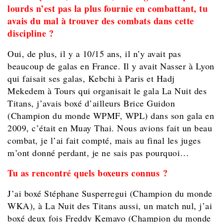
lourds n’est pas la plus fournie en combattant, tu
avais du mal à trouver des combats dans cette
discipline ?
Oui, de plus, il y a 10/15 ans, il n’y avait pas
beaucoup de galas en France. Il y avait Nasser à Lyon
qui faisait ses galas, Kebchi à Paris et Hadj
Mekedem à Tours qui organisait le gala La Nuit des
Titans, j’avais boxé d’ailleurs Brice Guidon
(Champion du monde WPMF, WPL) dans son gala en
2009, c’était en Muay Thai. Nous avions fait un beau
combat, je l’ai fait compté, mais au final les juges
m’ont donné perdant, je ne sais pas pourquoi…
Tu as rencontré quels boxeurs connus ?
J’ai boxé Stéphane Susperregui (Champion du monde
WKA), à La Nuit des Titans aussi, un match nul, j’ai
boxé deux fois Freddy Kemayo (Champion du monde