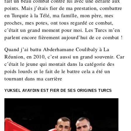
fait un beau combat contre lui avec une défaite aux
points. Mais j’étais fier de ma prestation, combattre
en Turquie à la Télé, ma famille, mon père, mes
proches, mes potes, ont tous regardé ce combat,
c’était un grand moment pour moi. Les Turcs m’en
parlent encore fièrement aujourd’hui de ce combat !
Quand j’ai battu Abderhamane Coulibaly à La
Réunion, en 2010, c’est aussi un grand souvenir. Car
c’était le jeune qui montait dans la catégorie des
poids lourds et le fait de le battre cela a été un
tournant dans ma carrière
YUKSEL AYAYDIN EST FIER DE SES ORIGINES TURCS