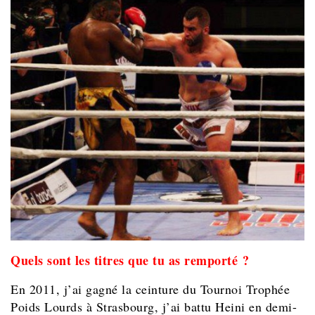
Quels sont les titres que tu as remporté ?
En 2011, j’ai gagné la ceinture du Tournoi Trophée
Poids Lourds à Strasbourg, j’ai battu Heini en demi-