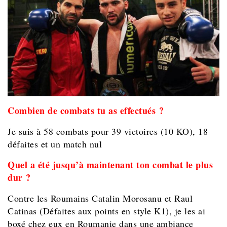
Combien de combats tu as effectués ?
Je suis à 58 combats pour 39 victoires (10 KO), 18
défaites et un match nul
Quel a été jusqu’à maintenant ton combat le plus
dur ?
Contre les Roumains Catalin Morosanu et Raul
Catinas (Défaites aux points en style K1), je les ai
boxé chez eux en Roumanie dans une ambiance