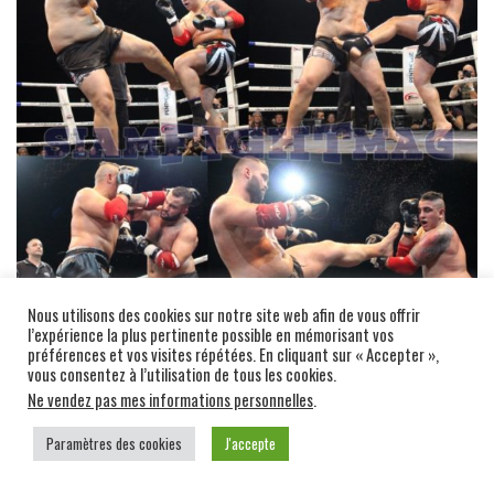
Nous utilisons des cookies sur notre site web afin de vous offrir
l’expérience la plus pertinente possible en mémorisant vos
préférences et vos visites répétées. En cliquant sur « Accepter »,
vous consentez à l’utilisation de tous les cookies.
Ne vendez pas mes informations personnelles
.
YUKSEL AYAIDIN A SOUVENT ÉTÉ SUR LE PLATEAU DU
Paramètres des cookies
J'accepte
FAMEUX SHOW « LA NUIT DES CHALLENGES » QUI A LIEU
CHAQUE ANNÉE A SAINT-FONS