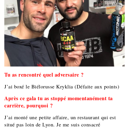
Tu as rencontré quel adversaire ?
J’ai boxé le Biélorusse Kryklia (Défaite aux points)
Après ce gala tu as stoppé momentanément ta
carrière, pourquoi ?
J’ai monté une petite affaire, un restaurant qui est
situé pas loin de Lyon. Je me suis consacré