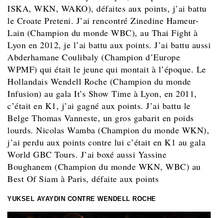
ISKA, WKN, WAKO), défaites aux points, j’ai battu
le Croate Preteni. J’ai rencontré Zinedine Hameur-
Lain (Champion du monde WBC), au Thai Fight à
Lyon en 2012, je l’ai battu aux points. J’ai battu aussi
Abderhamane Coulibaly (Champion d’Europe
WPMF) qui était le jeune qui montait à l’époque. Le
Hollandais Wendell Roche (Champion du monde
Infusion) au gala It’s Show Time à Lyon, en 2011,
c’était en K1, j’ai gagné aux points. J’ai battu le
Belge Thomas Vanneste, un gros gabarit en poids
lourds. Nicolas Wamba (Champion du monde WKN),
j’ai perdu aux points contre lui c’était en K1 au gala
World GBC Tours. J’ai boxé aussi Yassine
Boughanem (Champion du monde WKN, WBC) au
Best Of Siam à Paris, défaite aux points
YUKSEL AYAYDIN CONTRE WENDELL ROCHE