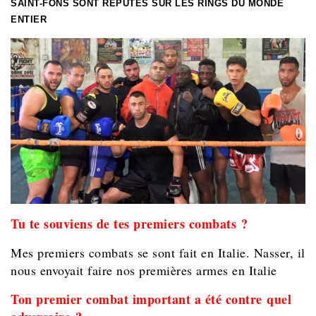
SAINT-FONS SONT RÉPUTÉS SUR LES RINGS DU MONDE
ENTIER
Tu te souviens de tes premiers combats ?
Mes premiers combats se sont fait en Italie. Nasser, il
nous envoyait faire nos premières armes en Italie
Ton premier combat important a été contre quel