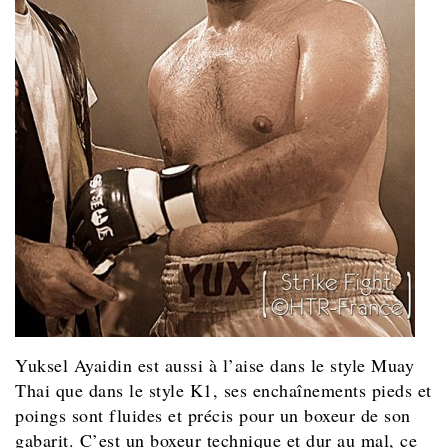
Yuksel Ayaidin est aussi à l’aise dans le style Muay
Thai que dans le style K1, ses enchaînements pieds et
poings sont fluides et précis pour un boxeur de son
gabarit. C’est un boxeur technique et dur au mal, ce