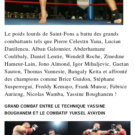
Le poids lourds de Saint-Fons a battu des grands
combattants tels que Pierre Celestin Yana, Lucian
Danilencu, Alban Galonnier, Abderhamane
Coulibaly, Daniel Lentie, Wendell Roche, Zinedine
Hameur-Lain, Jono Almond, Igor Mihaljevic, Gaetan
Sauton, Thomas Vanneste, Bangaly Keita et affronté
des champions comme Brice Guidon, Stéphane
Susperregui, Freddy Kemayo, Frank Munoz, Fabrice
Aurieng, Nicolas Wamba, Yassine Boughanem !
GRAND COMBAT ENTRE LE TECHNIQUE YASSINE
BOUGHANEM ET LE COMBATIF YUKSEL AYAYDIN