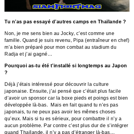
Tu n’as pas essayé d’autres camps en Thaïlande ?
Non, je me sens bien au Jocky, c’est comme une
famille. Quand je suis revenu, Pipa (entraîneur en chef)
m’a bien préparé pour mon combat au stadium du
Radja et j’ai gagné…
Pourquoi as-tu été t’installé si longtemps au Japon
?
Déjà j’étais intéressé pour découvrir la culture
japonaise. Ensuite, j’ai pensé que c’était plus facile
d’avoir un sponsor car la boxe pieds et poings est bien
développée là-bas. Mais en fait quand tu n’es pas
japonais, tu ne peux pas avoir les mêmes choses
qu’eux. Mais si tu es sérieux, pour combattre il n’y a
aucun problème. Par contre c’est plus dur de s’intégrer
quand Thaïlande, il n’y a pas d’étranger là-bas…