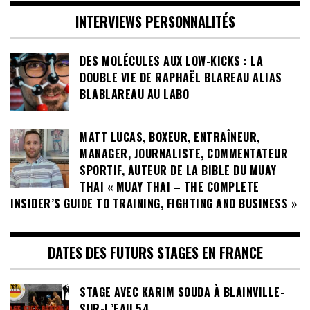
INTERVIEWS PERSONNALITÉS
DES MOLÉCULES AUX LOW-KICKS : LA
DOUBLE VIE DE RAPHAËL BLAREAU ALIAS
BLABLAREAU AU LABO
MATT LUCAS, BOXEUR, ENTRAÎNEUR,
MANAGER, JOURNALISTE, COMMENTATEUR
SPORTIF, AUTEUR DE LA BIBLE DU MUAY
THAI « MUAY THAI – THE COMPLETE
INSIDER’S GUIDE TO TRAINING, FIGHTING AND BUSINESS »
DATES DES FUTURS STAGES EN FRANCE
STAGE AVEC KARIM SOUDA À BLAINVILLE-
SUR-L’EAU 54