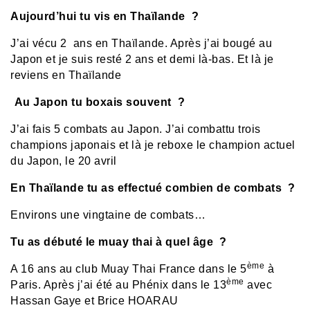
Aujourd’hui tu vis en Thaïlande ?
J’ai vécu 2 ans en Thaïlande. Après j’ai bougé au
Japon et je suis resté 2 ans et demi là-bas. Et là je
reviens en Thaïlande
Au Japon tu boxais souvent ?
J’ai fais 5 combats au Japon. J’ai combattu trois
champions japonais et là je reboxe le champion actuel
du Japon, le 20 avril
En Thaïlande tu as effectué combien de combats ?
Environs une vingtaine de combats…
Tu as débuté le muay thai à quel âge ?
ème
A 16 ans au club Muay Thai France dans le 5
à
ème
Paris. Après j’ai été au Phénix dans le 13
avec
Hassan Gaye et Brice HOARAU