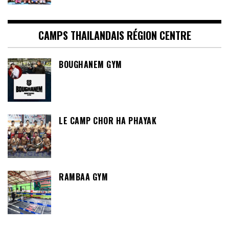
CAMPS THAILANDAIS RÉGION CENTRE
BOUGHANEM GYM
LE CAMP CHOR HA PHAYAK
RAMBAA GYM