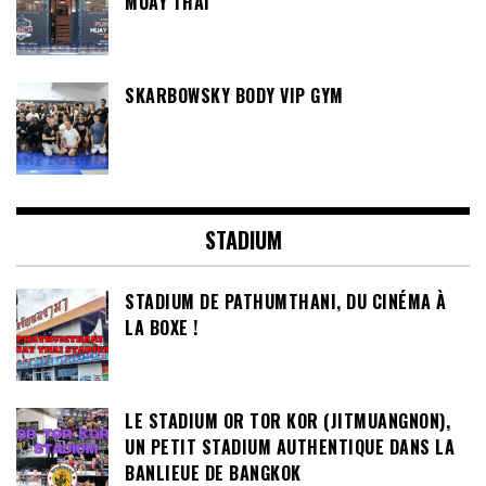
MUAY THAI
SKARBOWSKY BODY VIP GYM
STADIUM
STADIUM DE PATHUMTHANI, DU CINÉMA À
LA BOXE !
LE STADIUM OR TOR KOR (JITMUANGNON),
UN PETIT STADIUM AUTHENTIQUE DANS LA
BANLIEUE DE BANGKOK