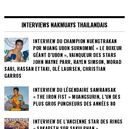
INTERVIEWS NAKMUAYS THAILANDAIS
INTERVIEW DU CHAMPION NUENGTRAKAN
POR MUANG UBON SURNOMMÉ « LE BOXEUR
GÉANT D’UBON », VAINQUEUR DES STARS
JOHN WAYNE PARR, RAYEN SIMSON, MORAD
SARI, HASSAN ETTAKI, OLÉ LAURSEN, CHRISTIAN
GARROS
INTERVIEW DU LÉGENDAIRE SAMRANSAK
« THE IRON FIST » MUANGSURIN, L’UN DES
PLUS GROS PUNCHEURS DES ANNÉES 80
INTERVIEW DE L’ANCIENNE STAR DES RINGS
« SAKAPETH SOR SAKULPHAN »