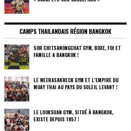
CAMPS THAILANDAIS RÉGION BANGKOK
SOR CHITSANONGCHAT GYM, BOXE, FOI ET
FAMILLE A BANGKOK !
LE WEERASAKRECK GYM ET L’EMPIRE DU
MUAY THAI AU PAYS DU SOLEIL LEVANT !
LE LOOKSUAN GYM, SITUÉ À BANGKOK,
EXISTE DEPUIS 1957 !