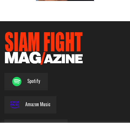
Spotify
Amazon Music
Apple Podcasts