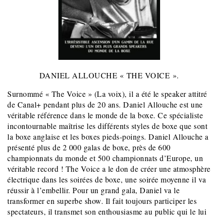
DANIEL ALLOUCHE « THE VOICE ».
Surnommé « The Voice » (La voix), il a été le speaker attitré
de Canal+ pendant plus de 20 ans. Daniel Allouche est une
véritable référence dans le monde de la boxe. Ce spécialiste
incontournable maîtrise les différents styles de boxe que sont
la boxe anglaise et les boxes pieds-poings. Daniel Allouche a
présenté plus de 2 000 galas de boxe, près de 600
championnats du monde et 500 championnats d’Europe, un
véritable record ! The Voice a le don de créer une atmosphère
électrique dans les soirées de boxe, une soirée moyenne il va
réussir à l’embellir. Pour un grand gala, Daniel va le
transformer en superbe show. Il fait toujours participer les
spectateurs, il transmet son enthousiasme au public qui le lui