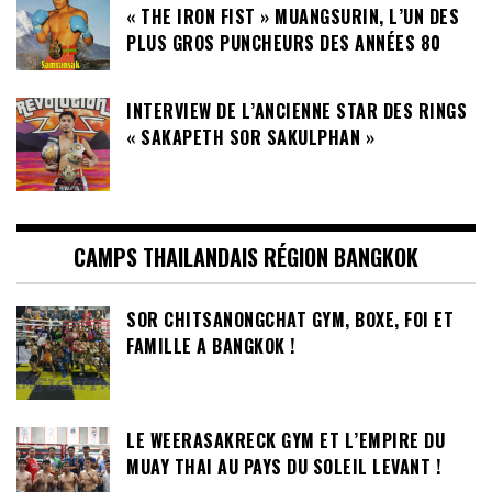
« THE IRON FIST » MUANGSURIN, L’UN DES
PLUS GROS PUNCHEURS DES ANNÉES 80
INTERVIEW DE L’ANCIENNE STAR DES RINGS
« SAKAPETH SOR SAKULPHAN »
CAMPS THAILANDAIS RÉGION BANGKOK
SOR CHITSANONGCHAT GYM, BOXE, FOI ET
FAMILLE A BANGKOK !
LE WEERASAKRECK GYM ET L’EMPIRE DU
MUAY THAI AU PAYS DU SOLEIL LEVANT !