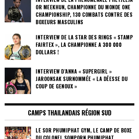
INTERVIEW DE LA PHÉNOMÉNALE PHETJEEJA
OR MEEKHUN, CHAMPIONNE DU MONDE ONE
CHAMPIONSHIP, 130 COMBATS CONTRE DES
BOXEURS MASCULINS
INTERVIEW DE LA STAR DES RINGS « STAMP
FAIRTEX », LA CHAMPIONNE A 300 000
DOLLARS !
INTERVIEW D’ANNA « SUPERGIRL »
JAROONSAK SURNOMMÉE « LA DÉESSE DU
COUP DE GENOUX »
CAMPS THAILANDAIS RÉGION SUD
LE SOR PHUMIPHAT GYM, LE CAMP DE BOXE
DU COLONEL SOMPORN PHUMIPHAT