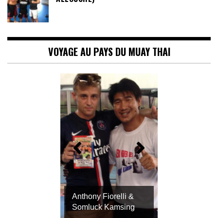
ALLOUCHE)
VOYAGE AU PAYS DU MUAY THAI
Anthony Fiorelli &
Somluck Kamsing