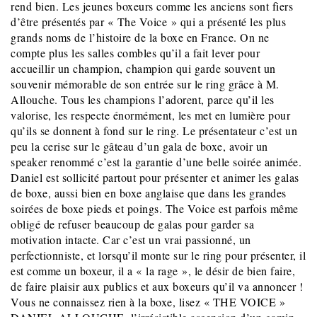
rend bien. Les jeunes boxeurs comme les anciens sont fiers
d’être présentés par « The Voice » qui a présenté les plus
grands noms de l’histoire de la boxe en France. On ne
compte plus les salles combles qu’il a fait lever pour
accueillir un champion, champion qui garde souvent un
souvenir mémorable de son entrée sur le ring grâce à M.
Allouche. Tous les champions l’adorent, parce qu’il les
valorise, les respecte énormément, les met en lumière pour
qu’ils se donnent à fond sur le ring. Le présentateur c’est un
peu la cerise sur le gâteau d’un gala de boxe, avoir un
speaker renommé c’est la garantie d’une belle soirée animée.
Daniel est sollicité partout pour présenter et animer les galas
de boxe, aussi bien en boxe anglaise que dans les grandes
soirées de boxe pieds et poings. The Voice est parfois même
obligé de refuser beaucoup de galas pour garder sa
motivation intacte. Car c’est un vrai passionné, un
perfectionniste, et lorsqu’il monte sur le ring pour présenter, il
est comme un boxeur, il a « la rage », le désir de bien faire,
de faire plaisir aux publics et aux boxeurs qu’il va annoncer !
Vous ne connaissez rien à la boxe, lisez « THE VOICE »