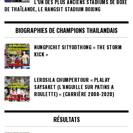
L’UN DES PLUS ANCIENS STADIUMS DE BOXE
DE THAÏLANDE, LE RANGSIT STADIUM BOXING
BIOGRAPHIES DE CHAMPIONS THAILANDAIS
NUNGPICHIT SITYODTHONG « THE STORM
KICK »
LERDSILA CHUMPERTOUR « PLALAY
SAYSAKET (L’ANGUILLE SUR PATINS A
ROULETTE) » (CARRIÈRE 2000-2020)
RÉSULTATS