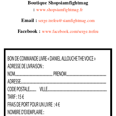
Boutique Shopsiamfightmag
:
www.shopsiamfightmag.fr
Email :
serge.trefeu@siamfightmag.com
Facebook :
www.facebook.com/serge.trefeu