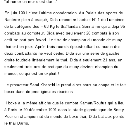
“affronter un mur c’est dur…”
En juin 1991 c’est l’ultime consécration. Au Palais des sports de
Nanterre plein à craqué, Dida rencontre l’actuel N° 1 du Lumpinee
de la catégorie des – 63 Kg le thaïlandais Sonnaline qui a déjà 95
combats au compteur. Dida avec seulement 26 combats à son
actif ne part pas favori. Le titre de champion du monde de muay
thai est en jeux. Après trois rounds époustouflant ou aucun des
deux combattants ne veut céder, Dida sur une série de gauche
droite foudroie littéralement le thai. Dida à seulement 21 ans, en
seulement trois ans de pratique du muay devient champion du
monde, ce qui est un exploit !
Le promoteur Sami Khebchi le prend alors sous sa coupe et le fait
boxer dans de prestigieuses réunions.
Il boxe à la même affiche que le combat Kaman/Roufus qui a lieu
à Paris le 20 décembre 1991 dans le stade gigantesque de Bercy.
Pour un championnat du monde de boxe thai, Dida bat aux points
le thaï Darris.