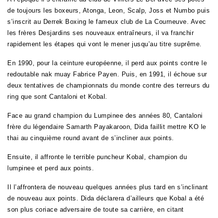
de toujours les boxeurs, Atonga, Leon, Scalp, Joss et Numbo puis
s’inscrit au Derrek Boxing le fameux club de La Courneuve. Avec
les frères Desjardins ses nouveaux entraîneurs, il va franchir
rapidement les étapes qui vont le mener jusqu’au titre suprême.
En 1990, pour la ceinture européenne, il perd aux points contre le
redoutable nak muay Fabrice Payen. Puis, en 1991, il échoue sur
deux tentatives de championnats du monde contre des terreurs du
ring que sont Cantaloni et Kobal.
Face au grand champion du Lumpinee des années 80, Cantaloni
frère du légendaire Samarth Payakaroon, Dida faillit mettre KO le
thai au cinquième round avant de s’incliner aux points.
Ensuite, il affronte le terrible puncheur Kobal, champion du
lumpinee et perd aux points.
Il l’affrontera de nouveau quelques années plus tard en s’inclinant
de nouveau aux points. Dida déclarera d’ailleurs que Kobal a été
son plus coriace adversaire de toute sa carrière, en citant