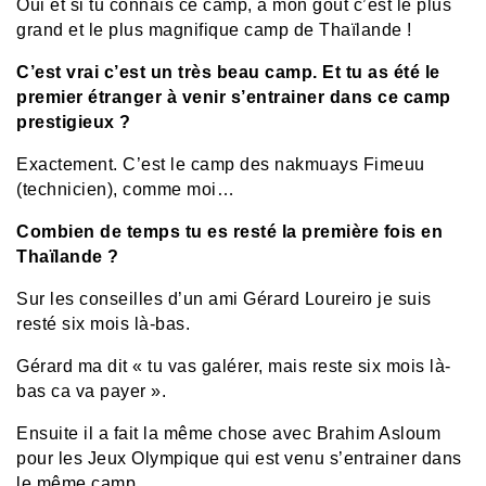
Oui et si tu connais ce camp, à mon goût c’est le plus
grand et le plus magnifique camp de Thaïlande !
C’est vrai c’est un très beau camp. Et tu as été le
premier étranger à venir s’entrainer dans ce camp
prestigieux ?
Exactement. C’est le camp des nakmuays Fimeuu
(technicien), comme moi…
Combien de temps tu es resté la première fois en
Thaïlande ?
Sur les conseilles d’un ami Gérard Loureiro je suis
resté six mois là-bas.
Gérard ma dit « tu vas galérer, mais reste six mois là-
bas ca va payer ».
Ensuite il a fait la même chose avec Brahim Asloum
pour les Jeux Olympique qui est venu s’entrainer dans
le même camp