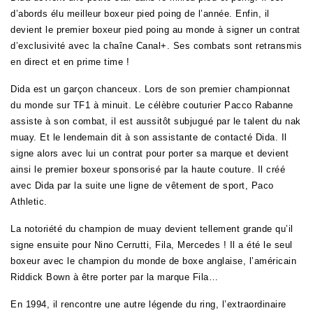
d’abords élu meilleur boxeur pied poing de l’année. Enfin, il
devient le premier boxeur pied poing au monde à signer un contrat
d’exclusivité avec la chaîne Canal+. Ses combats sont retransmis
en direct et en prime time !
Dida est un garçon chanceux. Lors de son premier championnat
du monde sur TF1 à minuit. Le célèbre couturier Pacco Rabanne
assiste à son combat, il est aussitôt subjugué par le talent du nak
muay. Et le lendemain dit à son assistante de contacté Dida. Il
signe alors avec lui un contrat pour porter sa marque et devient
ainsi le premier boxeur sponsorisé par la haute couture. Il créé
avec Dida par la suite une ligne de vêtement de sport, Paco
Athletic.
La notoriété du champion de muay devient tellement grande qu’il
signe ensuite pour Nino Cerrutti, Fila, Mercedes ! Il a été le seul
boxeur avec le champion du monde de boxe anglaise, l’américain
Riddick Bown à être porter par la marque Fila…
En 1994, il rencontre une autre légende du ring, l’extraordinaire