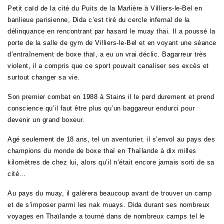
Petit caïd de la cité du Puits de la Marlière à Villiers-le-Bel en
banlieue parisienne, Dida c’est tiré du cercle infernal de la
délinquance en rencontrant par hasard le muay thai. Il a poussé la
porte de la salle de gym de Villiers-le-Bel et en voyant une séance
d’entraînement de boxe thaï, a eu un vrai déclic. Bagarreur très
violent, il a compris que ce sport pouvait canaliser ses excès et
surtout changer sa vie.
Son premier combat en 1988 à Stains il le perd durement et prend
conscience qu’il faut être plus qu’un baggareur endurci pour
devenir un grand boxeur.
Agé seulement de 18 ans, tel un aventurier, il s’envol au pays des
champions du monde de boxe thaï en Thaïlande à dix milles
kilomètres de chez lui, alors qu’il n’était encore jamais sorti de sa
cité…
Au pays du muay, il galèrera beaucoup avant de trouver un camp
et de s’imposer parmi les nak muays. Dida durant ses nombreux
voyages en Thaïlande a tourné dans de nombreux camps tel le