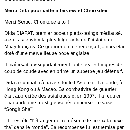
Merci Dida pour cette interview et Chookdee
Merci Serge, Chookdee à toi !
Dida DIAFAT, premier boxeur pieds-poings médiatisé,
a eu l’ascension la plus fulgurante de l’histoire du
Muay français. Ce guerrier qui ne renonçait jamais était
doté d’une merveilleuse boxe anglaise.
Il maîtrisait aussi parfaitement toute les techniques de
coup de coude avec en prime un superbe jeu défensif.
Dida a combattu à travers toute l’Asie en Thaïlande, à
Hong Kong ou à Macao. Sa combativité de guerrier
était appréciée des asiatiques et en 1997, il a reçu en
Thaïlande une prestigieuse récompense : le vase
“Songh Shaï”.
Et il est élu “l’étranger qui représente le mieux la boxe
thaï dans le monde”. Sa récompense lui est remise par