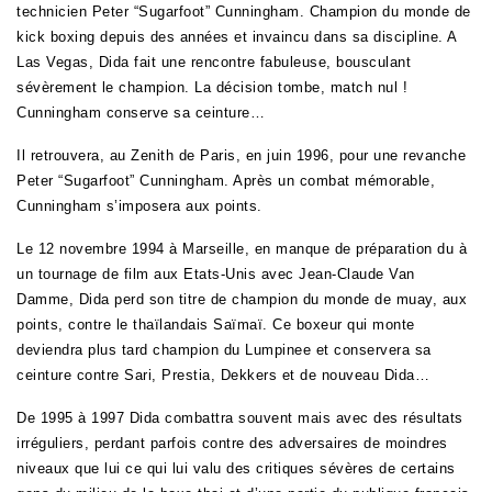
technicien Peter “Sugarfoot” Cunningham. Champion du monde de
kick boxing depuis des années et invaincu dans sa discipline. A
Las Vegas, Dida fait une rencontre fabuleuse, bousculant
sévèrement le champion. La décision tombe, match nul !
Cunningham conserve sa ceinture…
Il retrouvera, au Zenith de Paris, en juin 1996, pour une revanche
Peter “Sugarfoot” Cunningham. Après un combat mémorable,
Cunningham s’imposera aux points.
Le 12 novembre 1994 à Marseille, en manque de préparation du à
un tournage de film aux Etats-Unis avec Jean-Claude Van
Damme, Dida perd son titre de champion du monde de muay, aux
points, contre le thaïlandais Saïmaï. Ce boxeur qui monte
deviendra plus tard champion du Lumpinee et conservera sa
ceinture contre Sari, Prestia, Dekkers et de nouveau Dida…
De 1995 à 1997 Dida combattra souvent mais avec des résultats
irréguliers, perdant parfois contre des adversaires de moindres
niveaux que lui ce qui lui valu des critiques sévères de certains