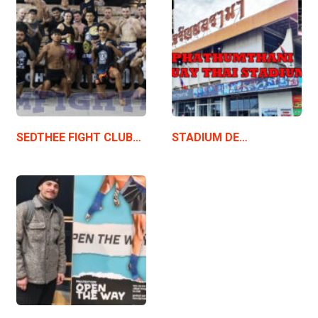
SEDTHEE FIGHT CLUB…
STADIUM DE…