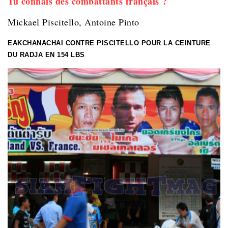
Tu connais des combattants français ?
Mickael Piscitello, Antoine Pinto
EAKCHANACHAI CONTRE PISCITELLO
POUR LA CEINTURE
DU RADJA EN 154 LBS