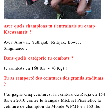
Avec quels champions tu t’entraînais au camp
Kaewsamrit ?
Avec Anuwat, Yuthajak, Rittijak, Bowee,
Singmanee…
Dans quelle catégorie tu combats ?
Je combats en 168 lbs (- 76 Kg) !
Tu as remporté des ceintures des grands stadiums
?
J’ai gagné cinq ceintures, la ceinture du Radja en 154
lbs en 2010 contre le français Mickael Piscitello, la
ceinture de champion du Monde WPMF en 160 lbs