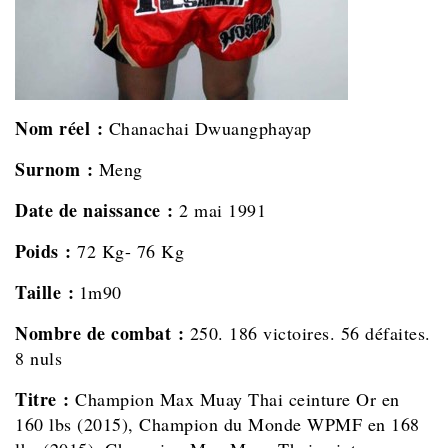
Nom réel :
Chanachai Dwuangphayap
Surnom :
Meng
Date de naissance :
2 mai 1991
Poids :
72 Kg- 76 Kg
Taille :
1m90
Nombre de combat :
250. 186 victoires. 56 défaites.
8 nuls
Titre :
Champion Max Muay Thai ceinture Or en
160 lbs (2015), Champion du Monde WPMF en 168