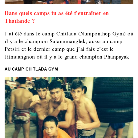
Dans quels camps tu as été t’entraîner en
Thaïlande ?
J’ai été dans le camp Chitlada (Numponthep Gym) où
il y a le champion Satanmuanglek, aussi au camp
Petsiri et le dernier camp que j’ai fais c’est le
Jitmuangnon où il y a le grand champion Phanpayak
AU CAMP CHITLADA GYM