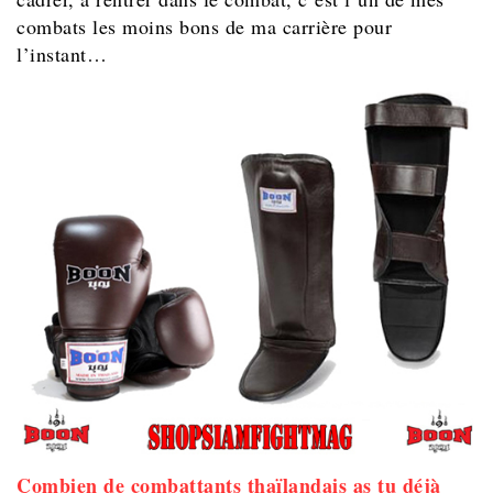
combats les moins bons de ma carrière pour
l’instant…
Combien de combattants thaïlandais as tu déjà