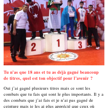
Tu n’as que 18 ans et tu as déjà gagné beaucoup
de titres, quel est ton objectif pour l’avenir ?
Oui j’ai gagné plusieurs titres mais ce sont les
combats que tu fais qui sont le plus importants. Il y a
des combats que j’ai fais et je n’ai pas gagné de
ceinture mais je les ai plus apprécié que ceux où