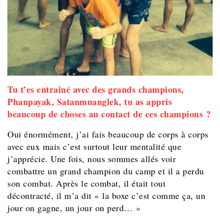
Tu t’es entraîné avec des grands champions,
Phanpayak, Satanmuanglek, tu as appris
beaucoup de choses au contact de ces champions ?
Oui énormément, j’ai fais beaucoup de corps à corps
avec eux mais c’est surtout leur mentalité que
j’apprécie. Une fois, nous sommes allés voir
combattre un grand champion du camp et il a perdu
son combat. Après le combat, il était tout
décontracté, il m’a dit « la boxe c’est comme ça, un
jour on gagne, un jour on perd… »