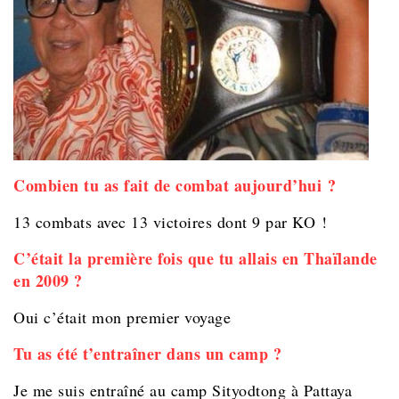
Combien tu as fait de combat aujourd’hui ?
13 combats avec 13 victoires dont 9 par KO !
C’était la première fois que tu allais en Thaïlande
en 2009 ?
Oui c’était mon premier voyage
Tu as été t’entraîner dans un camp ?
Je me suis entraîné au camp Sityodtong à Pattaya