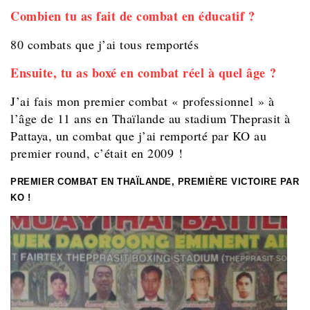
Combien tu as fait de combat en éducatif ?
80 combats que j’ai tous remportés
Ensuite, tu as boxé en combat réel à quel âge ?
J’ai fais mon premier combat « professionnel » à
l’âge de 11 ans en Thaïlande au stadium Theprasit à
Pattaya, un combat que j’ai remporté par KO au
premier round, c’était en 2009 !
PREMIER COMBAT EN THAÏLANDE, PREMIÈRE VICTOIRE PAR
KO !