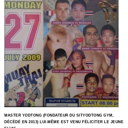
MASTER YODTONG (FONDATEUR DU SITYODTONG GYM,
DÉCÉDÉ EN 2013) LUI-MÊME EST VENU FÉLICITER LE JEUNE