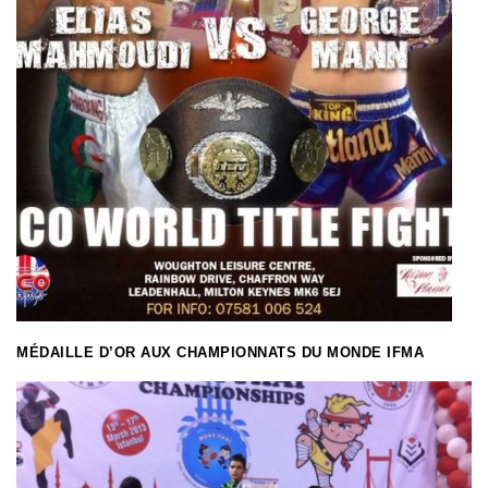
MÉDAILLE D’OR AUX CHAMPIONNATS DU MONDE IFMA