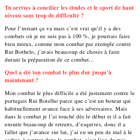
Tu arrives à concilier les études et le sport de haut
niveau sans trop de difficulté ?
Pour l’instant ça va mais c’est vrai qu’il y a des
combats où je ne suis pas à 100 %, je pourrais faire
bien mieux, comme mon combat par exemple contre
Rui Bothelo, j’avais beaucoup de choses à faire
durant la préparation de ce combat…
Quel a été ton combat le plus dur jusqu’à
maintenant ?
Mon combat le plus difficile a été justement contre le
portugais Rui Botelho parce que c’est un boxeur qui
habituellement avance face à ses adversaires. Mais
dans le combat je l’ai touché dès le début et il a fait
ensuite beaucoup de retraits, d’esquives, donc il a
fallut que j’avance sur lui, j’ai eu un peu de mal à le
cadrer, à rentrer dans le combat, c’est l’un de mes