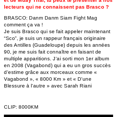
et de Muay Thai, tu peux te présenter à nos
lecteurs qui ne connaissent pas Brasco ?
BRASCO: Danm Danm Siam Fight Mag
comment ça va !
Je suis Brasco qui se fait appeler maintenant
“Sco”, je suis un rappeur français originaire
des Antilles (Guadeloupe) depuis les années
90, je me suis fait connaître en faisant de
multiple apparitions. J’ai sorti mon 1er album
en 2008 (Vagabond) qui a eu un gros succès
d’estime grâce aux morceaux comme «
Vagabond », « 8000 Km » et « D’une
Blessure à l’autre » avec Sarah Riani
CLIP: 8000KM