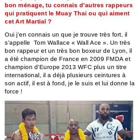
bon ménage, tu connais d’autres rappeurs
qui pratiquent le Muay Thai ou qui aiment
cet Art Martial ?
Oui j’en connais un que je trouve très fort, il
s’appelle Tom Wallace « Wall Ace ». Un très
bon rappeur et un très bon boxeur de Lyon, il
a été champion de France en 2009 FMDA et
champion d’Europe 2013 WFC plus un titre
international, il a déjà plusieurs ceintures à
son actif, il est à fond, je le suis et lui donne la
force !