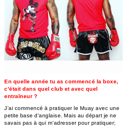
En quelle année tu as commencé la boxe,
c’était dans quel club et avec quel
entraîneur ?
J’ai commencé à pratiquer le Muay avec une
petite base d’anglaise. Mais au départ je ne
savais pas à qui m’adresser pour pratiquer;