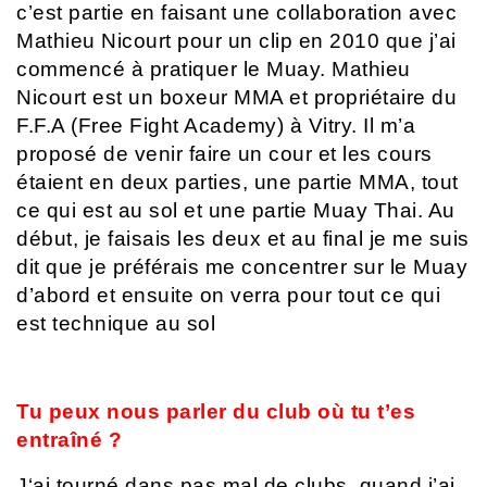
c’est partie en faisant une collaboration avec
Mathieu Nicourt pour un clip en 2010 que j’ai
commencé à pratiquer le Muay. Mathieu
Nicourt est un boxeur MMA et propriétaire du
F.F.A (Free Fight Academy) à Vitry. Il m’a
proposé de venir faire un cour et les cours
étaient en deux parties, une partie MMA, tout
ce qui est au sol et une partie Muay Thai. Au
début, je faisais les deux et au final je me suis
dit que je préférais me concentrer sur le Muay
d’abord et ensuite on verra pour tout ce qui
est technique au sol
Tu peux nous parler du club où tu t’es
entraîné ?
J‘ai tourné dans pas mal de clubs, quand j’ai