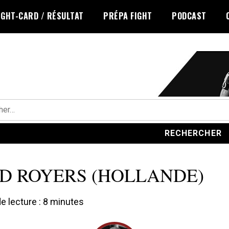
IGHT-CARD / RÉSULTAT
PRÉPA FIGHT
PODCAST
r :
D ROYERS (HOLLANDE)
 lecture :
8
minutes