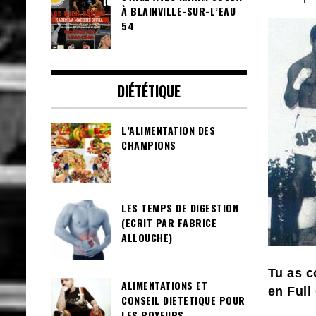
À BLAINVILLE-SUR-L’EAU
54
DIÉTÉTIQUE
L’ALIMENTATION DES
CHAMPIONS
LES TEMPS DE DIGESTION
(ECRIT PAR FABRICE
ALLOUCHE)
Tu as c
ALIMENTATIONS ET
en Full
CONSEIL DIETETIQUE POUR
LES BOXEURS