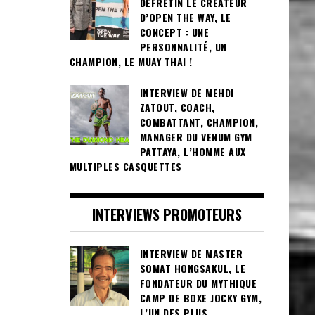
DEFRETIN LE CRÉATEUR
D’OPEN THE WAY, LE
CONCEPT : UNE
PERSONNALITÉ, UN
CHAMPION, LE MUAY THAI !
INTERVIEW DE MEHDI
ZATOUT, COACH,
COMBATTANT, CHAMPION,
MANAGER DU VENUM GYM
PATTAYA, L’HOMME AUX
MULTIPLES CASQUETTES
INTERVIEWS PROMOTEURS
INTERVIEW DE MASTER
SOMAT HONGSAKUL, LE
FONDATEUR DU MYTHIQUE
CAMP DE BOXE JOCKY GYM,
L’UN DES PLUS