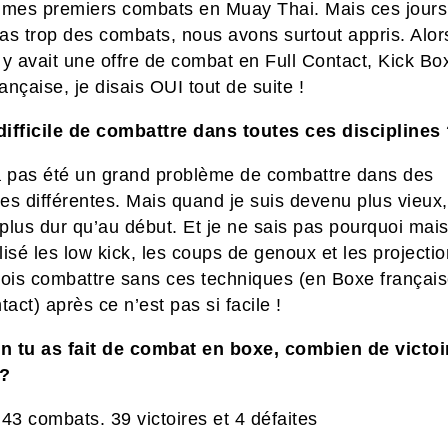
is mes premiers combats en Muay Thai. Mais ces jours 
pas trop des combats, nous avons surtout appris. Alor
l y avait une offre de combat en Full Contact, Kick Bo
nçaise, je disais OUI tout de suite !
 difficile de combattre dans toutes ces disciplines
a pas été un grand problème de combattre dans des
nes différentes. Mais quand je suis devenu plus vieux,
plus dur qu’au début. Et je ne sais pas pourquoi mai
ilisé les low kick, les coups de genoux et les projectio
dois combattre sans ces techniques (en Boxe françai
tact) après ce n’est pas si facile !
 tu as fait de combat en boxe, combien de victoi
 ?
s 43 combats. 39 victoires et 4 défaites