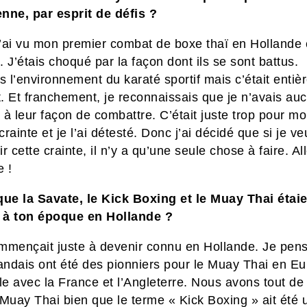
enne, par esprit de défis ?
’ai vu mon premier combat de boxe thaï en Hollande c
 J’étais choqué par la façon dont ils se sont battus.
ais l’environnement du karaté sportif mais c’était enti
t. Et franchement, je reconnaissais que je n’avais au
à leur façon de combattre. C’était juste trop pour moi
 crainte et je l’ai détesté. Donc j’ai décidé que si je ve
r cette crainte, il n’y a qu’une seule chose à faire. Al
e !
que la Savate, le Kick Boxing et le Muay Thai étai
à ton époque en Hollande ?
mmençait juste à devenir connu en Hollande. Je pen
landais ont été des pionniers pour le Muay Thai en Eu
e avec la France et l’Angleterre. Nous avons tout de 
Muay Thai bien que le terme « Kick Boxing » ait été u