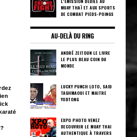
L’ÉMISSION DÉDIÉE AU
MUAY THAÏ ET AUX SPORTS
DE COMBAT PIEDS-POINGS
AU-DELÀ DU RING
ANDRÉ ZEITOUN LE LIVRE
LE PLUS BEAU COIN DU
MONDE
LUCKY PUNCH LOTO, SAID
rdez
TAGHMAOUI ET MAITRE
ien
YODTONG
ick
karaté
EXPO PHOTO VENEZ
DECOUVRIR LE MUAY THAI
 ?
AUTHENTIQUE À TRAVERS