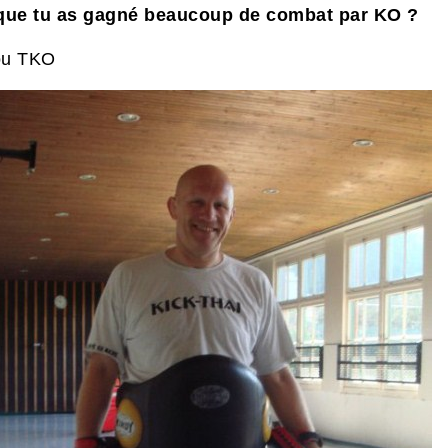
que tu as gagné beaucoup de combat par KO ?
ou TKO