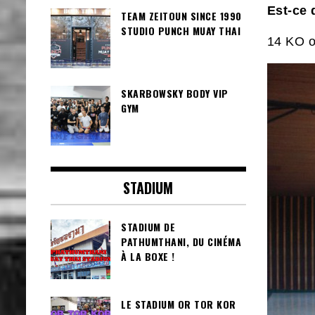
Est-ce 
TEAM ZEITOUN SINCE 1990
STUDIO PUNCH MUAY THAI
14 KO 
SKARBOWSKY BODY VIP
GYM
STADIUM
STADIUM DE
PATHUMTHANI, DU CINÉMA
À LA BOXE !
LE STADIUM OR TOR KOR