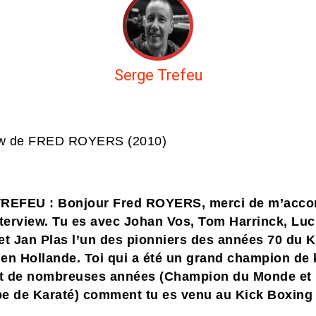
Serge Trefeu
iew de FRED ROYERS (2010)
TREFEU : Bonjour Fred ROYERS, merci de m’acco
terview.
Tu es avec Johan Vos, Tom Harrinck, Luc
et Jan Plas l’un des pionniers des années 70 du K
en Hollande. Toi qui a été un grand champion de 
t de nombreuses années (Champion du Monde et
e de Karaté) comment tu es venu au Kick Boxing