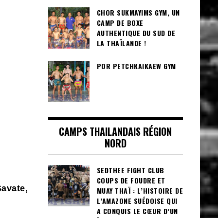
CHOR SUKMAYIMS GYM, UN
CAMP DE BOXE
AUTHENTIQUE DU SUD DE
LA THAÏLANDE !
POR PETCHKAIKAEW GYM
CAMPS THAILANDAIS RÉGION
NORD
SEDTHEE FIGHT CLUB
COUPS DE FOUDRE ET
Savate,
MUAY THAÏ : L’HISTOIRE DE
L’AMAZONE SUÉDOISE QUI
A CONQUIS LE CŒUR D’UN