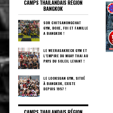
CAMPS THAILANDAIS RÉGION
BANGKOK
SOR CHITSANONGCHAT
GYM, BOXE, FOI ET FAMILLE
A BANGKOK !
LE WEERASAKRECK GYM ET
L’EMPIRE DU MUAY THAI AU
PAYS DU SOLEIL LEVANT !
LE LOOKSUAN GYM, SITUÉ
À BANGKOK, EXISTE
DEPUIS 1957 !
CAMPS THAILANDAIS RÉGION