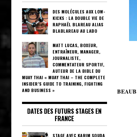
DES MOLÉCULES AUX LOW-
KICKS : LA DOUBLE VIE DE
RAPHAËL BLAREAU ALIAS
BLABLAREAU AU LABO
MATT LUCAS, BOXEUR,
ENTRAÎNEUR, MANAGER,
JOURNALISTE,
COMMENTATEUR SPORTIF,
AUTEUR DE LA BIBLE DU
MUAY THAI « MUAY THAI – THE COMPLETE
INSIDER’S GUIDE TO TRAINING, FIGHTING
AND BUSINESS »
BEAUBR
DATES DES FUTURS STAGES EN
FRANCE
STAGE AVEC KARIM SOUDA