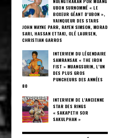
NUENGTRAKAN POR MUANG
UBON SURNOMMÉ « LE
BOXEUR GÉANT D’UBON »,
VAINQUEUR DES STARS
JOHN WAYNE PARR, RAYEN SIMSON, MORAD
SARI, HASSAN ETTAKI, OLÉ LAURSEN,
CHRISTIAN GARROS
INTERVIEW DU LÉGENDAIRE
SAMRANSAK « THE IRON
FIST » MUANGSURIN, L’UN
DES PLUS GROS
PUNCHEURS DES ANNÉES
80
INTERVIEW DE L’ANCIENNE
STAR DES RINGS
« SAKAPETH SOR
SAKULPHAN »