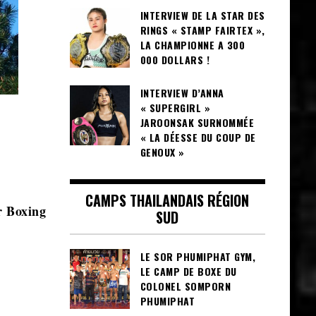
INTERVIEW DE LA STAR DES
RINGS « STAMP FAIRTEX »,
LA CHAMPIONNE A 300
000 DOLLARS !
INTERVIEW D’ANNA
« SUPERGIRL »
JAROONSAK SURNOMMÉE
« LA DÉESSE DU COUP DE
GENOUX »
CAMPS THAILANDAIS RÉGION
 Boxing
SUD
LE SOR PHUMIPHAT GYM,
LE CAMP DE BOXE DU
COLONEL SOMPORN
PHUMIPHAT