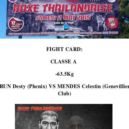
FIGHT CARD:
CLASSE A
-63.5Kg
UN Desty (Phenix) VS MENDES Celestin (Genevillier
Club)