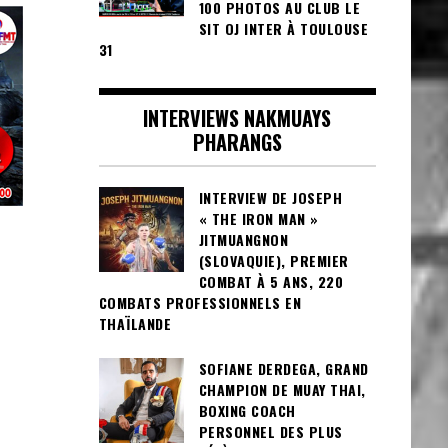
100 PHOTOS AU CLUB LE
SIT OJ INTER À TOULOUSE
31
INTERVIEWS NAKMUAYS
PHARANGS
INTERVIEW DE JOSEPH
« THE IRON MAN »
JITMUANGNON
(SLOVAQUIE), PREMIER
COMBAT À 5 ANS, 220
COMBATS PROFESSIONNELS EN
THAÏLANDE
SOFIANE DERDEGA, GRAND
CHAMPION DE MUAY THAI,
BOXING COACH
PERSONNEL DES PLUS