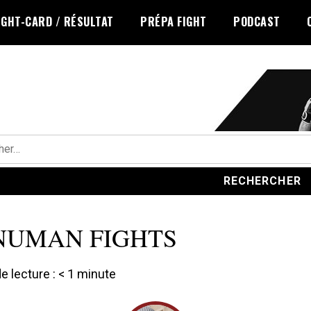
IGHT-CARD / RÉSULTAT
PRÉPA FIGHT
PODCAST
r :
NUMAN FIGHTS
 lecture :
< 1
minute