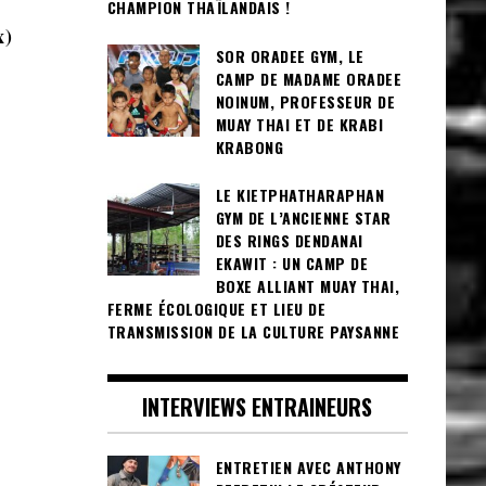
CHAMPION THAÏLANDAIS !
x)
SOR ORADEE GYM, LE
CAMP DE MADAME ORADEE
NOINUM, PROFESSEUR DE
MUAY THAI ET DE KRABI
KRABONG
LE KIETPHATHARAPHAN
GYM DE L’ANCIENNE STAR
DES RINGS DENDANAI
EKAWIT : UN CAMP DE
BOXE ALLIANT MUAY THAI,
FERME ÉCOLOGIQUE ET LIEU DE
TRANSMISSION DE LA CULTURE PAYSANNE
INTERVIEWS ENTRAINEURS
ENTRETIEN AVEC ANTHONY