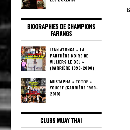
K
BIOGRAPHIES DE CHAMPIONS
FARANGS
JEAN ATONGA « LA
PANTHÈRE NOIRE DE
VILLIERS LE BEL »
(CARRIÈRE 1990-2000)
MUSTAPHA « TOTOF »
YOUCEF (CARRIÈRE 1990-
2010)
CLUBS MUAY THAI