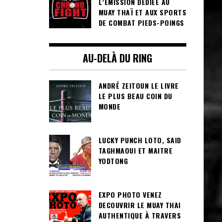
L’ÉMISSION DÉDIÉE AU
MUAY THAÏ ET AUX SPORTS
DE COMBAT PIEDS-POINGS
AU-DELÀ DU RING
ANDRÉ ZEITOUN LE LIVRE
LE PLUS BEAU COIN DU
MONDE
LUCKY PUNCH LOTO, SAID
TAGHMAOUI ET MAITRE
YODTONG
EXPO PHOTO VENEZ
DECOUVRIR LE MUAY THAI
AUTHENTIQUE À TRAVERS