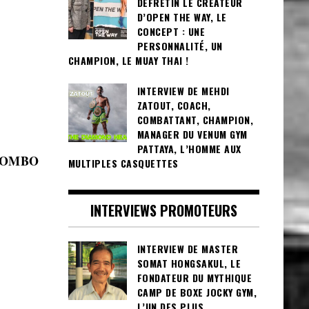
DEFRETIN LE CRÉATEUR
D’OPEN THE WAY, LE
CONCEPT : UNE
PERSONNALITÉ, UN
CHAMPION, LE MUAY THAI !
INTERVIEW DE MEHDI
ZATOUT, COACH,
COMBATTANT, CHAMPION,
MANAGER DU VENUM GYM
PATTAYA, L’HOMME AUX
OLOMBO
MULTIPLES CASQUETTES
INTERVIEWS PROMOTEURS
INTERVIEW DE MASTER
SOMAT HONGSAKUL, LE
FONDATEUR DU MYTHIQUE
CAMP DE BOXE JOCKY GYM,
L’UN DES PLUS