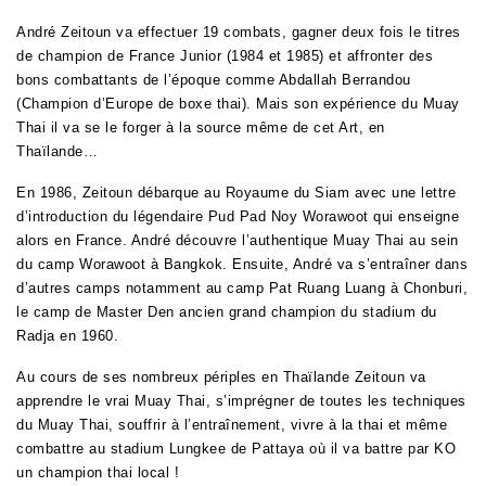
André Zeitoun va effectuer 19 combats, gagner deux fois le titres
de champion de France Junior (1984 et 1985) et affronter des
bons combattants de l’époque comme Abdallah Berrandou
(Champion d’Europe de boxe thai). Mais son expérience du Muay
Thai il va se le forger à la source même de cet Art, en
Thaïlande…
En 1986, Zeitoun débarque au Royaume du Siam avec une lettre
d’introduction du légendaire Pud Pad Noy Worawoot qui enseigne
alors en France. André découvre l’authentique Muay Thai au sein
du camp Worawoot à Bangkok. Ensuite, André va s’entraîner dans
d’autres camps notamment au camp Pat Ruang Luang à Chonburi,
le camp de Master Den ancien grand champion du stadium du
Radja en 1960.
Au cours de ses nombreux périples en Thaïlande Zeitoun va
apprendre le vrai Muay Thai, s’imprégner de toutes les techniques
du Muay Thai, souffrir à l’entraînement, vivre à la thai et même
combattre au stadium Lungkee de Pattaya où il va battre par KO
un champion thai local !