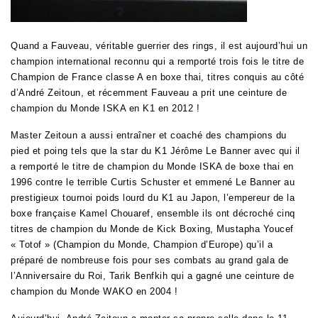
Quand a Fauveau, véritable guerrier des rings, il est aujourd’hui un
champion international reconnu qui a remporté trois fois le titre de
Champion de France classe A en boxe thai, titres conquis au côté
d’André Zeitoun, et récemment Fauveau a prit une ceinture de
champion du Monde ISKA en K1 en 2012 !
Master Zeitoun a aussi entraîner et coaché des champions du
pied et poing tels que la star du K1 Jérôme Le Banner avec qui il
a remporté le titre de champion du Monde ISKA de boxe thai en
1996 contre le terrible Curtis Schuster et emmené Le Banner au
prestigieux tournoi poids lourd du K1 au Japon, l’empereur de la
boxe française Kamel Chouaref, ensemble ils ont décroché cinq
titres de champion du Monde de Kick Boxing, Mustapha Youcef
« Totof » (Champion du Monde, Champion d’Europe) qu’il a
préparé de nombreuse fois pour ses combats au grand gala de
l’Anniversaire du Roi, Tarik Benfkih qui a gagné une ceinture de
champion du Monde WAKO en 2004 !