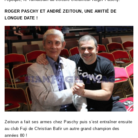
ROGER PASCHY ET ANDRÉ ZEITOUN, UNE AMITIÉ DE
LONGUE DATE !
Zeitoun a fait ses armes chez Paschy puis s’est entraîner ensuite
au club Fuji de Christian Bafir un autre grand champion des
années 80 !