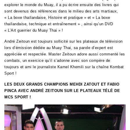
explorer le monde du Muay, il a pu écrire ensuite des livres qui
sont devenus des références dans le milieu des arts martiaux,
« La boxe thaïlandaise, Histoire et pratique » et « La boxe
thaïlandaise, technique et entraînement » , ainsi qu’un DVD
« L’Art guerrier du Muay Thai » !
André Zeitoun est toujours sollicité sur les plateaux de télévision
lors d’émission dédiée au Muay Thai, sa parole d’expert est
appréciée et respectée. Master Zeitoun adore aussi commenté les
combats, un exercice qu’il s’adonne avec son compère de
toujours et ami le journaliste Kamel Khemili sur la chaîne Kombat
Sport !
LES DEUX GRANDS CHAMPIONS MEHDI ZATOUT ET FABIO
PINCA AVEC ANDRÉ ZEITOUN SUR LE PLATEAUX TÉLÉ DE
MCS SPORT !