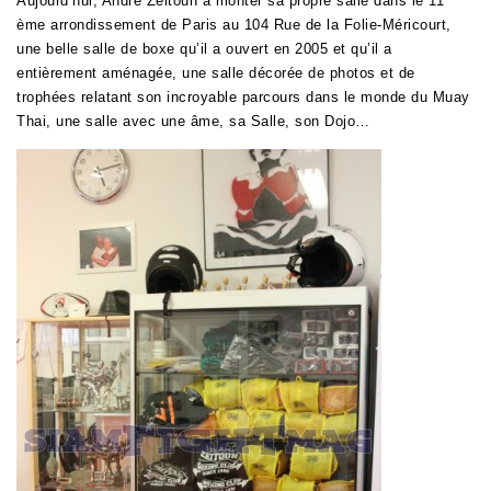
Aujourd’hui, André Zeitoun a monter sa propre salle dans le 11
ème arrondissement de Paris au
104 Rue de la Folie-Méricourt,
une belle salle de boxe qu’il a ouvert en 2005 et qu’il a
entièrement aménagée, une salle décorée de photos et de
trophées relatant son incroyable parcours dans le monde du Muay
Thai, une salle avec une âme, sa Salle, son Dojo…