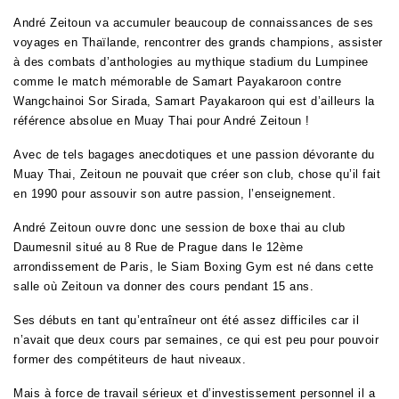
André Zeitoun va accumuler beaucoup de connaissances de ses
voyages en Thaïlande, rencontrer des grands champions, assister
à des combats d’anthologies au mythique stadium du Lumpinee
comme le match mémorable de Samart Payakaroon contre
Wangchainoi Sor Sirada, Samart Payakaroon qui est d’ailleurs la
référence absolue en Muay Thai pour André Zeitoun !
Avec de tels bagages anecdotiques et une passion dévorante du
Muay Thai, Zeitoun ne pouvait que créer son club, chose qu’il fait
en 1990 pour assouvir son autre passion, l’enseignement.
André Zeitoun ouvre donc une session de boxe thai au club
Daumesnil situé au 8 Rue de Prague dans le 12ème
arrondissement de Paris, le Siam Boxing Gym est né dans cette
salle où Zeitoun va donner des cours pendant 15 ans.
Ses débuts en tant qu’entraîneur ont été assez difficiles car il
n’avait que deux cours par semaines, ce qui est peu pour pouvoir
former des compétiteurs de haut niveaux.
Mais à force de travail sérieux et d’investissement personnel il a