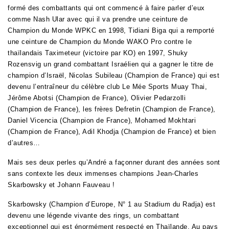
formé des combattants qui ont commencé à faire parler d’eux
comme Nash Ular avec qui il va prendre une ceinture de
Champion du Monde WPKC en 1998, Tidiani Biga qui a remporté
une ceinture de Champion du Monde WAKO Pro contre le
thaïlandais Taximeteur (victoire par KO) en 1997, Shuky
Rozensvig un grand combattant Israélien qui a gagner le titre de
champion d’Israël, Nicolas Subileau (Champion de France) qui est
devenu l’entraîneur du célèbre club Le Mée Sports Muay Thai,
Jérôme Abotsi (Champion de France), Olivier Pedarzolli
(Champion de France), les frères Defretin (Champion de France),
Daniel Vicencia (Champion de France), Mohamed Mokhtari
(Champion de France), Adil Khodja (Champion de France) et bien
d’autres…
Mais ses deux perles qu’André a façonner durant des années sont
sans contexte les deux immenses champions Jean-Charles
Skarbowsky et Johann Fauveau !
Skarbowsky (Champion d’Europe, N° 1 au Stadium du Radja) est
devenu une légende vivante des rings, un combattant
exceptionnel qui est énormément respecté en Thaïlande. Au pays