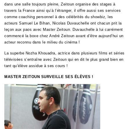
dans une salle toujours pleine, Zeitoun organise des stages à
travers la France ainsi qu’à l’étranger, il offre aussi ses services
comme coaching personnel à des célébrités du showbiz, les
acteurs Samuel Le Bihan, Nicolas Duvauchelle ont chacun prit la
leçon aux paos avec Master Zeitoun. Duvauchelle à lui carrément
commencé la boxe chez André Zeitoun avant d’être aujourd’hui un
acteur reconnu dans le milieu du cinéma !
La superbe Nozha Khouadra, actrice dans plusieurs films et séries
télévisées s’entraîne avec Zeitoun qui en dit le plus grand bien en
tant qu’élève assidue à ses cours !
MASTER ZEITOUN SURVEILLE SES ÉLÈVES !