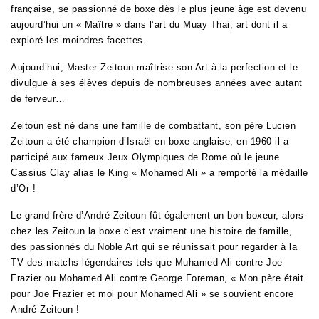
française, se passionné de boxe dès le plus jeune âge est devenu
aujourd’hui un « Maître » dans l’art du Muay Thai, art dont il a
exploré les moindres facettes.
Aujourd’hui, Master Zeitoun maîtrise son Art à la perfection et le
divulgue à ses élèves depuis de nombreuses années avec autant
de ferveur…
Zeitoun est né dans une famille de combattant, son père Lucien
Zeitoun a été champion d’Israël en boxe anglaise,
en 1960 il a
participé aux fameux Jeux Olympiques de Rome où le jeune
Cassius Clay alias le King « Mohamed Ali » a remporté la médaille
d’Or !
Le grand frère d’André Zeitoun fût également un bon boxeur, alors
chez les Zeitoun la boxe c’est vraiment une histoire de famille,
des passionnés du Noble Art qui se réunissait pour regarder à la
TV des matchs légendaires tels que Muhamed Ali contre Joe
Frazier ou Mohamed Ali contre George Foreman, « Mon père était
pour Joe Frazier et moi pour Mohamed Ali » se souvient encore
André Zeitoun !