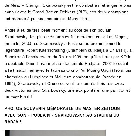
du Muay « Chong » Skarbowsky est le combattant étranger le plus
connu avec le Grand Ramon Dekkers (RIP), ses deux champions
ont marqué à jamais l’histoire du Muay Thai !
André à eu de très beau moment au côté de son poulain
Skarbowsky, les plus mémorables fut certainement à Las Vegas,
en juillet 2000, où Skarbowsky a terrassé au premier round le
légendaire Robert Kaennorasing (Champion du Radja a 17 ans !), à
Bangkok à l’anniversaire du Roi en 1999 lorsqu’il a battu par KO le
redoutable
Duen Easarn
et
au stadium du Radja en 2002 lorsqu’il
a fait match nul avec le taureau Orono Por Muang Ubon (Trois fois
champion du Lumpinee et Meilleurs combattant de l’année en
1994), Skarbowsky et Orono se sont rencontrés trois fois avec
deux victoires pour Skarbowsky, une aux points et une par KO, et
un match nul !
PHOTOS SOUVENIR MÉMORABLE DE MASTER ZEITOUN
AVEC SON « POULAIN » SKARBOWSKY AU STADIUM DU
RADJA !