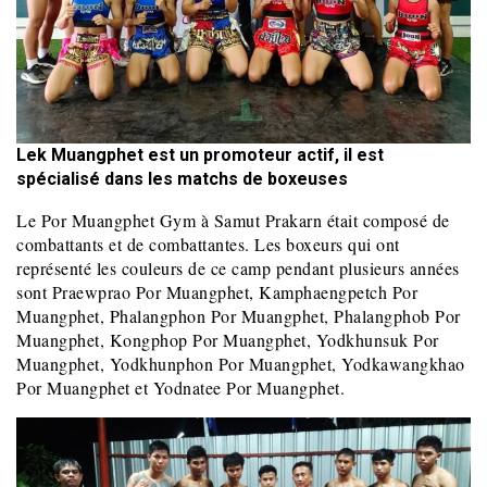
Lek Muangphet est un promoteur actif, il est
spécialisé dans les matchs de boxeuses
Le Por Muangphet Gym à Samut Prakarn était composé de
combattants et de combattantes. Les boxeurs qui ont
représenté les couleurs de ce camp pendant plusieurs années
sont Praewprao Por Muangphet, Kamphaengpetch Por
Muangphet, Phalangphon Por Muangphet, Phalangphob Por
Muangphet, Kongphop Por Muangphet, Yodkhunsuk Por
Muangphet, Yodkhunphon Por Muangphet, Yodkawangkhao
Por Muangphet et Yodnatee Por Muangphet.