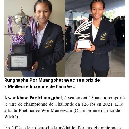
Rungnapha Por Muangphet avec ses prix de
« Meilleure boxeuse de l’année »
Kwankhaw Por Muangphet
, à seulement 15 ans, a remporté
le titre de championne de Thaïlande en 126 lbs en 2021. Elle
a battu Phetmanee Wor Maneewan (Championne du monde
WMC).
En 2022, elle a décroché la médaille d’or aux championnats