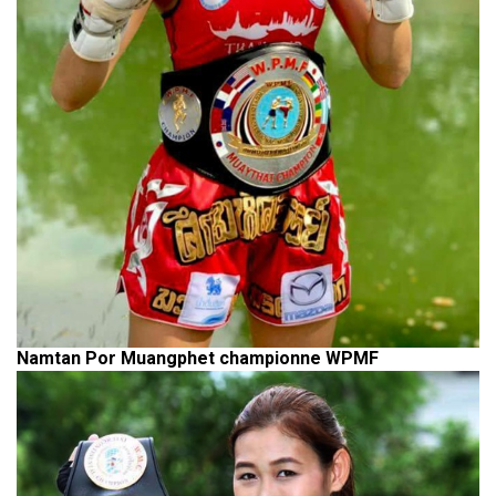
Namtan Por Muangphet championne WPMF