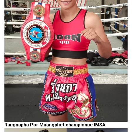
Rungnapha Por Muangphet championne IMSA