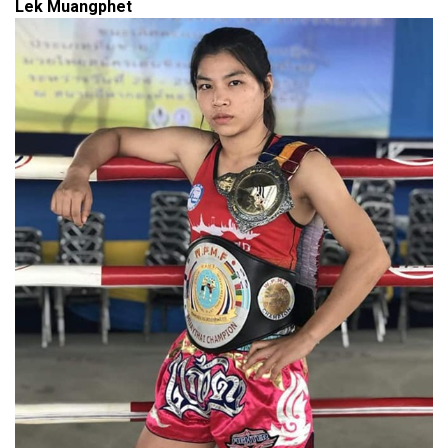
Lek Muangphet