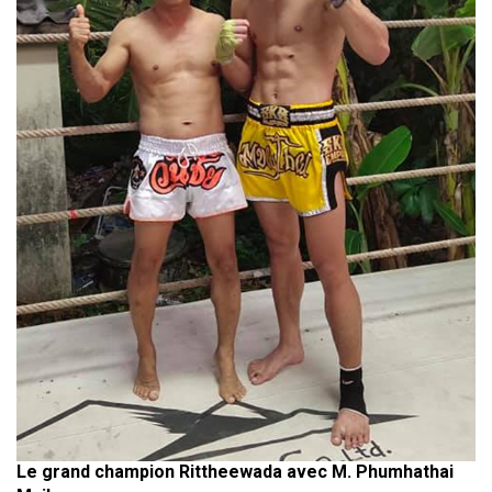
Le grand champion Rittheewada avec M. Phumhathai