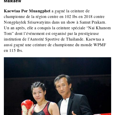
Maikaew
Kaewtaa Por Muangphet
a gagné la ceinture de
championne de la région centre en 102 lbs en 2018 contre
Nongplaylek Srisawatyims dans un show à Samut Prakarn.
Un an après, elle a conquis la ceinture spéciale “Nai Khanom
Tom” dont l’événement est organisé par la prestigieuse
institution de l’Autorité Sportive de Thaïlande. Kaewtaa a
aussi gagné une ceinture de championne du monde WPMF
en 115 lbs.