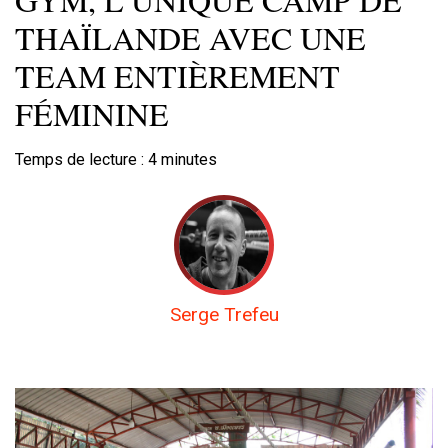
THAÏLANDE AVEC UNE
TEAM ENTIÈREMENT
FÉMININE
Temps de lecture :
4
minutes
Serge Trefeu