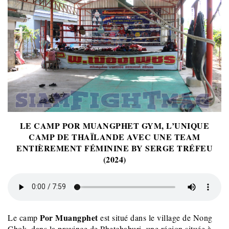
LE CAMP POR MUANGPHET GYM, L’UNIQUE
CAMP DE THAÏLANDE AVEC UNE TEAM
ENTIÈREMENT FÉMININE BY SERGE TRÉFEU
(2024)
Por Muangphet
Le camp
est situé dans le village de Nong
Chok, dans la province de Phetchaburi, une région située à