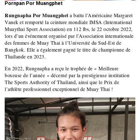
Pornpan Por Muangphet
Rungnapha Por Muangphet
a battu l’Américaine Margaret
Vanek et remporté la ceinture mondiale IMSA (International
Muaythai Sport Association) en 112 lbs, le 22 octobre 2022,
lors d’un événement organisé par l’Association internationale
des femmes de Muay Thai à l’Université du Sud-Est de
Bangkok. Elle a également gagné le titre de championne de
Thaïlande en 2023.
En 2022, Rungnapha a reçu le trophée de « Meilleure
boxeuse de l’année » décerné par la prestigieuse institution
The Sports Authority of Thailand, ainsi que le Prix de
l’athlète professionnel exceptionnel de Muay Thai !