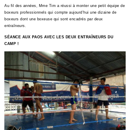
Au fil des années, Mme Tim a réussi à monter une petit équipe de
boxeurs professionnels qui compte aujourd’hui une dizaine de
boxeurs dont une boxeuse qui sont encadrés par deux
entraîneurs.
SÉANCE AUX PAOS AVEC LES DEUX ENTRAÎNEURS DU
CAMP !