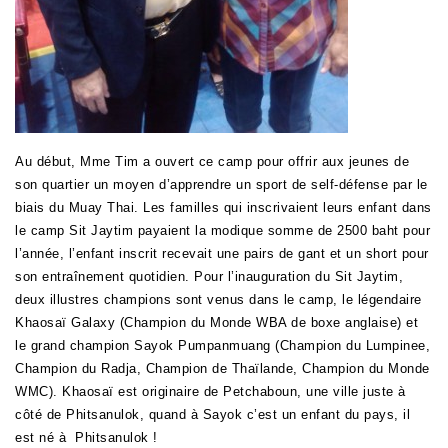
Au début, Mme Tim a ouvert ce camp pour offrir aux jeunes de
son quartier un moyen d’apprendre un sport de self-défense par le
biais du Muay Thai. Les familles qui inscrivaient leurs enfant dans
le camp Sit Jaytim payaient la modique somme de 2500 baht pour
l’année, l’enfant inscrit recevait une pairs de gant et un short pour
son entraînement quotidien. Pour l’inauguration du Sit Jaytim,
deux illustres champions sont venus dans le camp, le légendaire
Khaosaï Galaxy (Champion du Monde WBA de boxe anglaise) et
le grand champion Sayok Pumpanmuang (Champion du Lumpinee,
Champion du Radja, Champion de Thaïlande, Champion du Monde
WMC). Khaosaï est originaire de Petchaboun, une ville juste à
côté de Phitsanulok, quand à Sayok c’est un enfant du pays, il
est né à Phitsanulok !