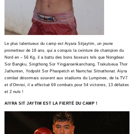
Le plus talentueux du camp est Aiyara Sitjaytim, un jeune
prometteur de 18 ans, qui a conquis la ceinture de champion du
Nord en – 56 Kg, il a battu des bons boxeurs tels que Nongdear
Sor Bangku, Singthong Sor Yingjaroenkanchang, Trakulseua Thor
Jathunten, Yodpolit Sor Phanpetch et Namchai Sitnathonat. Aiyra
combat désormais souvent aux stadiums du Lumpinee, de la TV7
et d’Omnoi, il a effectué 69 combats pour 54 victoires, 13 défaites
et 2 nuls !
AIYRA SIT JAYTIM EST LA FIERTÉ DU CAMP !