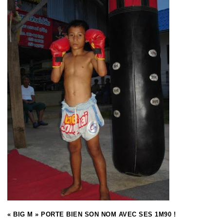
« BIG M » PORTE BIEN SON NOM AVEC SES 1M90 !