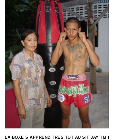
LA BOXE S’APPREND TRÈS TÔT AU SIT JAYTIM !