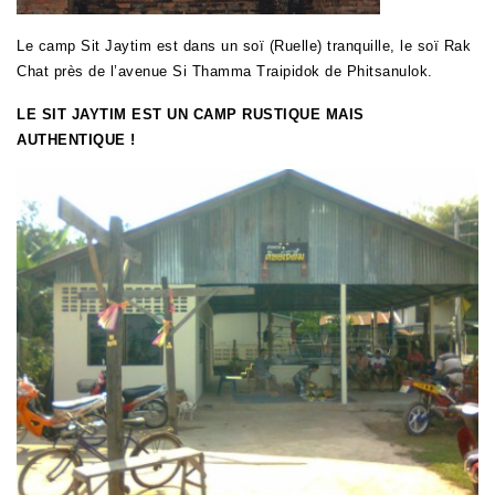
Le camp Sit Jaytim est dans un soï (Ruelle) tranquille, le soï Rak
Chat près de l’avenue Si Thamma Traipidok de Phitsanulok.
LE SIT JAYTIM EST UN CAMP RUSTIQUE MAIS
AUTHENTIQUE !