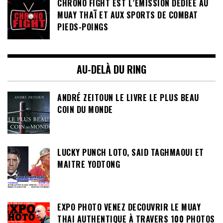
CHRONO FIGHT EST L’ÉMISSION DÉDIÉE AU
MUAY THAÏ ET AUX SPORTS DE COMBAT
PIEDS-POINGS
AU-DELÀ DU RING
ANDRÉ ZEITOUN LE LIVRE LE PLUS BEAU
COIN DU MONDE
LUCKY PUNCH LOTO, SAID TAGHMAOUI ET
MAITRE YODTONG
EXPO PHOTO VENEZ DECOUVRIR LE MUAY
THAI AUTHENTIQUE À TRAVERS 100 PHOTOS