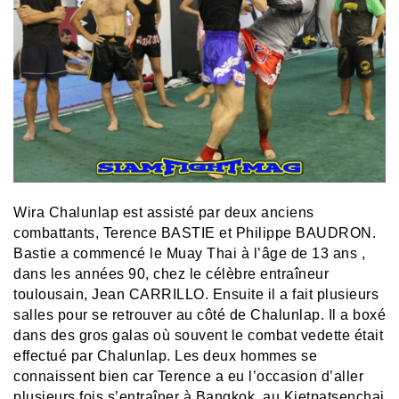
Wira Chalunlap est assisté par deux anciens
combattants, Terence BASTIE et Philippe BAUDRON.
Bastie a commencé le Muay Thai à l’âge de 13 ans ,
dans les années 90, chez le célèbre entraîneur
toulousain, Jean CARRILLO. Ensuite il a fait plusieurs
salles pour se retrouver au côté de Chalunlap. Il a boxé
dans des gros galas où souvent le combat vedette était
effectué par Chalunlap. Les deux hommes se
connaissent bien car Terence a eu l’occasion d’aller
plusieurs fois s’entraîner à Bangkok, au Kietpatsenchai