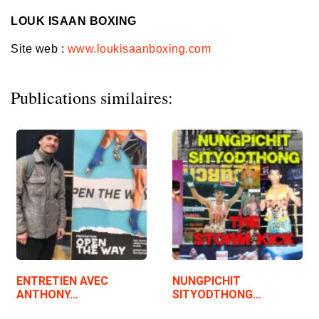
LOUK ISAAN BOXING
Site web :
www.loukisaanboxing.com
Publications similaires:
ENTRETIEN AVEC
NUNGPICHIT
ANTHONY…
SITYODTHONG…