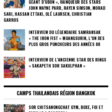
GÉANT D’UBON », VAINQUEUR DES STARS
JOHN WAYNE PARR, RAYEN SIMSON, MORAD
SARI, HASSAN ETTAKI, OLÉ LAURSEN, CHRISTIAN
GARROS
INTERVIEW DU LÉGENDAIRE SAMRANSAK
« THE IRON FIST » MUANGSURIN, L’UN DES
PLUS GROS PUNCHEURS DES ANNÉES 80
INTERVIEW DE L’ANCIENNE STAR DES RINGS
« SAKAPETH SOR SAKULPHAN »
CAMPS THAILANDAIS RÉGION BANGKOK
SOR CHITSANONGCHAT GYM, BOXE, FOI ET