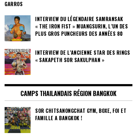
GARROS
INTERVIEW DU LÉGENDAIRE SAMRANSAK
« THE IRON FIST » MUANGSURIN, L’UN DES
PLUS GROS PUNCHEURS DES ANNÉES 80
INTERVIEW DE L’ANCIENNE STAR DES RINGS
« SAKAPETH SOR SAKULPHAN »
CAMPS THAILANDAIS RÉGION BANGKOK
SOR CHITSANONGCHAT GYM, BOXE, FOI ET
FAMILLE A BANGKOK !