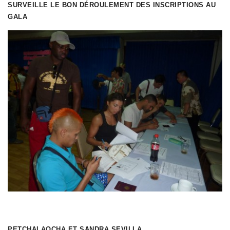
SURVEILLE LE BON DÉROULEMENT DES INSCRIPTIONS AU
GALA
PETCHALAOCHA ET
SANDRA SEVILLA