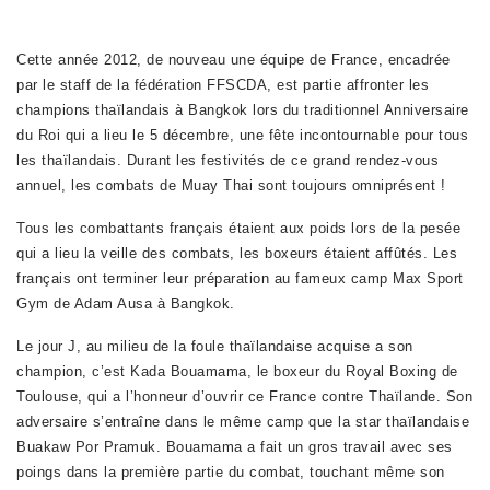
Cette année 2012, de nouveau une équipe de France, encadrée
par le staff de la fédération FFSCDA, est partie affronter les
champions thaïlandais à Bangkok lors du traditionnel Anniversaire
du Roi qui a lieu le 5 décembre, une fête incontournable pour tous
les thaïlandais. Durant les festivités de ce grand rendez-vous
annuel, les combats de Muay Thai sont toujours omniprésent !
Tous les combattants français étaient aux poids lors de la pesée
qui a lieu la veille des combats, les boxeurs étaient affûtés. Les
français ont terminer leur préparation au fameux camp Max Sport
Gym de Adam Ausa à Bangkok.
Le jour J, au milieu de la foule thaïlandaise acquise a son
champion, c’est Kada Bouamama, le boxeur du Royal Boxing de
Toulouse, qui a l’honneur d’ouvrir ce France contre Thaïlande. Son
adversaire s’entraîne dans le même camp que la star thaïlandaise
Buakaw Por Pramuk. Bouamama a fait un gros travail avec ses
poings dans la première partie du combat, touchant même son