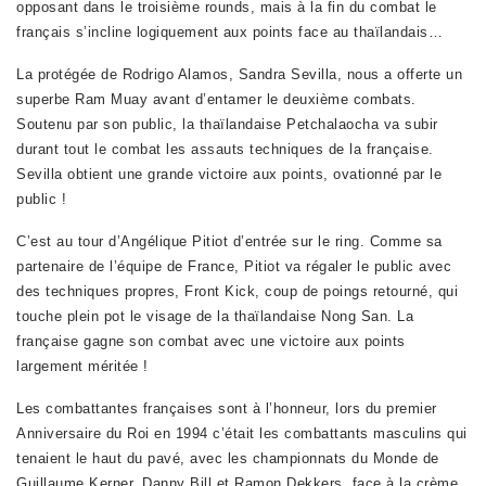
opposant dans le troisième rounds, mais à la fin du combat le
français s’incline logiquement aux points face au thaïlandais…
La protégée de Rodrigo Alamos, Sandra Sevilla, nous a offerte un
superbe Ram Muay avant d’entamer le deuxième combats.
Soutenu par son public, la thaïlandaise Petchalaocha va subir
durant tout le combat les assauts techniques de la française.
Sevilla obtient une grande victoire aux points, ovationné par le
public !
C’est au tour d’Angélique Pitiot d’entrée sur le ring. Comme sa
partenaire de l’équipe de France, Pitiot va régaler le public avec
des techniques propres, Front Kick, coup de poings retourné, qui
touche plein pot le visage de la thaïlandaise Nong San. La
française gagne son combat avec une victoire aux points
largement méritée !
Les combattantes françaises sont à l’honneur, lors du premier
Anniversaire du Roi en 1994 c’était les combattants masculins qui
tenaient le haut du pavé, avec les championnats du Monde de
Guillaume Kerner, Danny Bill et Ramon Dekkers, face à la crème