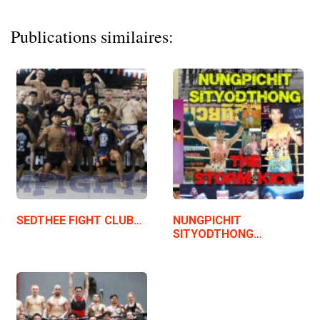
Publications similaires:
SEDTHEE FIGHT CLUB…
NUNGPICHIT
SITYODTHONG…