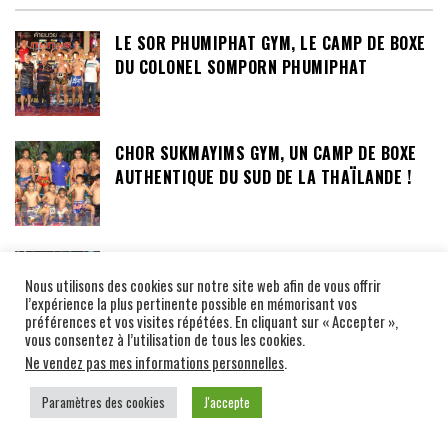
LE SOR PHUMIPHAT GYM, LE CAMP DE BOXE
DU COLONEL SOMPORN PHUMIPHAT
CHOR SUKMAYIMS GYM, UN CAMP DE BOXE
AUTHENTIQUE DU SUD DE LA THAÏLANDE !
POR PETCHKAIKAEW GYM
Nous utilisons des cookies sur notre site web afin de vous offrir
l’expérience la plus pertinente possible en mémorisant vos
préférences et vos visites répétées. En cliquant sur « Accepter »,
vous consentez à l’utilisation de tous les cookies.
Ne vendez pas mes informations personnelles
.
CAMPS THAILANDAIS RÉGION NORD
Paramètres des cookies
J'accepte