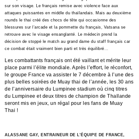
sur son visage. Le français remise avec violence face aux
attaques puissantes en middle du thaïlandais. Mais au deuxième
rounds le thai créé des chocs de tête qui occasionne des
blessures sur l’arcade et la pommette du français, Vatsana se
retrouve avec le visage ensanglanté. Le médecin prend la
décision de stoppé le match au grand dame du staff français car
ce combat était vraiment bien parti et très équilibré…
Les combattants français ont été vaillant et mérite leur
place parmi l’élite mondiale. Après l’effort, le réconfort,
le groupe France va assister le 7 décembre à l’une des
plus belles soirées de Muay thai de l’année, les 30 ans
de l’anniversaire du Lumpinee stadium où cinq titres
du Lumpinee et deux titres de champion de Thaïlande
seront mis en jeux, un régal pour les fans de Muay
Thai !
ALASSANE GAY, ENTRAINEUR DE L’ÉQUIPE DE FRANCE,