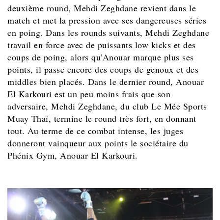
deuxième round, Mehdi Zeghdane revient dans le
match et met la pression avec ses dangereuses séries
en poing. Dans les rounds suivants, Mehdi Zeghdane
travail en force avec de puissants low kicks et des
coups de poing, alors qu’Anouar marque plus ses
points, il passe encore des coups de genoux et des
middles bien placés. Dans le dernier round, Anouar
El Karkouri est un peu moins frais que son
adversaire, Mehdi Zeghdane, du club Le Mée Sports
Muay Thaï, termine le round très fort, en donnant
tout. Au terme de ce combat intense, les juges
donneront vainqueur aux points le sociétaire du
Phénix Gym, Anouar El Karkouri.