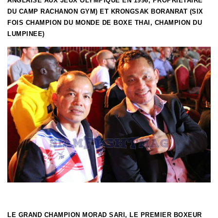
ANGLAISE AUX JEUX OLYMPIQUE EN 1996, PROPRIÉTAIRE
DU CAMP RACHANON GYM) ET KRONGSAK BORANRAT (SIX
FOIS CHAMPION DU MONDE DE BOXE THAI, CHAMPION DU
LUMPINEE)
LE GRAND CHAMPION MORAD SARI, LE PREMIER BOXEUR