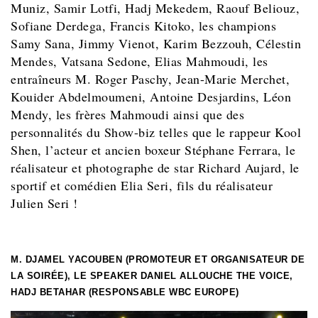
Muniz, Samir Lotfi, Hadj Mekedem, Raouf Beliouz,
Sofiane Derdega, Francis Kitoko, les champions
Samy Sana, Jimmy Vienot, Karim Bezzouh, Célestin
Mendes, Vatsana Sedone, Elias Mahmoudi, les
entraîneurs M. Roger Paschy, Jean-Marie Merchet,
Kouider Abdelmoumeni, Antoine Desjardins, Léon
Mendy, les frères Mahmoudi ainsi que des
personnalités du Show-biz telles que le rappeur Kool
Shen, l’acteur et ancien boxeur Stéphane Ferrara, le
réalisateur et photographe de star Richard Aujard, le
sportif et comédien Elia Seri, fils du réalisateur
Julien Seri !
M. DJAMEL YACOUBEN (PROMOTEUR ET ORGANISATEUR DE
LA SOIRÉE), LE SPEAKER DANIEL ALLOUCHE THE VOICE,
HADJ BETAHAR (RESPONSABLE WBC EUROPE)