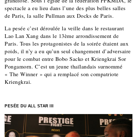
grandiose. Sous l’égide de la fédération FFKMDA, le
spectacle a eu lieu dans l’une des plus belles salles
de Paris, la salle Pullman aux
Docks de Paris.
La pesée c’est déroulée la veille dans le restaurant
Lao Lan Xang dans le 13ème arrondissement de
Paris. Tous les protagonistes de la soirée étaient aux
poids, il n’y a eu qu’un seul changement d’adversaire
pour le combat entre Bobo Sacko et Kriengkrai Sor
Pongamorn. C’est un jeune thaïlandais surnommé
« The Winner » qui a remplacé son compatriote
Kriengkrai.
PESÉE DU ALL STAR III