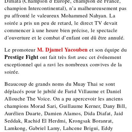
Dimata
(Champion d’Europe, champion de France,
champion Intercontinental), n’a malheureusement pas
pu affronté le valeureux Mohammed Nahyan. La
soirée a pris un peu de retard, le direct TV devait
commencer à une heure bien précise, le spectacle
d’ouverture et le combat d’enfant ont dû être annulé.
M. Djamel Yacouben
Le promoteur
et son équipe du
Prestige Fight
ont fait très fort avec cet événement
exceptionnel qui a ravi les nombreux convives de la
soirée.
Beaucoup de grands noms du Muay Thai se sont
déplacés pour le jubilé de Farid Villaume et Daniel
Allouche The Voice. On a pu apercevoir les anciens
champions Morad Sari, Guillaume Kerner, Dany Bill,
Aurélien Duarte, Damien Alamos, Dida Diafat, Jaid
Seddak, Rachid El Herdmi, Krongsak Boranrat,
Lamkong, Gabriel Lamy, Lahcene Brigui, Eddy