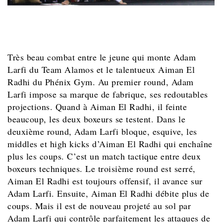
Très beau combat entre le jeune qui monte Adam
Larfi du Team Alamos et le talentueux Aiman El
Radhi du Phénix Gym. Au premier round, Adam
Larfi impose sa marque de fabrique, ses redoutables
projections. Quand à Aiman El Radhi, il feinte
beaucoup, les deux boxeurs se testent. Dans le
deuxième round, Adam Larfi bloque, esquive, les
middles et high kicks d’Aiman El Radhi qui enchaîne
plus les coups. C’est un match tactique entre deux
boxeurs techniques. Le troisième round est serré,
Aiman El Radhi est toujours offensif, il avance sur
Adam Larfi. Ensuite, Aiman El Radhi débite plus de
coups. Mais il est de nouveau projeté au sol par
Adam Larfi qui contrôle parfaitement les attaques de