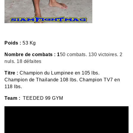
Poids :
53 Kg
Nombre de combats : 1
50 combats. 130 victoires. 2
nuls. 18 défaites
Titre :
Champion du Lumpinee en 105 lbs.
Champion de Thailande 108 lbs. Champion TV7 en
118 lbs.
Team :
TEEDED 99 GYM