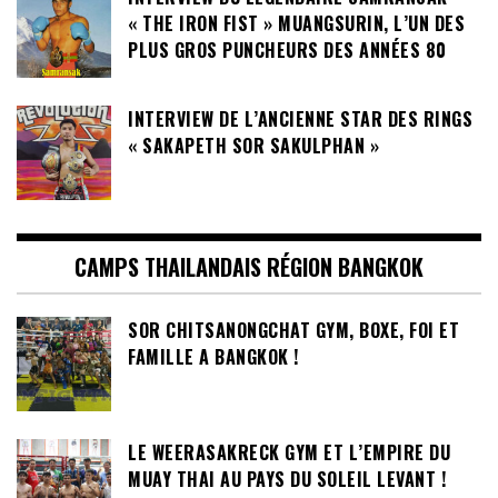
« THE IRON FIST » MUANGSURIN, L’UN DES
PLUS GROS PUNCHEURS DES ANNÉES 80
INTERVIEW DE L’ANCIENNE STAR DES RINGS
« SAKAPETH SOR SAKULPHAN »
CAMPS THAILANDAIS RÉGION BANGKOK
SOR CHITSANONGCHAT GYM, BOXE, FOI ET
FAMILLE A BANGKOK !
LE WEERASAKRECK GYM ET L’EMPIRE DU
MUAY THAI AU PAYS DU SOLEIL LEVANT !