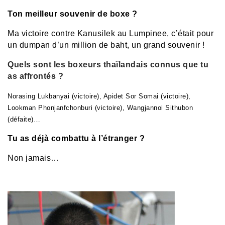
Ton meilleur souvenir de boxe ?
Ma victoire contre Kanusilek au Lumpinee, c’était pour
un dumpan d’un million de baht, un grand souvenir !
Quels sont les boxeurs thaïlandais connus que tu
as affrontés ?
Norasing Lukbanyai (victoire), Apidet Sor Somai (victoire),
Lookman Phonjanfchonburi (victoire), Wangjannoi Sithubon
(défaite)…
Tu as déjà combattu à l’étranger ?
Non jamais…