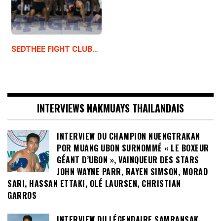
SEDTHEE FIGHT CLUB…
INTERVIEWS NAKMUAYS THAILANDAIS
INTERVIEW DU CHAMPION NUENGTRAKAN
POR MUANG UBON SURNOMMÉ « LE BOXEUR
GÉANT D’UBON », VAINQUEUR DES STARS
JOHN WAYNE PARR, RAYEN SIMSON, MORAD
SARI, HASSAN ETTAKI, OLÉ LAURSEN, CHRISTIAN
GARROS
INTERVIEW DU LÉGENDAIRE SAMRANSAK