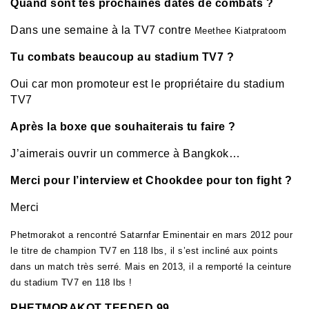
Quand sont tes prochaines dates de combats ?
Dans une semaine à la TV7 contre
Meethee Kiatpratoom
Tu combats beaucoup au stadium TV7 ?
Oui car mon promoteur est le propriétaire du stadium
TV7
Après la boxe que souhaiterais tu faire ?
J’aimerais ouvrir un commerce à Bangkok…
Merci pour l’interview et Chookdee pour ton fight ?
Merci
Phetmorakot a rencontré
Satarnfar Eminentair en mars 2012 pour
le titre de champion TV7 en 118 lbs, il s’est incliné aux points
dans un match très serré.
Mais en 2013,
il a remporté la ceinture
du stadium TV7 en 118 lbs !
PHETMORAKOT TEEDED 99