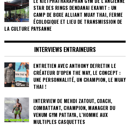
LE KIETPHATHARAPHAN GYM DE L’ANCIENNE
STAR DES RINGS DENDANAI EKAWIT : UN
CAMP DE BOXE ALLIANT MUAY THAI, FERME
ÉCOLOGIQUE ET LIEU DE TRANSMISSION DE
LA CULTURE PAYSANNE
INTERVIEWS ENTRAINEURS
ENTRETIEN AVEC ANTHONY DEFRETIN LE
CRÉATEUR D’OPEN THE WAY, LE CONCEPT :
UNE PERSONNALITÉ, UN CHAMPION, LE MUAY
THAI !
INTERVIEW DE MEHDI ZATOUT, COACH,
COMBATTANT, CHAMPION, MANAGER DU
VENUM GYM PATTAYA, L’HOMME AUX
MULTIPLES CASQUETTES