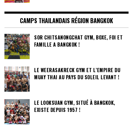
CAMPS THAILANDAIS RÉGION BANGKOK
SOR CHITSANONGCHAT GYM, BOXE, FOI ET
FAMILLE A BANGKOK !
LE WEERASAKRECK GYM ET L’EMPIRE DU
MUAY THAI AU PAYS DU SOLEIL LEVANT !
LE LOOKSUAN GYM, SITUÉ À BANGKOK,
EXISTE DEPUIS 1957 !