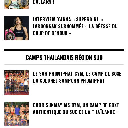
DOLLARS !
INTERVIEW D’ANNA « SUPERGIRL »
JAROONSAK SURNOMMÉE « LA DÉESSE DU
COUP DE GENOUX »
CAMPS THAILANDAIS RÉGION SUD
LE SOR PHUMIPHAT GYM, LE CAMP DE BOXE
DU COLONEL SOMPORN PHUMIPHAT
CHOR SUKMAYIMS GYM, UN CAMP DE BOXE
AUTHENTIQUE DU SUD DE LA THAÏLANDE !