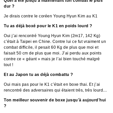
Quel a été jusqu’à maintenant ton combat le plus
dur ?
Je dirais contre le coréen Young Hyun Kim au K1
Tu as déjà boxé pour le K1 en poids lourd ?
Oui j’ai rencontré Young Hyun Kim (2m17, 142 Kg)
c’était à Taipei en Chine. Contre lui ce fut vraiment un
combat difficile, il pesait 60 Kg de plus que moi et
faisait 50 cm de plus que moi. J’ai perdu aux points
contre ce « géant » mais je l’ai bien touché malgré
tout !
Et au Japon tu as déjà combattu ?
Oui mais pas pour le K1 c’était en boxe thai. Et j’ai
rencontré des adversaires qui étaient très, très lourd…
Ton meilleur souvenir de boxe jusqu’à aujourd’hui
?