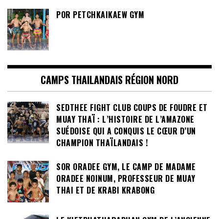
POR PETCHKAIKAEW GYM
CAMPS THAILANDAIS RÉGION NORD
SEDTHEE FIGHT CLUB COUPS DE FOUDRE ET
MUAY THAÏ : L’HISTOIRE DE L’AMAZONE
SUÉDOISE QUI A CONQUIS LE CŒUR D’UN
CHAMPION THAÏLANDAIS !
SOR ORADEE GYM, LE CAMP DE MADAME
ORADEE NOINUM, PROFESSEUR DE MUAY
THAI ET DE KRABI KRABONG