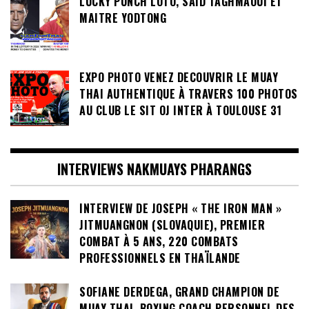
LUCKY PUNCH LOTO, SAID TAGHMAOUI ET
MAITRE YODTONG
EXPO PHOTO VENEZ DECOUVRIR LE MUAY
THAI AUTHENTIQUE À TRAVERS 100 PHOTOS
AU CLUB LE SIT OJ INTER À TOULOUSE 31
INTERVIEWS NAKMUAYS PHARANGS
INTERVIEW DE JOSEPH « THE IRON MAN »
JITMUANGNON (SLOVAQUIE), PREMIER
COMBAT À 5 ANS, 220 COMBATS
PROFESSIONNELS EN THAÏLANDE
SOFIANE DERDEGA, GRAND CHAMPION DE
MUAY THAI, BOXING COACH PERSONNEL DES