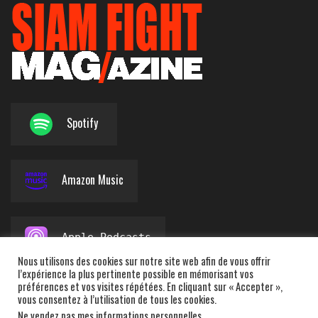
Spotify
Amazon Music
Apple Podcasts
Nous utilisons des cookies sur notre site web afin de vous offrir
l’expérience la plus pertinente possible en mémorisant vos
préférences et vos visites répétées. En cliquant sur « Accepter »,
Deezer
vous consentez à l’utilisation de tous les cookies.
Ne vendez pas mes informations personnelles
.