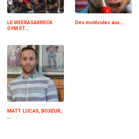
LE WEERASAKRECK
Des molécules aux…
GYM ET…
MATT LUCAS, BOXEUR,
…