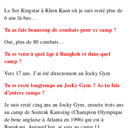
Le Sor Kingstar à Khon Kaen où je suis resté plus de
6 ans là-bas…
Tu as fais beaucoup de combats pour ce camp ?
Oui, plus de 80 combats…
Tu es venu à quel âge à Bangkok et dans quel
camp ?
Vers 17 ans. J’ai été directement au Jocky Gym
Tu es resté longtemps au Jocky Gym ? As-tu fais
d’autres camps ?
Je suis resté cinq ans au Jocky Gym, ensuite trois ans
au camp de Somrak Kamsing (Champion Olympique
de boxe anglaise à Atlanta en 1996) qui est à
Bangkapi. Aujourd’hui, je suis au camp 13