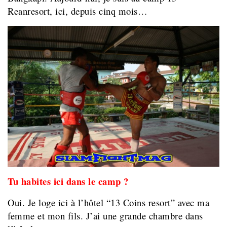
Reanresort, ici, depuis cinq mois…
Tu habites ici dans le camp ?
Oui. Je loge ici à l’hôtel “13 Coins resort” avec ma
femme et mon fils. J’ai une grande chambre dans