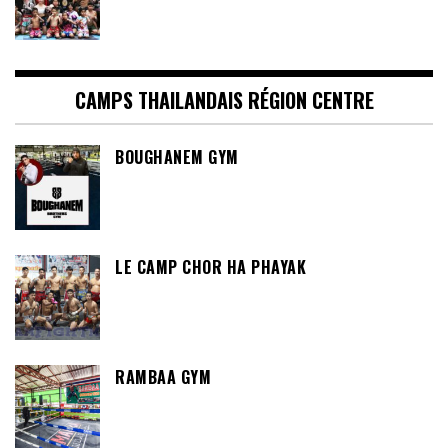
CAMPS THAILANDAIS RÉGION CENTRE
BOUGHANEM GYM
LE CAMP CHOR HA PHAYAK
RAMBAA GYM