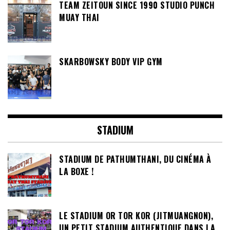
TEAM ZEITOUN SINCE 1990 STUDIO PUNCH
MUAY THAI
SKARBOWSKY BODY VIP GYM
STADIUM
STADIUM DE PATHUMTHANI, DU CINÉMA À
LA BOXE !
LE STADIUM OR TOR KOR (JITMUANGNON),
UN PETIT STADIUM AUTHENTIQUE DANS LA