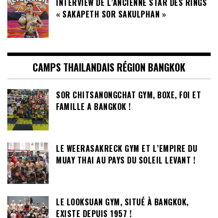
INTERVIEW DE L’ANCIENNE STAR DES RINGS
« SAKAPETH SOR SAKULPHAN »
CAMPS THAILANDAIS RÉGION BANGKOK
SOR CHITSANONGCHAT GYM, BOXE, FOI ET
FAMILLE A BANGKOK !
LE WEERASAKRECK GYM ET L’EMPIRE DU
MUAY THAI AU PAYS DU SOLEIL LEVANT !
LE LOOKSUAN GYM, SITUÉ À BANGKOK,
EXISTE DEPUIS 1957 !