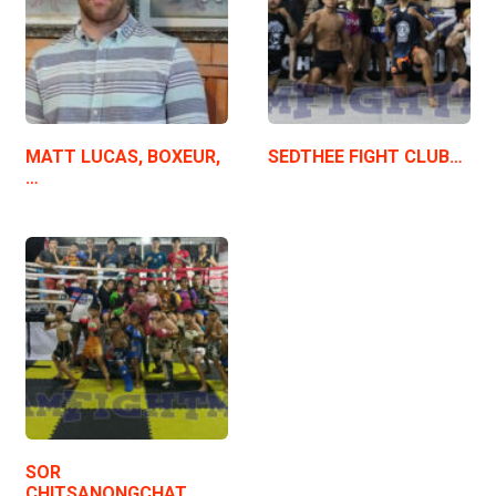
MATT LUCAS, BOXEUR,
SEDTHEE FIGHT CLUB…
…
SOR
CHITSANONGCHAT…