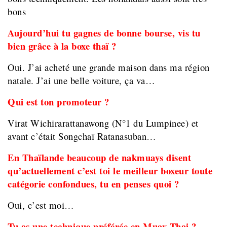
bons
Aujourd’hui tu gagnes de bonne bourse, vis tu
bien grâce à la boxe thaï ?
Oui. J’ai acheté une grande maison dans ma région
natale. J’ai une belle voiture, ça va…
Qui est ton promoteur ?
Virat Wichirarattanawong (N°1 du Lumpinee) et
avant c’était Songchaï Ratanasuban…
En Thaïlande beaucoup de nakmuays disent
qu’actuellement c’est toi le meilleur boxeur toute
catégorie confondues, tu en penses quoi ?
Oui, c’est moi…
Tu as une technique préférée en Muay Thai ?