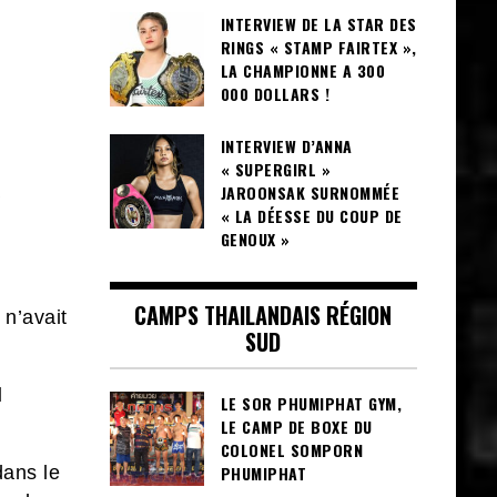
INTERVIEW DE LA STAR DES
RINGS « STAMP FAIRTEX »,
LA CHAMPIONNE A 300
000 DOLLARS !
INTERVIEW D’ANNA
« SUPERGIRL »
JAROONSAK SURNOMMÉE
« LA DÉESSE DU COUP DE
GENOUX »
CAMPS THAILANDAIS RÉGION
n’avait
SUD
l
LE SOR PHUMIPHAT GYM,
LE CAMP DE BOXE DU
COLONEL SOMPORN
dans le
PHUMIPHAT