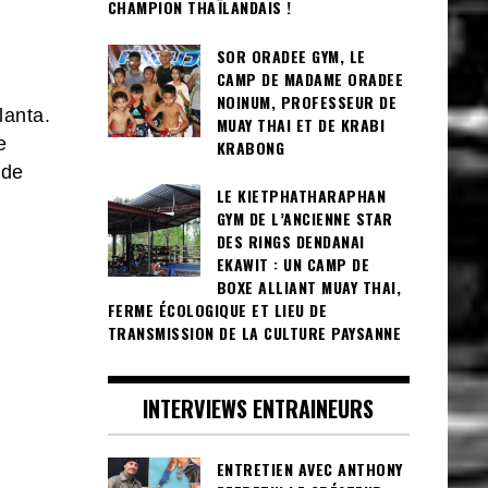
CHAMPION THAÏLANDAIS !
SOR ORADEE GYM, LE
CAMP DE MADAME ORADEE
NOINUM, PROFESSEUR DE
lanta.
MUAY THAI ET DE KRABI
e
KRABONG
 de
LE KIETPHATHARAPHAN
GYM DE L’ANCIENNE STAR
DES RINGS DENDANAI
EKAWIT : UN CAMP DE
BOXE ALLIANT MUAY THAI,
FERME ÉCOLOGIQUE ET LIEU DE
TRANSMISSION DE LA CULTURE PAYSANNE
INTERVIEWS ENTRAINEURS
ENTRETIEN AVEC ANTHONY