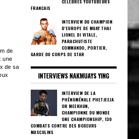
CÉLÈBRES YOUTUBEURS
FRANCAIS
INTERVIEW DU CHAMPION
D’EUROPE DE MUAY THAI
LIONEL DI VITALE,
PARACHUTISTE
COMMANDO, PORTIER,
om de
GARDE DU CORPS DE STAR
t une
ux de sa
INTERVIEWS NAKMUAYS YING
Jeux
INTERVIEW DE LA
PHÉNOMÉNALE PHETJEEJA
OR MEEKHUN,
CHAMPIONNE DU MONDE
ONE CHAMPIONSHIP, 130
COMBATS CONTRE DES BOXEURS
MASCULINS