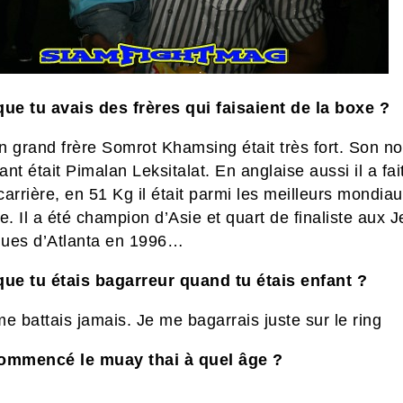
que tu avais des frères qui faisaient de la boxe ?
n grand frère Somrot Khamsing était très fort. Son n
nt était Pimalan Leksitalat. En anglaise aussi il a fai
arrière, en 51 Kg il était parmi les meilleurs mondia
e. Il a été champion d’Asie et quart de finaliste aux 
ues d’Atlanta en 1996…
que tu étais bagarreur quand tu étais enfant ?
e battais jamais. Je me bagarrais juste sur le ring
ommencé le muay thai à quel âge ?