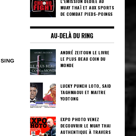
L’ÉMISSION DÉDIÉE AU
MUAY THAÏ ET AUX SPORTS
DE COMBAT PIEDS-POINGS
AU-DELÀ DU RING
ANDRÉ ZEITOUN LE LIVRE
LE PLUS BEAU COIN DU
MSING
MONDE
LUCKY PUNCH LOTO, SAID
TAGHMAOUI ET MAITRE
YODTONG
EXPO PHOTO VENEZ
DECOUVRIR LE MUAY THAI
AUTHENTIQUE À TRAVERS