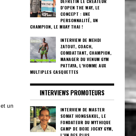
DEFRETIN LE CRÉATEUR
D’OPEN THE WAY, LE
CONCEPT : UNE
PERSONNALITÉ, UN
CHAMPION, LE MUAY THAI !
INTERVIEW DE MEHDI
ZATOUT, COACH,
COMBATTANT, CHAMPION,
MANAGER DU VENUM GYM
PATTAYA, L’HOMME AUX
MULTIPLES CASQUETTES
INTERVIEWS PROMOTEURS
 et un
INTERVIEW DE MASTER
SOMAT HONGSAKUL, LE
FONDATEUR DU MYTHIQUE
CAMP DE BOXE JOCKY GYM,
L’UN DES PLUS