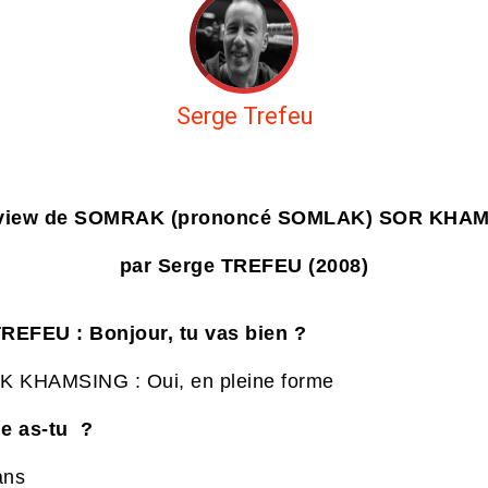
Serge Trefeu
rview de SOMRAK (prononcé SOMLAK) SOR KHA
par Serge TREFEU (2008)
REFEU : Bonjour, tu vas bien ?
 KHAMSING : Oui, en pleine forme
e as-tu ?
ans