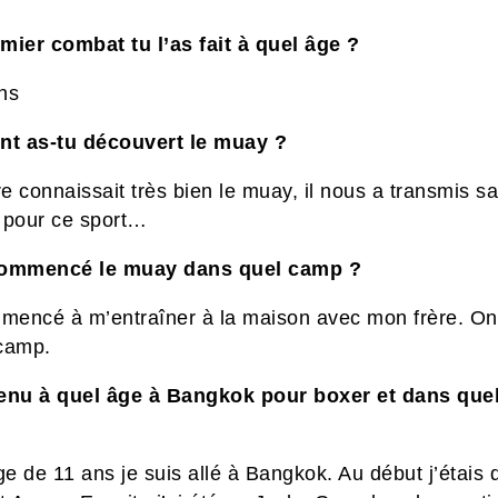
mier combat tu l’as fait à quel âge ?
ns
t as-tu découvert le muay ?
 connaissait très bien le muay, il nous a transmis sa
 pour ce sport…
commencé le muay dans quel camp ?
mmencé à m’entraîner à la maison avec mon frère. On 
camp.
enu à quel âge à Bangkok pour boxer et dans que
ge de 11 ans je suis allé à Bangkok. Au début j’étais 