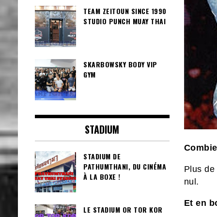
TEAM ZEITOUN SINCE 1990
STUDIO PUNCH MUAY THAI
SKARBOWSKY BODY VIP
GYM
STADIUM
Combien
STADIUM DE
PATHUMTHANI, DU CINÉMA
Plus de
À LA BOXE !
nul.
Et en b
LE STADIUM OR TOR KOR