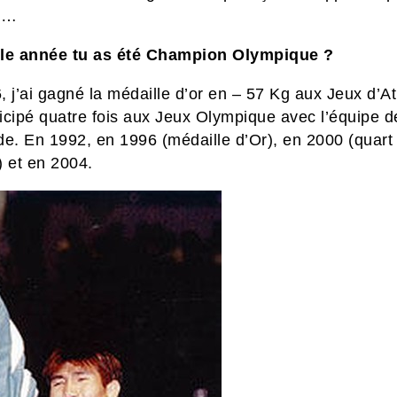
t…
le année tu as été Champion Olympique ?
 j’ai gagné la médaille d’or en – 57 Kg aux Jeux d’At
ticipé quatre fois aux Jeux Olympique avec l’équipe d
de. En 1992, en 1996 (médaille d’Or), en 2000 (quart
e) et en 2004.