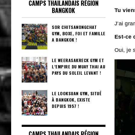
CAMPS THAILANDAIS RÉGION
BANGKOK
Tu vien
J’ai gr
SOR CHITSANONGCHAT
GYM, BOXE, FOI ET FAMILLE
Est-ce 
A BANGKOK !
Oui, je 
LE WEERASAKRECK GYM ET
L’EMPIRE DU MUAY THAI AU
PAYS DU SOLEIL LEVANT !
LE LOOKSUAN GYM, SITUÉ
À BANGKOK, EXISTE
DEPUIS 1957 !
CAMPS THAILANDAIS RÉGION