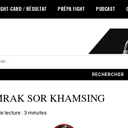
IGHT-CARD / RÉSULTAT
PRÉPA FIGHT
PODCAST
r :
MRAK SOR KHAMSING
 lecture :
3
minutes