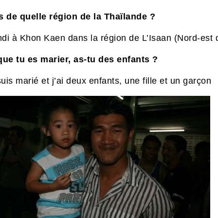
s de quelle région de la Thaïlande ?
andi à Khon Kaen dans la région de L’Isaan (Nord-est 
que tu es marier, as-tu des enfants ?
suis marié et j’ai deux enfants, une fille et un garçon