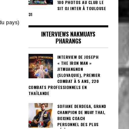
100 PHOTOS AU CLUB LE
SIT OJ INTER À TOULOUSE
31
du pays)
INTERVIEWS NAKMUAYS
PHARANGS
INTERVIEW DE JOSEPH
« THE IRON MAN »
JITMUANGNON
(SLOVAQUIE), PREMIER
COMBAT À 5 ANS, 220
COMBATS PROFESSIONNELS EN
THAÏLANDE
SOFIANE DERDEGA, GRAND
CHAMPION DE MUAY THAI,
BOXING COACH
PERSONNEL DES PLUS