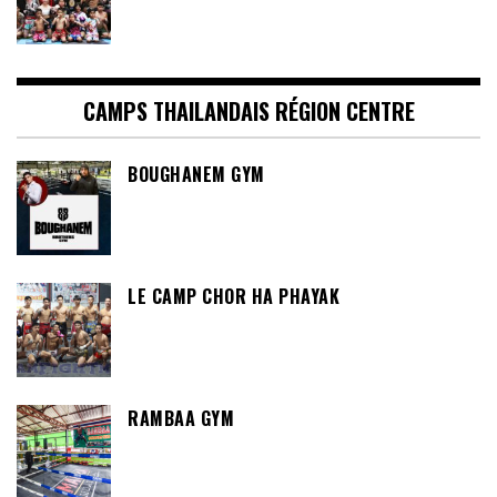
CAMPS THAILANDAIS RÉGION CENTRE
BOUGHANEM GYM
LE CAMP CHOR HA PHAYAK
RAMBAA GYM