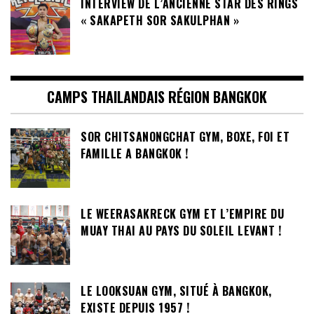
INTERVIEW DE L’ANCIENNE STAR DES RINGS
« SAKAPETH SOR SAKULPHAN »
CAMPS THAILANDAIS RÉGION BANGKOK
SOR CHITSANONGCHAT GYM, BOXE, FOI ET
FAMILLE A BANGKOK !
LE WEERASAKRECK GYM ET L’EMPIRE DU
MUAY THAI AU PAYS DU SOLEIL LEVANT !
LE LOOKSUAN GYM, SITUÉ À BANGKOK,
EXISTE DEPUIS 1957 !