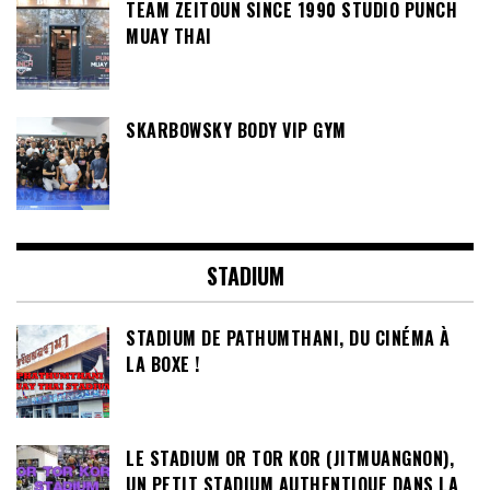
TEAM ZEITOUN SINCE 1990 STUDIO PUNCH
MUAY THAI
SKARBOWSKY BODY VIP GYM
STADIUM
STADIUM DE PATHUMTHANI, DU CINÉMA À
LA BOXE !
LE STADIUM OR TOR KOR (JITMUANGNON),
UN PETIT STADIUM AUTHENTIQUE DANS LA