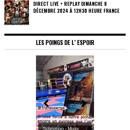
DIRECT LIVE + REPLAY DIMANCHE 8
DÉCEMBRE 2024 À 12H30 HEURE FRANCE
LES POINGS DE L’ ESPOIR
Suleyman - Muay