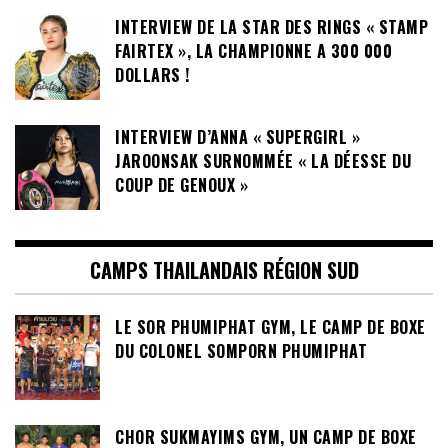
INTERVIEW DE LA STAR DES RINGS « STAMP
FAIRTEX », LA CHAMPIONNE A 300 000
DOLLARS !
INTERVIEW D’ANNA « SUPERGIRL »
JAROONSAK SURNOMMÉE « LA DÉESSE DU
COUP DE GENOUX »
CAMPS THAILANDAIS RÉGION SUD
LE SOR PHUMIPHAT GYM, LE CAMP DE BOXE
DU COLONEL SOMPORN PHUMIPHAT
CHOR SUKMAYIMS GYM, UN CAMP DE BOXE