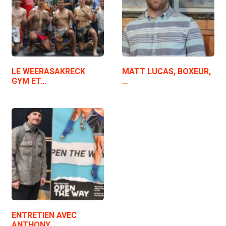
LE WEERASAKRECK
MATT LUCAS, BOXEUR,
GYM ET…
…
ENTRETIEN AVEC
ANTHONY…