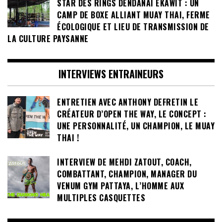
STAR DES RINGS DENDANAI EKAWIT : UN
CAMP DE BOXE ALLIANT MUAY THAI, FERME
ÉCOLOGIQUE ET LIEU DE TRANSMISSION DE
LA CULTURE PAYSANNE
INTERVIEWS ENTRAINEURS
ENTRETIEN AVEC ANTHONY DEFRETIN LE
CRÉATEUR D’OPEN THE WAY, LE CONCEPT :
UNE PERSONNALITÉ, UN CHAMPION, LE MUAY
THAI !
INTERVIEW DE MEHDI ZATOUT, COACH,
COMBATTANT, CHAMPION, MANAGER DU
VENUM GYM PATTAYA, L’HOMME AUX
MULTIPLES CASQUETTES