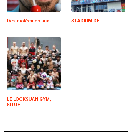
Des molécules aux…
STADIUM DE…
LE LOOKSUAN GYM,
SITUÉ…