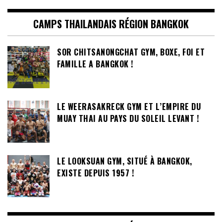
CAMPS THAILANDAIS RÉGION BANGKOK
SOR CHITSANONGCHAT GYM, BOXE, FOI ET
FAMILLE A BANGKOK !
LE WEERASAKRECK GYM ET L’EMPIRE DU
MUAY THAI AU PAYS DU SOLEIL LEVANT !
LE LOOKSUAN GYM, SITUÉ À BANGKOK,
EXISTE DEPUIS 1957 !