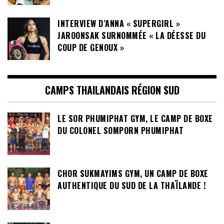
INTERVIEW D’ANNA « SUPERGIRL »
JAROONSAK SURNOMMÉE « LA DÉESSE DU
COUP DE GENOUX »
CAMPS THAILANDAIS RÉGION SUD
LE SOR PHUMIPHAT GYM, LE CAMP DE BOXE
DU COLONEL SOMPORN PHUMIPHAT
CHOR SUKMAYIMS GYM, UN CAMP DE BOXE
AUTHENTIQUE DU SUD DE LA THAÏLANDE !