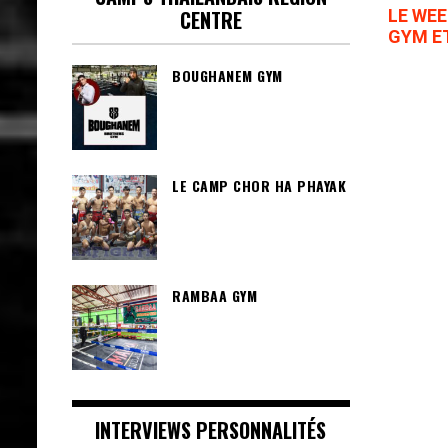
CENTRE
LE WE
GYM E
BOUGHANEM GYM
LE CAMP CHOR HA PHAYAK
RAMBAA GYM
INTERVIEWS PERSONNALITÉS