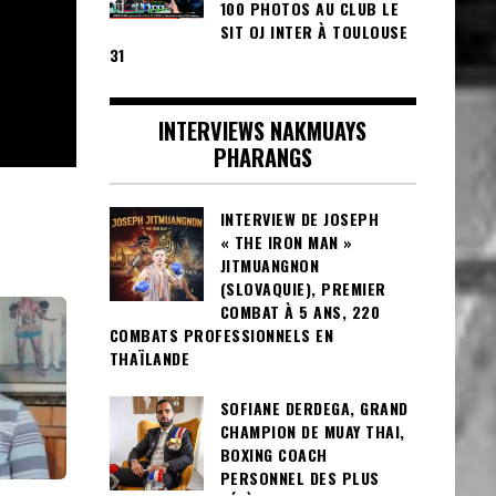
100 PHOTOS AU CLUB LE
SIT OJ INTER À TOULOUSE
31
INTERVIEWS NAKMUAYS
PHARANGS
INTERVIEW DE JOSEPH
« THE IRON MAN »
JITMUANGNON
(SLOVAQUIE), PREMIER
COMBAT À 5 ANS, 220
COMBATS PROFESSIONNELS EN
THAÏLANDE
SOFIANE DERDEGA, GRAND
CHAMPION DE MUAY THAI,
BOXING COACH
PERSONNEL DES PLUS