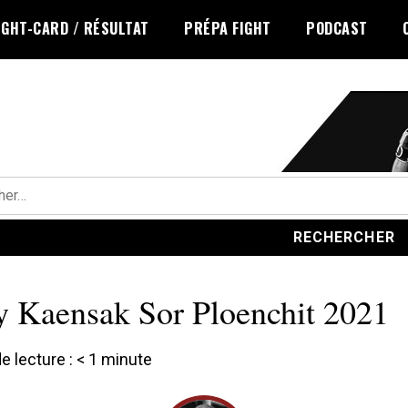
IGHT-CARD / RÉSULTAT
PRÉPA FIGHT
PODCAST
r :
y Kaensak Sor Ploenchit 2021
 lecture :
< 1
minute