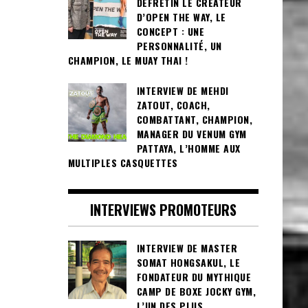
DEFRETIN LE CRÉATEUR
D’OPEN THE WAY, LE
CONCEPT : UNE
PERSONNALITÉ, UN
CHAMPION, LE MUAY THAI !
INTERVIEW DE MEHDI
ZATOUT, COACH,
COMBATTANT, CHAMPION,
MANAGER DU VENUM GYM
PATTAYA, L’HOMME AUX
MULTIPLES CASQUETTES
INTERVIEWS PROMOTEURS
INTERVIEW DE MASTER
SOMAT HONGSAKUL, LE
FONDATEUR DU MYTHIQUE
CAMP DE BOXE JOCKY GYM,
L’UN DES PLUS