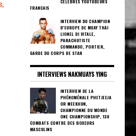
CÉLÈBRES YOUTUBEURS
S,
FRANCAIS
INTERVIEW DU CHAMPION
D’EUROPE DE MUAY THAI
LIONEL DI VITALE,
PARACHUTISTE
COMMANDO, PORTIER,
GARDE DU CORPS DE STAR
INTERVIEWS NAKMUAYS YING
INTERVIEW DE LA
PHÉNOMÉNALE PHETJEEJA
OR MEEKHUN,
CHAMPIONNE DU MONDE
ONE CHAMPIONSHIP, 130
COMBATS CONTRE DES BOXEURS
MASCULINS