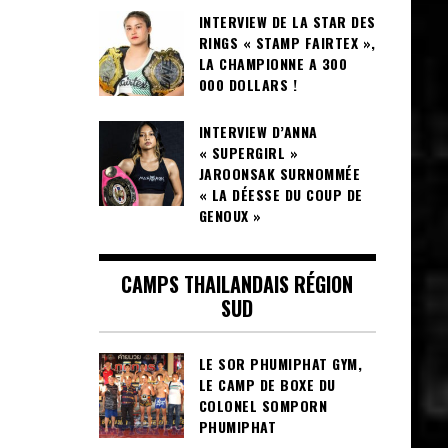
INTERVIEW DE LA STAR DES
RINGS « STAMP FAIRTEX »,
LA CHAMPIONNE A 300
000 DOLLARS !
INTERVIEW D’ANNA
« SUPERGIRL »
JAROONSAK SURNOMMÉE
« LA DÉESSE DU COUP DE
GENOUX »
CAMPS THAILANDAIS RÉGION
SUD
LE SOR PHUMIPHAT GYM,
LE CAMP DE BOXE DU
COLONEL SOMPORN
PHUMIPHAT