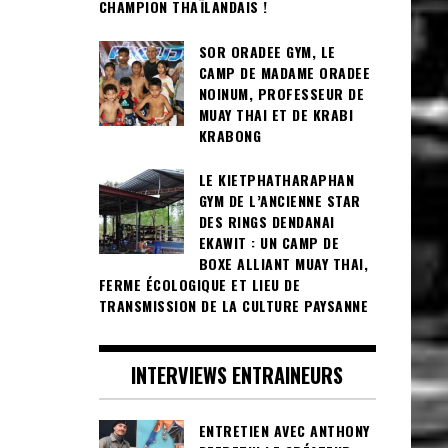
CHAMPION THAÏLANDAIS !
SOR ORADEE GYM, LE
CAMP DE MADAME ORADEE
NOINUM, PROFESSEUR DE
MUAY THAI ET DE KRABI
KRABONG
LE KIETPHATHARAPHAN
GYM DE L’ANCIENNE STAR
DES RINGS DENDANAI
EKAWIT : UN CAMP DE
BOXE ALLIANT MUAY THAI,
FERME ÉCOLOGIQUE ET LIEU DE
TRANSMISSION DE LA CULTURE PAYSANNE
INTERVIEWS ENTRAINEURS
ENTRETIEN AVEC ANTHONY