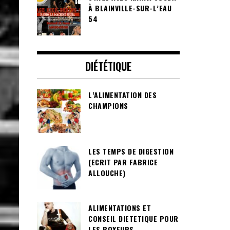
À BLAINVILLE-SUR-L’EAU
54
DIÉTÉTIQUE
L’ALIMENTATION DES
CHAMPIONS
LES TEMPS DE DIGESTION
(ECRIT PAR FABRICE
ALLOUCHE)
ALIMENTATIONS ET
CONSEIL DIETETIQUE POUR
LES BOXEURS