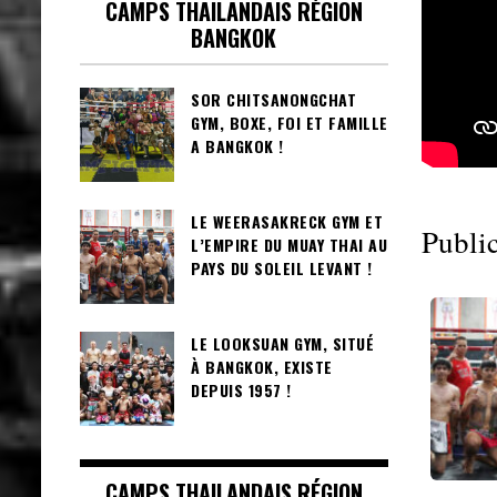
CAMPS THAILANDAIS RÉGION
BANGKOK
SOR CHITSANONGCHAT
GYM, BOXE, FOI ET FAMILLE
A BANGKOK !
LE WEERASAKRECK GYM ET
Public
L’EMPIRE DU MUAY THAI AU
PAYS DU SOLEIL LEVANT !
LE LOOKSUAN GYM, SITUÉ
À BANGKOK, EXISTE
DEPUIS 1957 !
CAMPS THAILANDAIS RÉGION