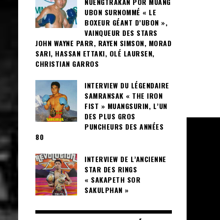
NUENGTRAKAN POR MUANG
UBON SURNOMMÉ « LE
BOXEUR GÉANT D’UBON »,
VAINQUEUR DES STARS
JOHN WAYNE PARR, RAYEN SIMSON, MORAD
SARI, HASSAN ETTAKI, OLÉ LAURSEN,
CHRISTIAN GARROS
INTERVIEW DU LÉGENDAIRE
SAMRANSAK « THE IRON
FIST » MUANGSURIN, L’UN
DES PLUS GROS
PUNCHEURS DES ANNÉES
80
INTERVIEW DE L’ANCIENNE
STAR DES RINGS
« SAKAPETH SOR
SAKULPHAN »