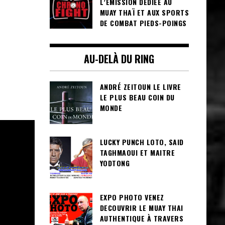
L’ÉMISSION DÉDIÉE AU
MUAY THAÏ ET AUX SPORTS
DE COMBAT PIEDS-POINGS
AU-DELÀ DU RING
ANDRÉ ZEITOUN LE LIVRE
LE PLUS BEAU COIN DU
MONDE
LUCKY PUNCH LOTO, SAID
TAGHMAOUI ET MAITRE
YODTONG
EXPO PHOTO VENEZ
DECOUVRIR LE MUAY THAI
AUTHENTIQUE À TRAVERS