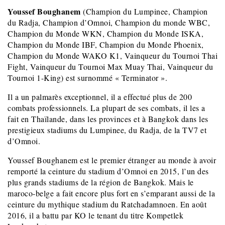
Youssef Boughanem
(Champion du Lumpinee, Champion
du Radja, Champion d’Omnoi, Champion du monde WBC,
Champion du Monde WKN, Champion du Monde ISKA,
Champion du Monde IBF, Champion du Monde Phoenix,
Champion du Monde WAKO K1, Vainqueur du Tournoi Thai
Fight, Vainqueur du Tournoi Max Muay Thai, Vainqueur du
Tournoi 1-King) est surnommé « Terminator ».
Il a un palmarès exceptionnel, il a effectué plus de 200
combats professionnels. La plupart de ses combats, il les a
fait en Thaïlande, dans les provinces et à Bangkok dans les
prestigieux stadiums du Lumpinee, du Radja, de la TV7 et
d’Omnoi.
Youssef Boughanem est le premier étranger au monde à avoir
remporté la ceinture du stadium d’Omnoi en 2015, l’un des
plus grands stadiums de la région de Bangkok. Mais le
maroco-belge a fait encore plus fort en s’emparant aussi de la
ceinture du mythique stadium du Ratchadamnoen. En août
2016, il a battu par KO le tenant du titre Kompetlek