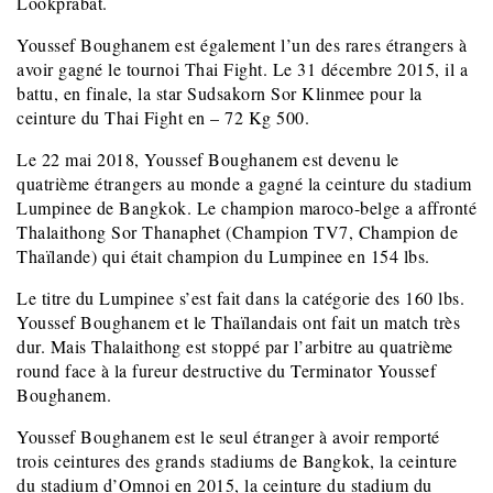
Lookprabat.
Youssef Boughanem est également l’un des rares étrangers à
avoir gagné le tournoi Thai Fight. Le 31 décembre 2015, il a
battu, en finale, la star Sudsakorn Sor Klinmee pour la
ceinture du Thai Fight en – 72 Kg 500.
Le 22 mai 2018, Youssef Boughanem est devenu le
quatrième étrangers au monde a gagné la ceinture du stadium
Lumpinee de Bangkok. Le champion maroco-belge a affronté
Thalaithong Sor Thanaphet (Champion TV7, Champion de
Thaïlande) qui était champion du Lumpinee en 154 lbs.
Le titre du Lumpinee s’est fait dans la catégorie des 160 lbs.
Youssef Boughanem et le Thaïlandais ont fait un match très
dur. Mais Thalaithong est stoppé par l’arbitre au quatrième
round face à la fureur destructive du Terminator Youssef
Boughanem.
Youssef Boughanem est le seul étranger à avoir remporté
trois ceintures des grands stadiums de Bangkok, la ceinture
du stadium d’Omnoi en 2015, la ceinture du stadium du