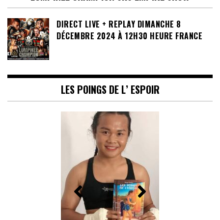
DIRECT LIVE + REPLAY DIMANCHE 8
DÉCEMBRE 2024 À 12H30 HEURE FRANCE
LES POINGS DE L’ ESPOIR