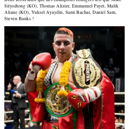
Sityodtong (KO), Thomas Alizier, Emmanuel Payet, Malik
Aliane (KO), Yuksel Ayaydin, Sami Bachar, Daniel Sam,
Steven Banks !