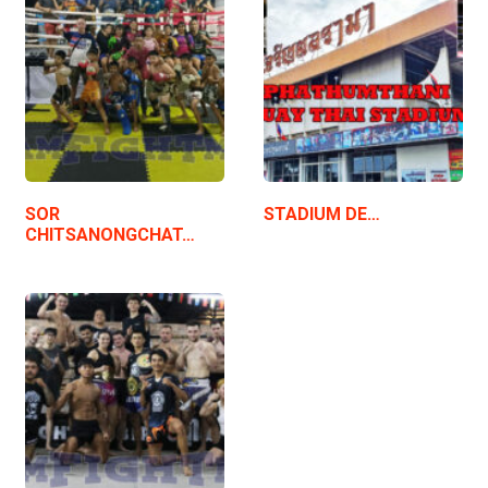
SOR
STADIUM DE…
CHITSANONGCHAT…