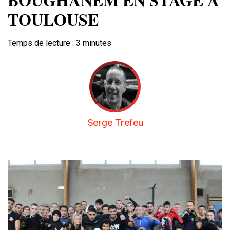
TOULOUSE
Temps de lecture :
3
minutes
Serge Trefeu