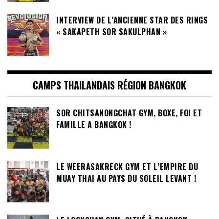
INTERVIEW DE L’ANCIENNE STAR DES RINGS
« SAKAPETH SOR SAKULPHAN »
CAMPS THAILANDAIS RÉGION BANGKOK
SOR CHITSANONGCHAT GYM, BOXE, FOI ET
FAMILLE A BANGKOK !
LE WEERASAKRECK GYM ET L’EMPIRE DU
MUAY THAI AU PAYS DU SOLEIL LEVANT !