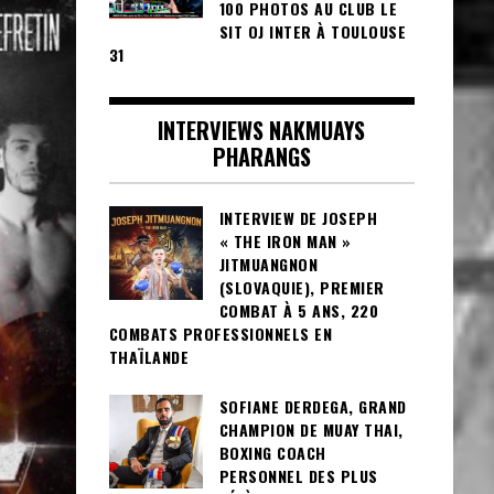
100 PHOTOS AU CLUB LE
SIT OJ INTER À TOULOUSE
31
INTERVIEWS NAKMUAYS
PHARANGS
INTERVIEW DE JOSEPH
« THE IRON MAN »
JITMUANGNON
(SLOVAQUIE), PREMIER
COMBAT À 5 ANS, 220
COMBATS PROFESSIONNELS EN
THAÏLANDE
SOFIANE DERDEGA, GRAND
CHAMPION DE MUAY THAI,
BOXING COACH
PERSONNEL DES PLUS