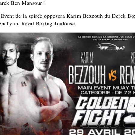
arek Ben Mansour !
Event de la soirée opposera Karim Bezzouh du Derek Bo
nahy du Royal Boxing Toulouse.