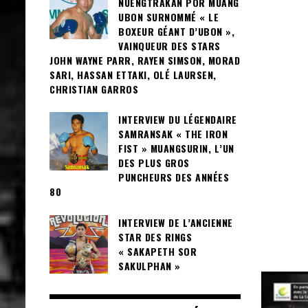
NUENGTRAKAN POR MUANG
UBON SURNOMMÉ « LE
BOXEUR GÉANT D’UBON »,
VAINQUEUR DES STARS
JOHN WAYNE PARR, RAYEN SIMSON, MORAD
SARI, HASSAN ETTAKI, OLÉ LAURSEN,
CHRISTIAN GARROS
INTERVIEW DU LÉGENDAIRE
SAMRANSAK « THE IRON
FIST » MUANGSURIN, L’UN
DES PLUS GROS
PUNCHEURS DES ANNÉES
80
INTERVIEW DE L’ANCIENNE
STAR DES RINGS
« SAKAPETH SOR
SAKULPHAN »