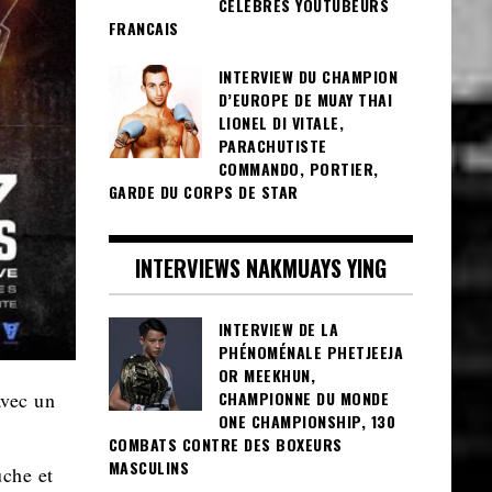
CÉLÈBRES YOUTUBEURS
FRANCAIS
INTERVIEW DU CHAMPION
D’EUROPE DE MUAY THAI
LIONEL DI VITALE,
PARACHUTISTE
COMMANDO, PORTIER,
GARDE DU CORPS DE STAR
INTERVIEWS NAKMUAYS YING
INTERVIEW DE LA
PHÉNOMÉNALE PHETJEEJA
OR MEEKHUN,
CHAMPIONNE DU MONDE
vec un
ONE CHAMPIONSHIP, 130
COMBATS CONTRE DES BOXEURS
MASCULINS
uche et