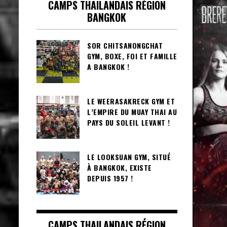
CAMPS THAILANDAIS RÉGION
BANGKOK
SOR CHITSANONGCHAT
GYM, BOXE, FOI ET FAMILLE
A BANGKOK !
LE WEERASAKRECK GYM ET
L’EMPIRE DU MUAY THAI AU
PAYS DU SOLEIL LEVANT !
LE LOOKSUAN GYM, SITUÉ
À BANGKOK, EXISTE
DEPUIS 1957 !
CAMPS THAILANDAIS RÉGION