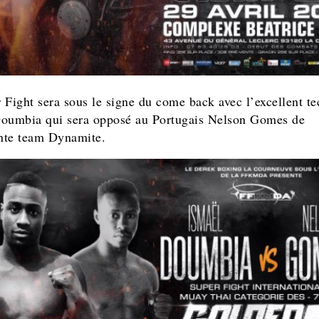
 Fight sera sous le signe du come back avec l’excellent te
oumbia qui sera opposé au Portugais Nelson Gomes de
ente team Dynamite.