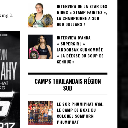
INTERVIEW DE LA STAR DES
RINGS « STAMP FAIRTEX »,
xing à
LA CHAMPIONNE A 300
000 DOLLARS !
INTERVIEW D’ANNA
« SUPERGIRL »
JAROONSAK SURNOMMÉE
« LA DÉESSE DU COUP DE
GENOUX »
CAMPS THAILANDAIS RÉGION
SUD
LE SOR PHUMIPHAT GYM,
LE CAMP DE BOXE DU
COLONEL SOMPORN
PHUMIPHAT