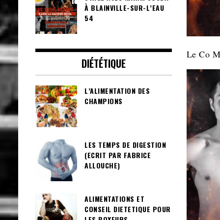
À BLAINVILLE-SUR-L’EAU
54
Le Co Ma
DIÉTÉTIQUE
L’ALIMENTATION DES
CHAMPIONS
LES TEMPS DE DIGESTION
(ECRIT PAR FABRICE
ALLOUCHE)
ALIMENTATIONS ET
CONSEIL DIETETIQUE POUR
LES BOXEURS