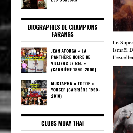
BIOGRAPHIES DE CHAMPIONS
FARANGS
Le Super
Ismaël D
JEAN ATONGA « LA
l’excell
PANTHÈRE NOIRE DE
VILLIERS LE BEL »
(CARRIÈRE 1990-2000)
MUSTAPHA « TOTOF »
YOUCEF (CARRIÈRE 1990-
2010)
CLUBS MUAY THAI