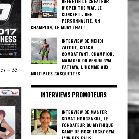
DEFRETIN LE CRÉATEUR
D’OPEN THE WAY, LE
CONCEPT : UNE
PERSONNALITÉ, UN
CHAMPION, LE MUAY THAI !
INTERVIEW DE MEHDI
ZATOUT, COACH,
COMBATTANT, CHAMPION,
MANAGER DU VENUM GYM
PATTAYA, L’HOMME AUX
des – 55
MULTIPLES CASQUETTES
INTERVIEWS PROMOTEURS
INTERVIEW DE MASTER
SOMAT HONGSAKUL, LE
FONDATEUR DU MYTHIQUE
CAMP DE BOXE JOCKY GYM,
L’UN DES PLUS