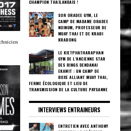
CHAMPION THAÏLANDAIS !
SOR ORADEE GYM, LE
CAMP DE MADAME ORADEE
NOINUM, PROFESSEUR DE
MUAY THAI ET DE KRABI
KRABONG
chnicien
LE KIETPHATHARAPHAN
GYM DE L’ANCIENNE STAR
DES RINGS DENDANAI
EKAWIT : UN CAMP DE
BOXE ALLIANT MUAY THAI,
FERME ÉCOLOGIQUE ET LIEU DE
TRANSMISSION DE LA CULTURE PAYSANNE
INTERVIEWS ENTRAINEURS
ENTRETIEN AVEC ANTHONY