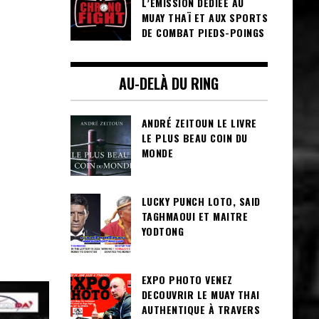
L’ÉMISSION DÉDIÉE AU
MUAY THAÏ ET AUX SPORTS
DE COMBAT PIEDS-POINGS
AU-DELÀ DU RING
ANDRÉ ZEITOUN LE LIVRE
LE PLUS BEAU COIN DU
MONDE
LUCKY PUNCH LOTO, SAID
TAGHMAOUI ET MAITRE
YODTONG
EXPO PHOTO VENEZ
DECOUVRIR LE MUAY THAI
AUTHENTIQUE À TRAVERS