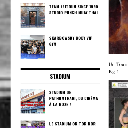
TEAM ZEITOUN SINCE 1990
STUDIO PUNCH MUAY THAI
SKARBOWSKY BODY VIP
GYM
Un Tourn
Kg !
STADIUM
STADIUM DE
PATHUMTHANI, DU CINÉMA
À LA BOXE !
LE STADIUM OR TOR KOR