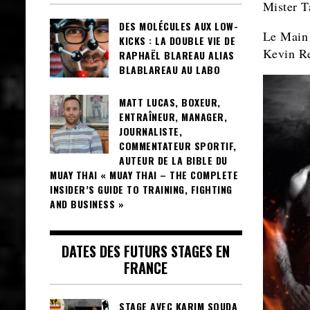
Mister T
DES MOLÉCULES AUX LOW-
Le Main 
KICKS : LA DOUBLE VIE DE
Kevin Re
RAPHAËL BLAREAU ALIAS
BLABLAREAU AU LABO
MATT LUCAS, BOXEUR,
ENTRAÎNEUR, MANAGER,
JOURNALISTE,
COMMENTATEUR SPORTIF,
AUTEUR DE LA BIBLE DU
MUAY THAI « MUAY THAI – THE COMPLETE
INSIDER’S GUIDE TO TRAINING, FIGHTING
AND BUSINESS »
DATES DES FUTURS STAGES EN
FRANCE
STAGE AVEC KARIM SOUDA