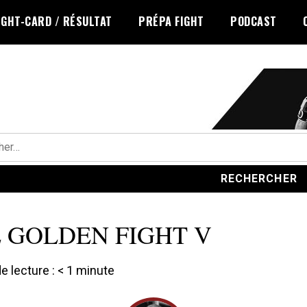
IGHT-CARD / RÉSULTAT
PRÉPA FIGHT
PODCAST
r :
 GOLDEN FIGHT V
 lecture :
< 1
minute