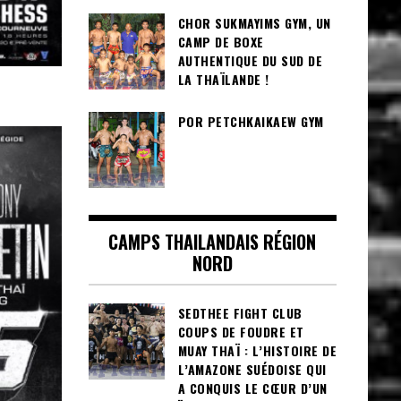
CHOR SUKMAYIMS GYM, UN
CAMP DE BOXE
AUTHENTIQUE DU SUD DE
LA THAÏLANDE !
POR PETCHKAIKAEW GYM
CAMPS THAILANDAIS RÉGION
NORD
SEDTHEE FIGHT CLUB
COUPS DE FOUDRE ET
MUAY THAÏ : L’HISTOIRE DE
L’AMAZONE SUÉDOISE QUI
A CONQUIS LE CŒUR D’UN